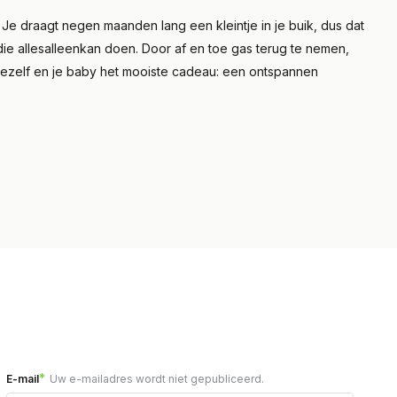
r. Je draagt negen maanden lang een kleintje in je buik, dus dat
ie allesalleenkan doen. Door af en toe gas terug te nemen,
 jezelf en je baby het mooiste cadeau: een ontspannen
*
E-mail
Uw e-mailadres wordt niet gepubliceerd.