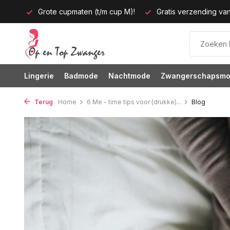
p M)!
Gratis verzending vanaf 35 euro
60 dagen bedenkt
Lingerie
Badmode
Nachtmode
Zwangerschapsm
Terug
Home
6 Me - time tips voor (drukke)...
Blog