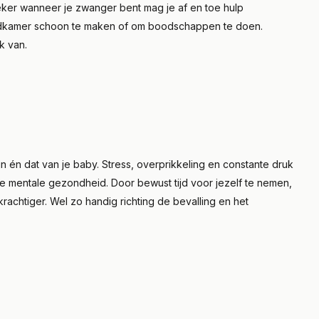
 Zeker wanneer je zwanger bent mag je af en toe hulp
badkamer schoon te maken of om boodschappen te doen.
ik van.
n én dat van je baby. Stress, overprikkeling en constante druk
e mentale gezondheid. Door bewust tijd voor jezelf te nemen,
krachtiger. Wel zo handig richting de bevalling en het