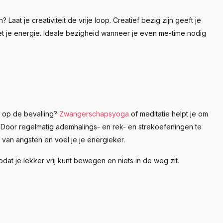
aat je creativiteit de vrije loop. Creatief bezig zijn geeft je
t je energie. Ideale bezigheid wanneer je even me-time nodig
 op de bevalling?
Zwangerschapsyoga
of meditatie helpt je om
. Door regelmatig ademhalings- en rek- en strekoefeningen te
st van angsten en voel je je energieker.
zodat je lekker vrij kunt bewegen en niets in de weg zit.