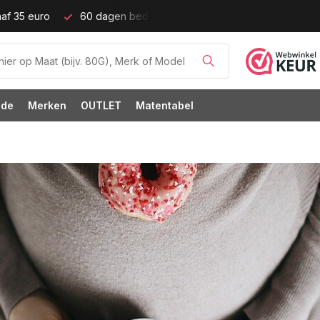
ijd!
Grote cupmaten (t/m cup M)!
ode
Merken
OUTLET
Matentabel