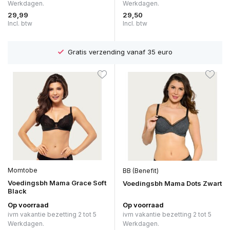
Werkdagen.
Werkdagen.
29,99
29,50
Incl. btw
Incl. btw
Gratis verzending vanaf 35 euro
Momtobe
BB (Benefit)
Voedingsbh Mama Grace Soft
Voedingsbh Mama Dots Zwart
Black
Op voorraad
Op voorraad
ivm vakantie bezetting 2 tot 5
ivm vakantie bezetting 2 tot 5
Werkdagen.
Werkdagen.