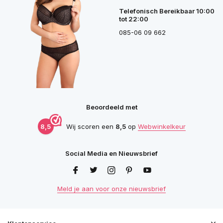
Telefonisch Bereikbaar 10:00
tot 22:00
085-06 09 662
Beoordeeld met
8,5
Wij scoren een
8,5
op
Webwinkelkeur
Social Media en Nieuwsbrief
Meld je aan voor onze nieuwsbrief