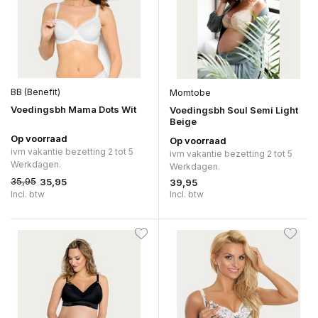
BB (Benefit)
Momtobe
Voedingsbh Mama Dots Wit
Voedingsbh Soul Semi Light
Beige
Op voorraad
Op voorraad
ivm vakantie bezetting 2 tot 5
ivm vakantie bezetting 2 tot 5
Werkdagen.
Werkdagen.
35,95
35,95
39,95
Incl. btw
Incl. btw