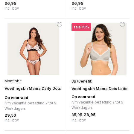
36,95
36,95
Incl. btw
Incl. btw
sale 19%
Momtobe
BB (Benefit)
Voedingsbh Mama Daily Dots
Voedingsbh Mama Dots Latte
Op voorraad
Op voorraad
ivm vakantie bezetting 2 tot 5
ivm vakantie bezetting 2 tot 5
Werkdagen.
Werkdagen.
35,95
28,95
29,50
Incl. btw
Incl. btw