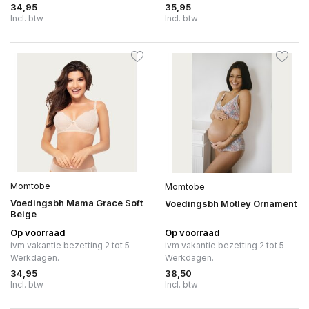
34,95
35,95
Incl. btw
Incl. btw
Momtobe
Momtobe
Voedingsbh Mama Grace Soft
Voedingsbh Motley Ornament
Beige
Op voorraad
Op voorraad
ivm vakantie bezetting 2 tot 5
ivm vakantie bezetting 2 tot 5
Werkdagen.
Werkdagen.
34,95
38,50
Incl. btw
Incl. btw