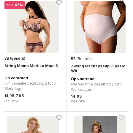
sale 47%
BB (Benefit)
BB (Benefit)
String Mama Martika Maat S
Zwangerschapsslip Classic
Wit
Op voorraad
Op voorraad
ivm vakantie bezetting 2 tot 5
ivm vakantie bezetting 2 tot 5
Werkdagen.
Werkdagen.
14,95
7,95
14,95
Incl. btw
Incl. btw