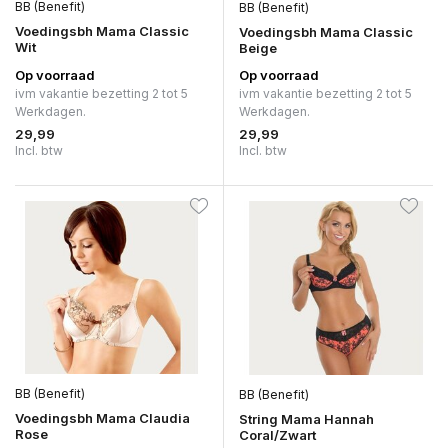
BB (Benefit)
BB (Benefit)
Voedingsbh Mama Classic
Voedingsbh Mama Classic
Wit
Beige
Op voorraad
Op voorraad
ivm vakantie bezetting 2 tot 5
ivm vakantie bezetting 2 tot 5
Werkdagen.
Werkdagen.
29,99
29,99
Incl. btw
Incl. btw
BB (Benefit)
BB (Benefit)
Voedingsbh Mama Claudia
String Mama Hannah
Rose
Coral/Zwart