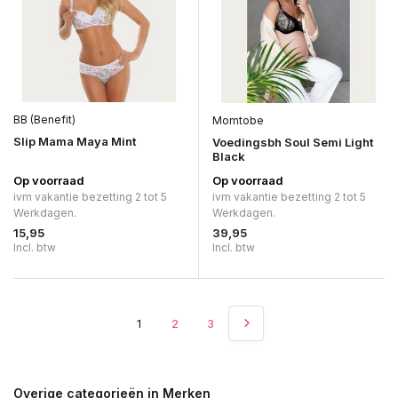
BB (Benefit)
Momtobe
Slip Mama Maya Mint
Voedingsbh Soul Semi Light
Black
Op voorraad
Op voorraad
ivm vakantie bezetting 2 tot 5
ivm vakantie bezetting 2 tot 5
Werkdagen.
Werkdagen.
15,95
39,95
Incl. btw
Incl. btw
1
2
3
Overige categorieën in Merken