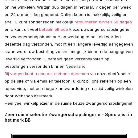
online winkelen. Wij zijn 365 dagen in het jaar, 7 dagen per week
en 24 uur per dag geopend. Online kopen is makkelijk, veilig en
snel: U kunt zonder reden makkelijk
retourneren binnen 60 dagen
en u kunt uit veel
betaalmethode
kiezen. zwangerschapslingerie
en zwangerschapsbadmode op werkdagen besteld worden
dezelfde dag verzonden, mocht een langere levertijd aangegeven
staan wordt uw bestelling zo snel mogelijk binnen de aangegeven
levertijd verzonden. U betaald geen verzendkosten op
bestellingen verzonden binnen Nederland.
Bij vragen kunt u contact met ons opnemen
via onze chatfunctie
op de site of via email en telefoon, u kunt bij ons rekenen op een
topservice, met een hoge klantwaardering en altijd veilig winkelen
door Webshop Keurmerk.
Heel veel winkelplezier in de ruime keuze zwangerschapslingerie!
Zeer ruime selectie Zwangerschapslingerie - Specialist in
het merk BB