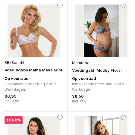
BB (Benefit)
Momtobe
Voedingsbh Mama Maya Mint
Voedingsbh Motley Floral
Op voorraad
Op voorraad
ivm vakantie bezetting 2 tot 5
ivm vakantie bezetting 2 tot 5
Werkdagen.
Werkdagen.
36,95
38,50
Incl. btw
Incl. btw
sale 0%