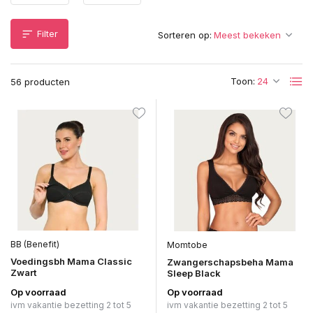
Filter
Sorteren op:
Toon:
56 producten
BB (Benefit)
Momtobe
Voedingsbh Mama Classic
Zwangerschapsbeha Mama
Zwart
Sleep Black
Op voorraad
Op voorraad
ivm vakantie bezetting 2 tot 5
ivm vakantie bezetting 2 tot 5