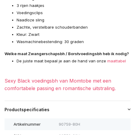
3 rijen haakjes
Voedingsclips
Naadloze sling
Zachte, verstelbare schouderbanden
Kleur: Zwart
Wasmachinebestending: 30 graden
Welke maat Zwangerschapsbh / Borstvoedingsbh heb ik nodig?
De juiste maat bepaal je aan de hand van onze
maattabel
Sexy Black voedingsbh van Momtobe met een
comfortabele passing en romantische uitstraling.
Productspecificaties
Artikelnummer
90759-80H