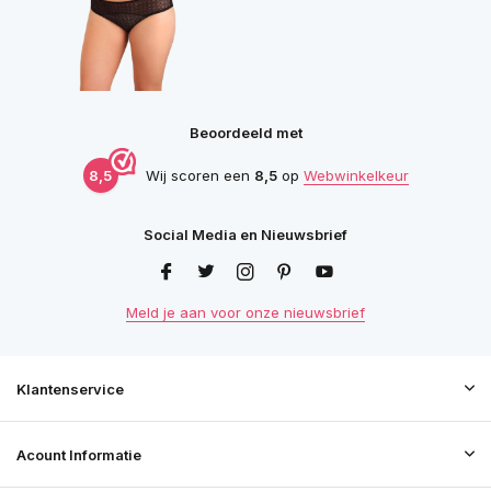
Beoordeeld met
8,5
Wij scoren een
8,5
op
Webwinkelkeur
Social Media en Nieuwsbrief
Meld je aan voor onze nieuwsbrief
Klantenservice
Acount Informatie