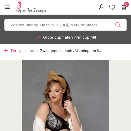
0
Grote cupmaten (t/m cup M)!
Terug
Home
Zwangerschapsbh / Voedingsbh S...