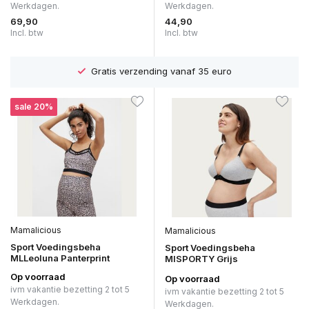
Werkdagen.
Werkdagen.
69,90
44,90
Incl. btw
Incl. btw
Gratis verzending vanaf 35 euro
sale 20%
Mamalicious
Mamalicious
Sport Voedingsbeha
Sport Voedingsbeha
MLLeoluna Panterprint
MlSPORTY Grijs
Op voorraad
Op voorraad
ivm vakantie bezetting 2 tot 5
ivm vakantie bezetting 2 tot 5
Werkdagen.
Werkdagen.