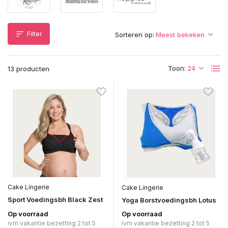
Filter
Sorteren op:
Toon:
13 producten
Cake Lingerie
Cake Lingerie
Sport Voedingsbh Black Zest
Yoga Borstvoedingsbh Lotus
Op voorraad
Op voorraad
ivm vakantie bezetting 2 tot 5
ivm vakantie bezetting 2 tot 5