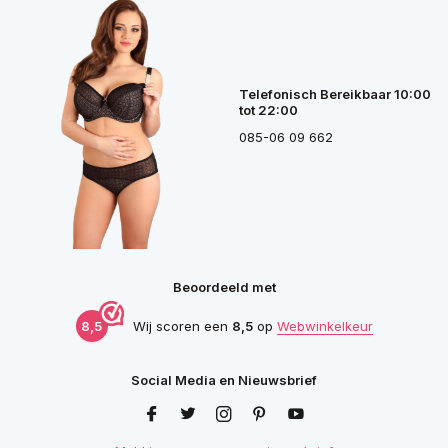
Telefonisch Bereikbaar 10:00
tot 22:00
085-06 09 662
Beoordeeld met
8,5
Wij scoren een
8,5
op
Webwinkelkeur
Social Media en Nieuwsbrief