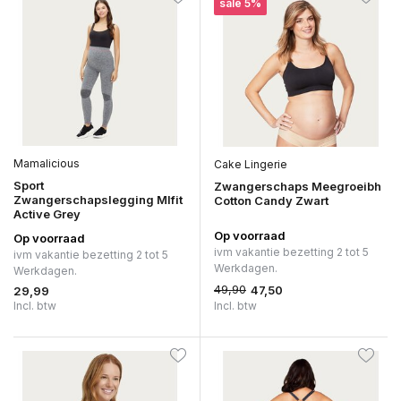
sale 5%
Mamalicious
Cake Lingerie
Sport
Zwangerschaps Meegroeibh
Zwangerschapslegging Mlfit
Cotton Candy Zwart
Active Grey
Op voorraad
Op voorraad
ivm vakantie bezetting 2 tot 5
ivm vakantie bezetting 2 tot 5
Werkdagen.
Werkdagen.
49,90
47,50
29,99
Incl. btw
Incl. btw