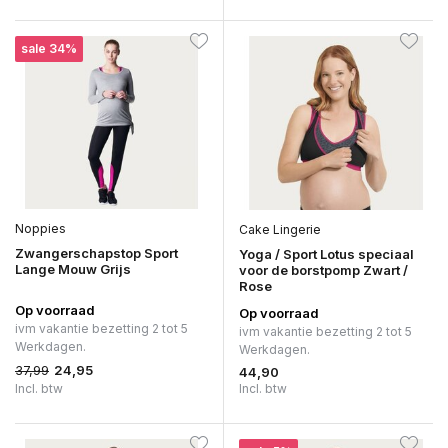
sale 34%
Noppies
Cake Lingerie
Zwangerschapstop Sport
Yoga / Sport Lotus speciaal
Lange Mouw Grijs
voor de borstpomp Zwart /
Rose
Op voorraad
Op voorraad
ivm vakantie bezetting 2 tot 5
ivm vakantie bezetting 2 tot 5
Werkdagen.
Werkdagen.
37,99
24,95
44,90
Incl. btw
Incl. btw