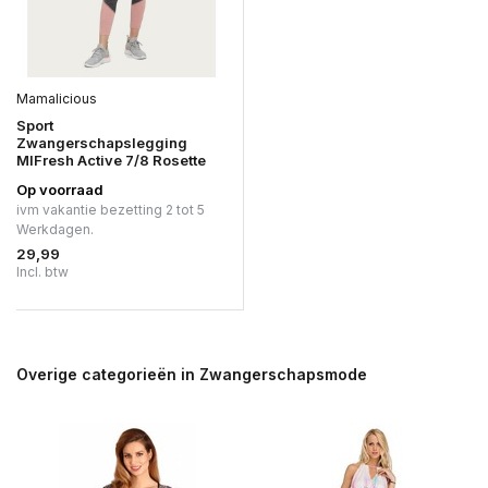
Mamalicious
Sport
Zwangerschapslegging
MlFresh Active 7/8 Rosette
Op voorraad
ivm vakantie bezetting 2 tot 5
Werkdagen.
29,99
Incl. btw
Overige categorieën in Zwangerschapsmode