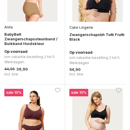
Anita
Cake Lingerie
BabyBelt
Zwangerschapsbh Tutti Frutti
Zwangerschapssteunband /
Black
Buikband Huidskleur
Op voorraad
Op voorraad
ivm vakantie bezetting 2 tot 5
ivm vakantie bezetting 2 tot 5
Werkdagen.
Werkdagen.
44,95
39,90
54,90
Incl. btw
Incl. btw
sale 10%
sale 10%