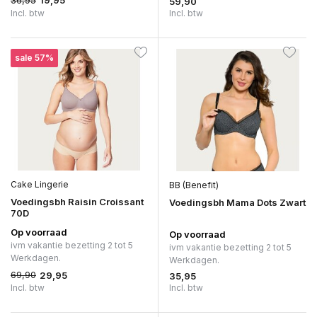
19,95
59,90
Incl. btw
Incl. btw
sale 57%
Cake Lingerie
BB (Benefit)
Voedingsbh Raisin Croissant
Voedingsbh Mama Dots Zwart
70D
Op voorraad
Op voorraad
ivm vakantie bezetting 2 tot 5
ivm vakantie bezetting 2 tot 5
Werkdagen.
Werkdagen.
69,90
29,95
35,95
Incl. btw
Incl. btw