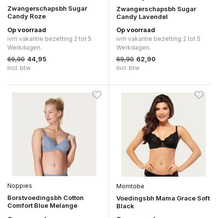
Zwangerschapsbh Sugar
Zwangerschapsbh Sugar
Candy Roze
Candy Lavendel
Op voorraad
Op voorraad
ivm vakantie bezetting 2 tot 5
ivm vakantie bezetting 2 tot 5
Werkdagen.
Werkdagen.
69,90
69,90
44,95
62,90
Incl. btw
Incl. btw
Noppies
Momtobe
Borstvoedingsbh Cotton
Voedingsbh Mama Grace Soft
Comfort Blue Melange
Black