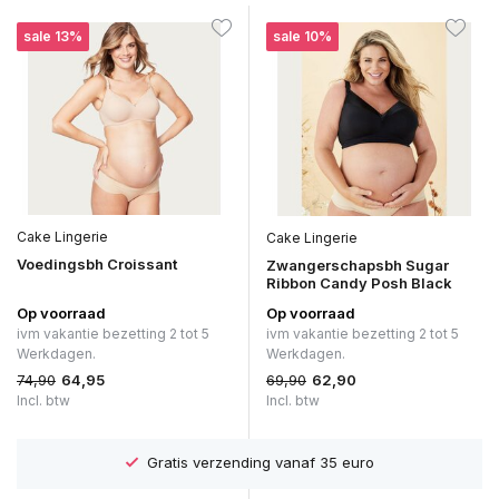
sale 13%
sale 10%
Cake Lingerie
Cake Lingerie
Voedingsbh Croissant
Zwangerschapsbh Sugar
Ribbon Candy Posh Black
Op voorraad
Op voorraad
ivm vakantie bezetting 2 tot 5
ivm vakantie bezetting 2 tot 5
Werkdagen.
Werkdagen.
74,90
69,90
64,95
62,90
Incl. btw
Incl. btw
Gratis verzending vanaf 35 euro