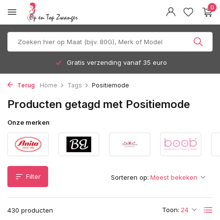
0
Gratis verzending vanaf 35 euro
Terug
Home
Tags
Positiemode
Producten getagd met Positiemode
Onze merken
Filter
Sorteren op:
Toon:
430 producten