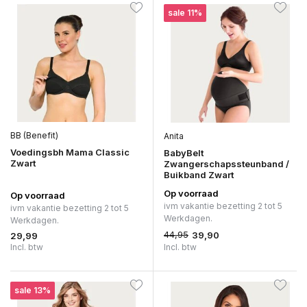
sale 11%
BB (Benefit)
Anita
Voedingsbh Mama Classic
BabyBelt
Zwart
Zwangerschapssteunband /
Buikband Zwart
Op voorraad
Op voorraad
ivm vakantie bezetting 2 tot 5
ivm vakantie bezetting 2 tot 5
Werkdagen.
Werkdagen.
44,95
39,90
29,99
Incl. btw
Incl. btw
sale 13%