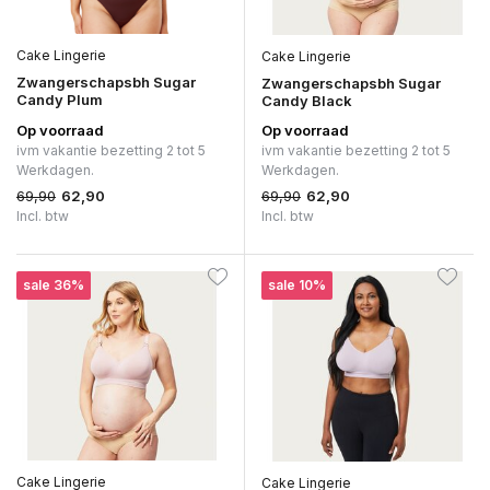
Cake Lingerie
Cake Lingerie
Zwangerschapsbh Sugar
Zwangerschapsbh Sugar
Candy Plum
Candy Black
Op voorraad
Op voorraad
ivm vakantie bezetting 2 tot 5
ivm vakantie bezetting 2 tot 5
Werkdagen.
Werkdagen.
69,90
69,90
62,90
62,90
Incl. btw
Incl. btw
sale 36%
sale 10%
Cake Lingerie
Cake Lingerie