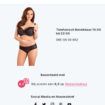
Telefonisch Bereikbaar 10:00
tot 22:00
085-06 09 662
Beoordeeld met
8,5
Wij scoren een
8,5
op
Webwinkelkeur
Social Media en Nieuwsbrief