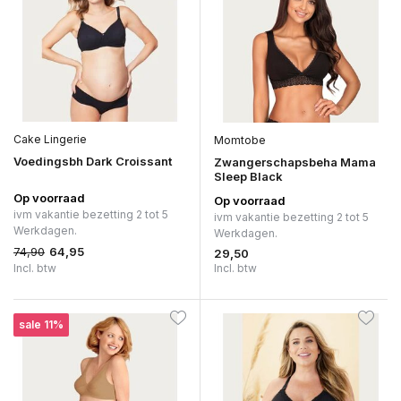
Cake Lingerie
Momtobe
Voedingsbh Dark Croissant
Zwangerschapsbeha Mama
Sleep Black
Op voorraad
Op voorraad
ivm vakantie bezetting 2 tot 5
ivm vakantie bezetting 2 tot 5
Werkdagen.
Werkdagen.
74,90
64,95
29,50
Incl. btw
Incl. btw
sale 11%