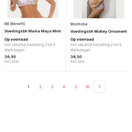
BB (Benefit)
Momtobe
Voedingsbh Mama Maya Mint
Voedingsbh Motley Ornament
Op voorraad
Op voorraad
ivm vakantie bezetting 2 tot 5
ivm vakantie bezetting 2 tot 5
Werkdagen.
Werkdagen.
36,95
38,50
Incl. btw
Incl. btw
1
2
3
4
5
18