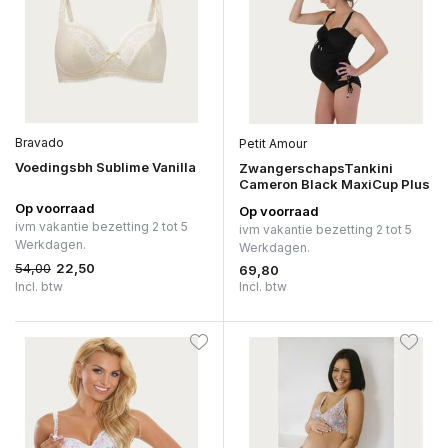
Bravado
Petit Amour
Voedingsbh Sublime Vanilla
ZwangerschapsTankini
Cameron Black MaxiCup Plus
Op voorraad
Op voorraad
ivm vakantie bezetting 2 tot 5
ivm vakantie bezetting 2 tot 5
Werkdagen.
Werkdagen.
54,00
22,50
69,80
Incl. btw
Incl. btw