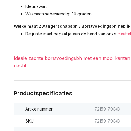
Kleur:zwart
Wasmachinebestendig: 30 graden
Welke maat Zwangerschapsbh / Borstvoedingsbh heb ik
De juiste maat bepaal je aan de hand van onze
maatta
Ideale zachte borstvoedingsbh met een mooi kanten r
nacht.
Productspecificaties
Artikelnummer
72159-70C/D
SKU
72159-70C/D