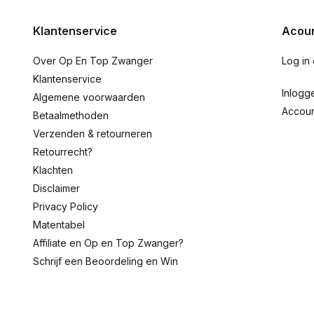
Klantenservice
Acoun
Over Op En Top Zwanger
Log in
Klantenservice
Inlogg
Algemene voorwaarden
Accou
Betaalmethoden
Verzenden & retourneren
Retourrecht?
Klachten
Disclaimer
Privacy Policy
Matentabel
Affiliate en Op en Top Zwanger?
Schrijf een Beoordeling en Win