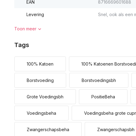
EAN
8716669601688
Levering
Snel, ook als een m
Toon meer
Tags
100% Katoen
100% Katoenen Borstvoed
Borstvoeding
Borstvoedingsbh
Grote Voedingsbh
PositieBeha
Voedingsbeha
Voedingsbeha grote cup
Zwangerschapsbeha
Zwangerschapsbh