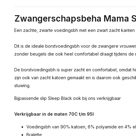
Zwangerschapsbeha Mama Sl
Een zachte, zwarte voedingsbh met een zwart zacht kanten
Dit is de ideale borstvoedingsbh voor de zwangere vrouwe
zonder beugels die ook heel comfortabel draagt tijdens de 
De borstvoedingsbh is super zacht en comfortabel, omdat hi
zijn ook van zacht katoen gemaakt en is daarom ook geschi
stuwing.
Bijpassende slip Sleep Black ook bij ons verkrijgbaar
Verkrijgbaar in de maten 70C t/m 95I
Voedingsbh van 90% katoen, 6% polyamide en 4% el
Bralette