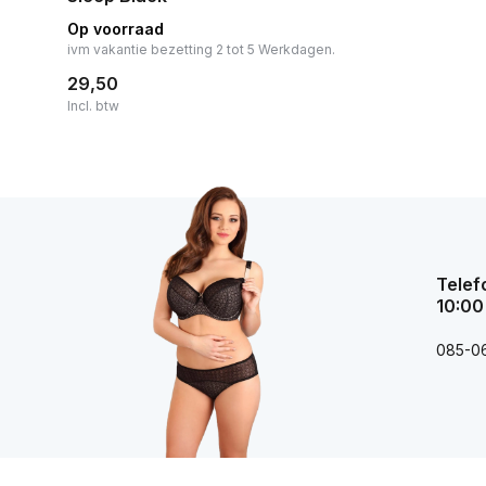
Op voorraad
ivm vakantie bezetting 2 tot 5 Werkdagen.
29,50
Incl. btw
Telef
10:00
085-0