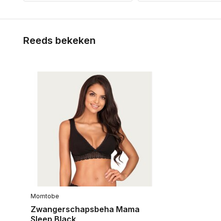
Reeds bekeken
Momtobe
Zwangerschapsbeha Mama
Sleep Black