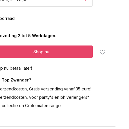
oorraad
ezetting 2 tot 5 Werkdagen.
Shop nu
p nu betaal later!
 Top Zwanger?
erzendkosten, Gratis verzending vanaf 35 euro!
verzendkosten, voor panty's en bh verlengers*
 collectie en Grote maten range!