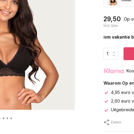
29,50
Op v
Incl. btw
ivm vakantie b
Koo
Waarom Op en
4,95 euro v
2,60 euro 
Uitgebreide
Delen