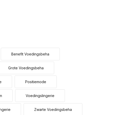
Benefit Voedingsbeha
Grote Voedingsbeha
e
Positiemode
en
Voedingslingerie
ngerie
Zwarte Voedingsbeha