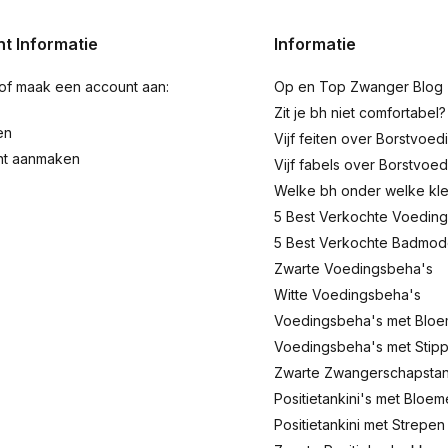
t Informatie
Informatie
 of maak een account aan:
Op en Top Zwanger Blog
Zit je bh niet comfortabel?
en
Vijf feiten over Borstvoed
nt aanmaken
Vijf fabels over Borstvoed
Welke bh onder welke kl
5 Best Verkochte Voeding
5 Best Verkochte Badmo
Zwarte Voedingsbeha's
Witte Voedingsbeha's
Voedingsbeha's met Blo
Voedingsbeha's met Stip
Zwarte Zwangerschapstank
Positietankini's met Bloe
Positietankini met Strepen