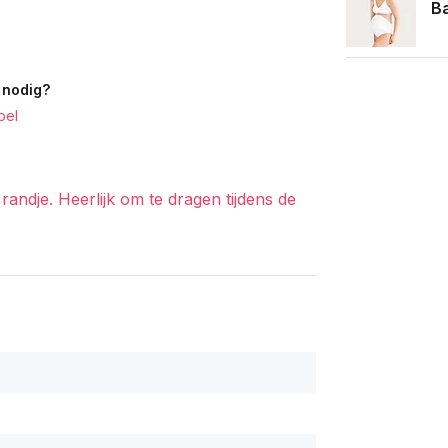
Ba
 nodig?
bel
andje. Heerlijk om te dragen tijdens de