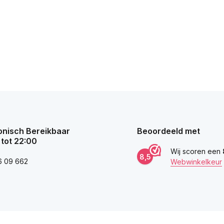
onisch Bereikbaar
Beoordeeld met
 tot 22:00
Wij scoren een
8,5
6 09 662
Webwinkelkeur