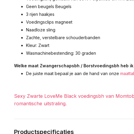
Geen beugels Beugels
3 rijen haakjes
Voedingsclips magneet
Naadloze sling
Zachte, verstelbare schouderbanden
Kleur: Zwart
Wasmachinebestending: 30 graden
Welke maat Zwangerschapsbh / Borstvoedingsbh heb ik
De juiste maat bepaal je aan de hand van onze
maatta
Sexy Zwarte LoveMe Black voedingsbh van Momtobe
romantische uitstraling.
Productspecificaties