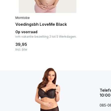
Momtobe
Voedingsbh LoveMe Black
Op voorraad
ivm vakantie bezetting 2 tot 5 Werkdagen.
39,95
Incl. btw
Telef
10:00
085-0