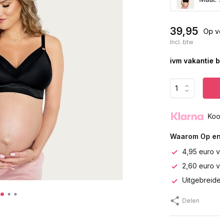
39,95
Op v
Incl. btw
ivm vakantie b
Koo
Waarom Op en
4,95 euro v
2,60 euro 
Uitgebreide
Delen