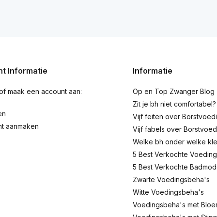
t Informatie
Informatie
 of maak een account aan:
Op en Top Zwanger Blog
Zit je bh niet comfortabel?
en
Vijf feiten over Borstvoed
nt aanmaken
Vijf fabels over Borstvoed
Welke bh onder welke kl
5 Best Verkochte Voeding
5 Best Verkochte Badmo
Zwarte Voedingsbeha's
Witte Voedingsbeha's
Voedingsbeha's met Blo