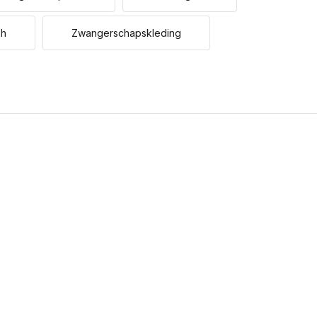
bh
Zwangerschapskleding