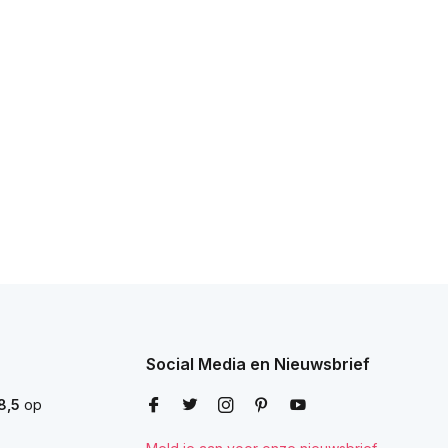
Social Media en Nieuwsbrief
8,5
op