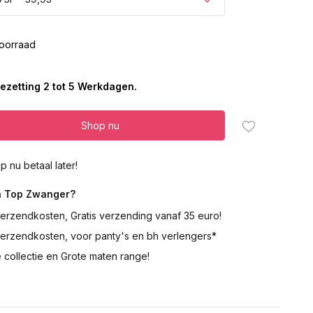
oorraad
ezetting 2 tot 5 Werkdagen.
Shop nu
p nu betaal later!
 Top Zwanger?
erzendkosten, Gratis verzending vanaf 35 euro!
verzendkosten, voor panty's en bh verlengers*
 collectie en Grote maten range!