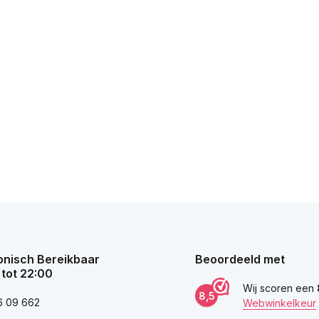
onisch Bereikbaar
Beoordeeld met
 tot 22:00
Wij scoren een
8,5
6 09 662
Webwinkelkeur