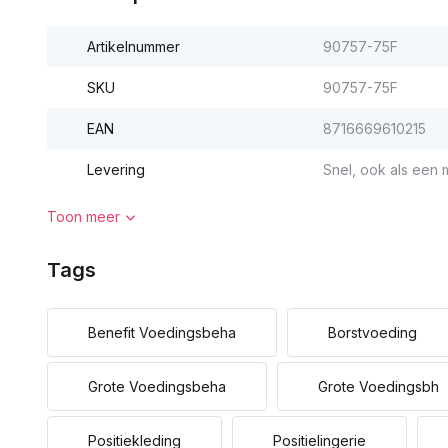
Artikelnummer
90757-75F
SKU
90757-75F
EAN
8716669610215
Levering
Snel, ook als een m
Toon meer
Tags
Benefit Voedingsbeha
Borstvoeding
Grote Voedingsbeha
Grote Voedingsbh
Positiekleding
Positielingerie