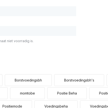
aat niet voorradig is.
Borstvoedingsbh
Borstvoedingsbh's
momtobe
Positie Beha
Posit
Positiemode
Voedingsbeha
Voedingsb