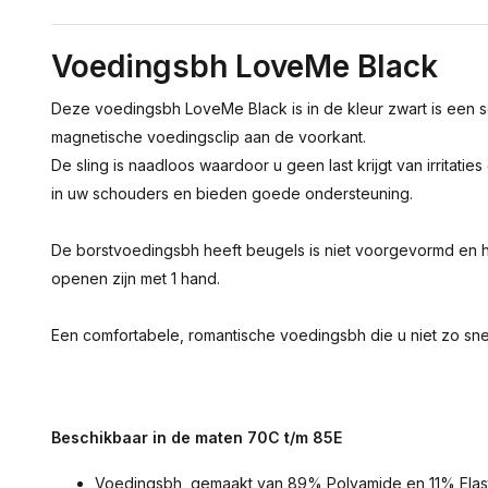
Voedingsbh LoveMe Black
Deze voedingsbh LoveMe Black is in de kleur zwart is een
magnetische voedingsclip aan de voorkant.
De sling is naadloos waardoor u geen last krijgt van irritat
in uw schouders en bieden goede ondersteuning.
De borstvoedingsbh heeft beugels is niet voorgevormd en he
openen zijn met 1 hand.
Een comfortabele, romantische voedingsbh die u niet zo sn
Beschikbaar in de maten 70C t/m 85E
Voedingsbh, gemaakt van 89% Polyamide en 11% Elas