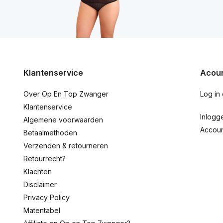
Klantenservice
Acoun
Over Op En Top Zwanger
Log in
Klantenservice
Inlogg
Algemene voorwaarden
Accou
Betaalmethoden
Verzenden & retourneren
Retourrecht?
Klachten
Disclaimer
Privacy Policy
Matentabel