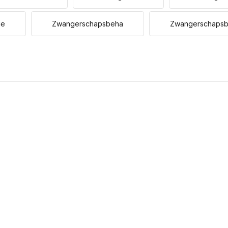
ie
Zwangerschapsbeha
Zwangerschaps