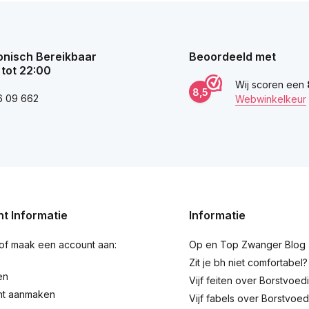
onisch Bereikbaar
Beoordeeld met
 tot 22:00
Wij scoren een
8,5
6 09 662
Webwinkelkeur
t Informatie
Informatie
 of maak een account aan:
Op en Top Zwanger Blog
Zit je bh niet comfortabel?
en
Vijf feiten over Borstvoed
nt aanmaken
Vijf fabels over Borstvoed