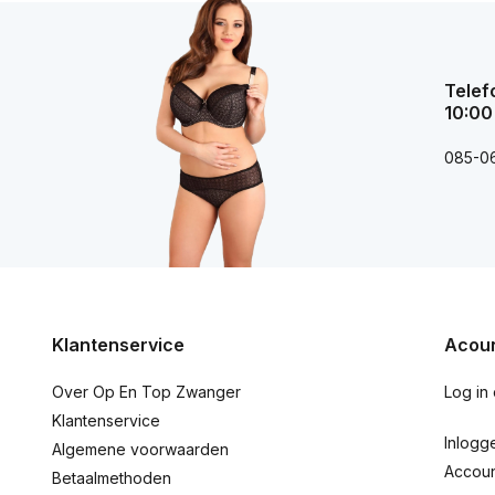
Telef
10:00
085-0
Klantenservice
Acoun
Over Op En Top Zwanger
Log in
Klantenservice
Inlogg
Algemene voorwaarden
Accou
Betaalmethoden