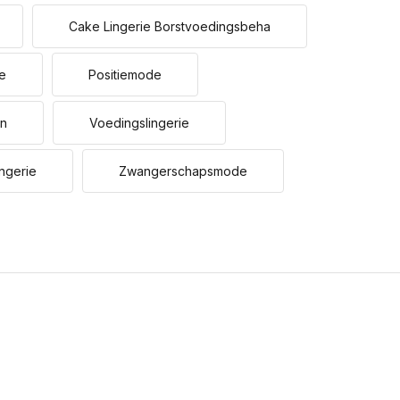
Cake Lingerie Borstvoedingsbeha
ie
Positiemode
Uitverkocht
en
Voedingslingerie
ngerie
Zwangerschapsmode