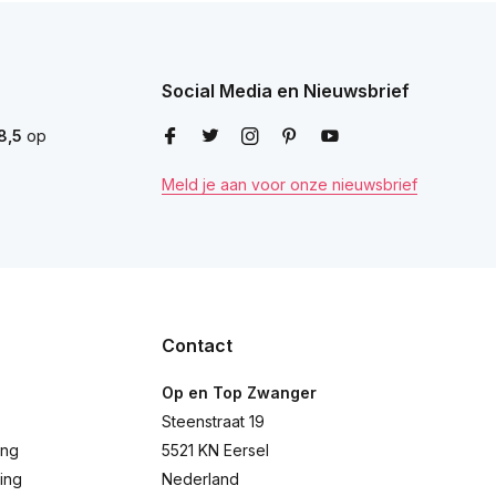
Social Media en Nieuwsbrief
8,5
op
Meld je aan voor onze nieuwsbrief
Contact
Op en Top Zwanger
Steenstraat 19
ing
5521 KN Eersel
ing
Nederland