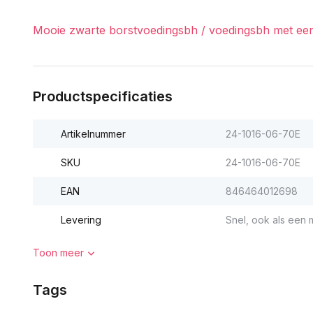
Mooie zwarte borstvoedingsbh / voedingsbh met een m
Productspecificaties
Artikelnummer
24-1016-06-70E
SKU
24-1016-06-70E
EAN
846464012698
Levering
Snel, ook als een m
Toon meer
Tags