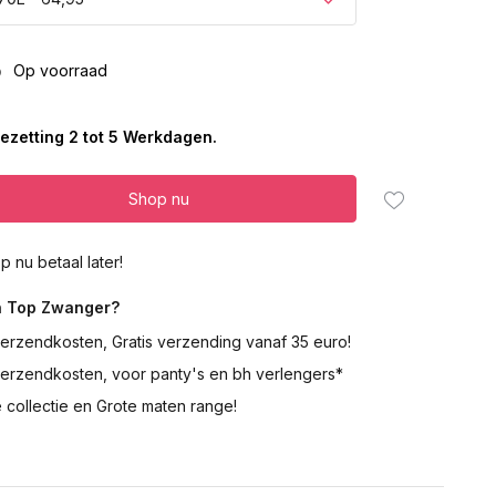
5
Op voorraad
ezetting 2 tot 5 Werkdagen.
Shop nu
p nu betaal later!
 Top Zwanger?
erzendkosten, Gratis verzending vanaf 35 euro!
verzendkosten, voor panty's en bh verlengers*
 collectie en Grote maten range!