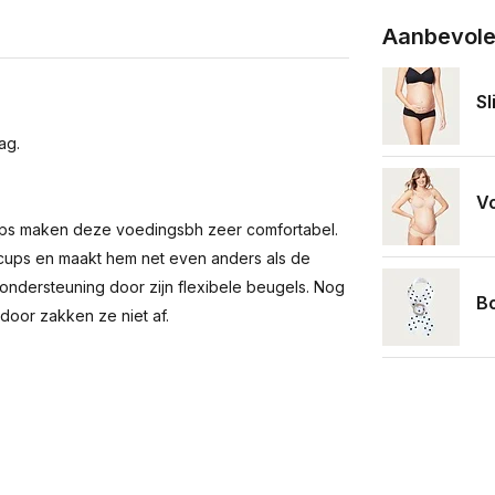
Aanbevole
Sl
ag.
V
cups maken deze voedingsbh zeer comfortabel.
cups en maakt hem net even anders als de
ndersteuning door zijn flexibele beugels. Nog
B
door zakken ze niet af.