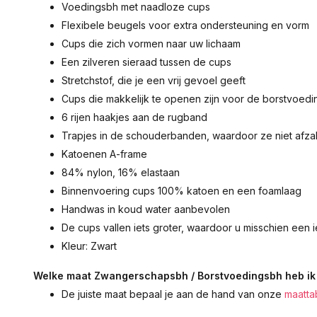
Voedingsbh met naadloze cups
Flexibele beugels voor extra ondersteuning en vorm
Cups die zich vormen naar uw lichaam
Een zilveren sieraad tussen de cups
Stretchstof, die je een vrij gevoel geeft
Cups die makkelijk te openen zijn voor de borstvoedi
6 rijen haakjes aan de rugband
Trapjes in de schouderbanden, waardoor ze niet afz
Katoenen A-frame
84% nylon, 16% elastaan
Binnenvoering cups 100% katoen en een foamlaag
Handwas in koud water aanbevolen
De cups vallen iets groter, waardoor u misschien een 
Kleur: Zwart
Welke maat Zwangerschapsbh / Borstvoedingsbh heb ik
De juiste maat bepaal je aan de hand van onze
maatta