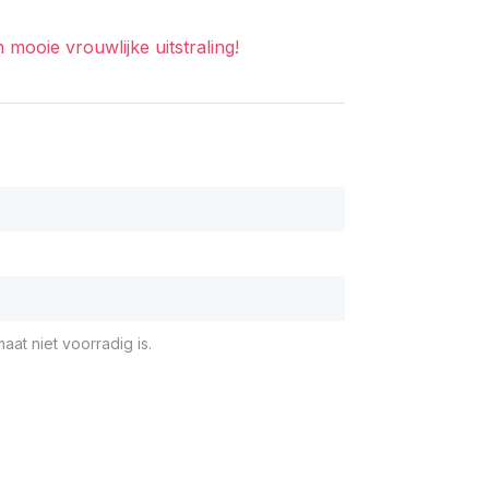
ooie vrouwlijke uitstraling!
aat niet voorradig is.