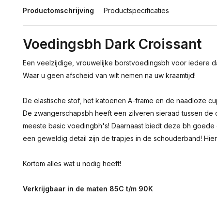
Productomschrijving
Productspecificaties
Voedingsbh Dark Croissant
Een veelzijdige, vrouwelijke borstvoedingsbh voor iedere d
Waar u geen afscheid van wilt nemen na uw kraamtijd!
De elastische stof, het katoenen A-frame en de naadloze 
De zwangerschapsbh heeft een zilveren sieraad tussen de 
meeste basic voedingbh's! Daarnaast biedt deze bh goede o
een geweldig detail zijn de trapjes in de schouderband! Hier
Kortom alles wat u nodig heeft!
Verkrijgbaar in de maten 85C t/m 90K