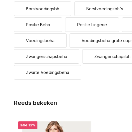
Borstvoedingsbh
Borstvoedingsbh's
Positie Beha
Positie Lingerie
Voedingsbeha
Voedingsbeha grote cup
Zwangerschapsbeha
Zwangerschapsbh
Zwarte Voedingsbeha
Reeds bekeken
sale 13%