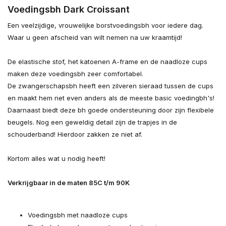
Voedingsbh Dark Croissant
Een veelzijdige, vrouwelijke borstvoedingsbh voor iedere dag.
Waar u geen afscheid van wilt nemen na uw kraamtijd!
De elastische stof, het katoenen A-frame en de naadloze cups
maken deze voedingsbh zeer comfortabel.
De zwangerschapsbh heeft een zilveren sieraad tussen de cups
en maakt hem net even anders als de meeste basic voedingbh's!
Daarnaast biedt deze bh goede ondersteuning door zijn flexibele
beugels. Nog een geweldig detail zijn de trapjes in de
schouderband! Hierdoor zakken ze niet af.
Uitverkocht
Kortom alles wat u nodig heeft!
Uitverkocht
Verkrijgbaar in de maten 85C t/m 90K
Voedingsbh met naadloze cups