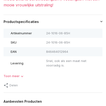
mooie vrouwlijke uitstraling!
Productspecificaties
Artikelnummer
24-1016-06-85H
SKU
24-1016-06-85H
EAN
846464012964
Snel, ook als een maat niet
Levering
voorradig is.
Uitverkocht
Toon meer
Uitverkocht
Delen
Aanbevolen Producten