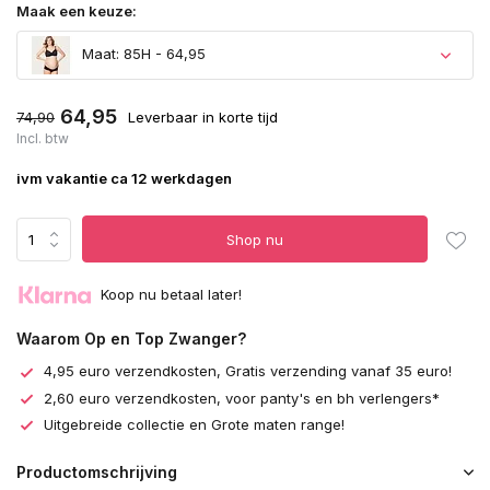
Maak een keuze:
Maat: 85H - 64,95
64,95
74,90
Leverbaar in korte tijd
Incl. btw
ivm vakantie ca 12 werkdagen
Shop nu
Koop nu betaal later!
Waarom Op en Top Zwanger?
4,95 euro verzendkosten, Gratis verzending vanaf 35 euro!
2,60 euro verzendkosten, voor panty's en bh verlengers*
Uitgebreide collectie en Grote maten range!
Productomschrijving