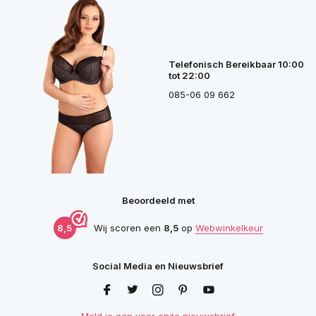
Telefonisch Bereikbaar 10:00
tot 22:00
085-06 09 662
Beoordeeld met
8,5
Wij scoren een
8,5
op
Webwinkelkeur
Social Media en Nieuwsbrief