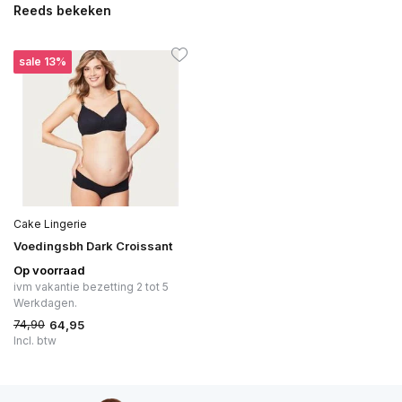
Reeds bekeken
Uitverkocht
sale 13%
Cake Lingerie
Voedingsbh Dark Croissant
Op voorraad
ivm vakantie bezetting 2 tot 5
Werkdagen.
74,90
64,95
Incl. btw