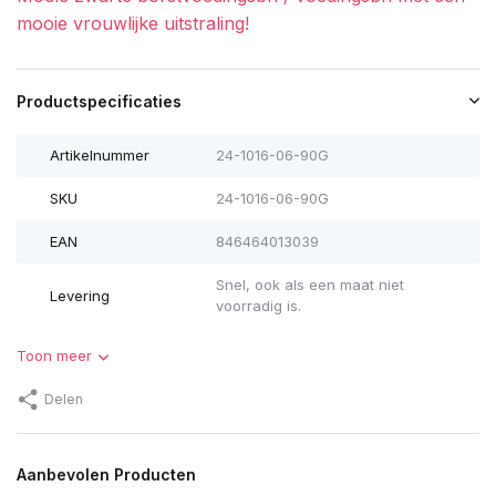
mooie vrouwlijke uitstraling!
Productspecificaties
Artikelnummer
24-1016-06-90G
SKU
24-1016-06-90G
EAN
846464013039
Snel, ook als een maat niet
Levering
voorradig is.
Uitverkocht
Toon meer
Uitverkocht
Delen
Aanbevolen Producten