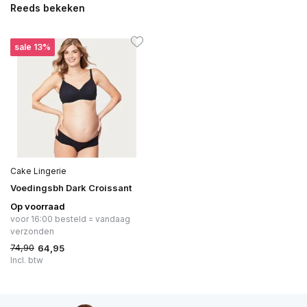
Reeds bekeken
Uitverkocht
sale 13%
Cake Lingerie
Voedingsbh Dark Croissant
Op voorraad
voor 16:00 besteld = vandaag
verzonden
74,90
64,95
Incl. btw