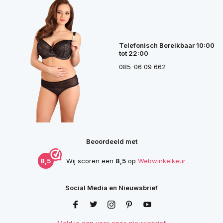
Telefonisch Bereikbaar 10:00
tot 22:00
085-06 09 662
Beoordeeld met
8,5
Wij scoren een
8,5
op
Webwinkelkeur
Social Media en Nieuwsbrief