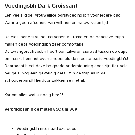
Voedingsbh Dark Croissant
Een veelzijdige, vrouwelijke borstvoedingsbh voor iedere dag.
Waar u geen afscheid van wilt nemen na uw kraamtijd!
De elastische stof, het katoenen A-frame en de naadloze cups
maken deze voedingsbh zeer comfortabel.
De zwangerschapsbh heeft een zilveren sieraad tussen de cups
en maakt hem net even anders als de meeste basic voedingbh's!
Daarnaast biedt deze bh goede ondersteuning door zijn flexibele
beugels. Nog een geweldig detail zijn de trapjes in de
schouderband! Hierdoor zakken ze niet af.
Uitverkocht
Kortom alles wat u nodig heeft!
Uitverkocht
Verkrijgbaar in de maten 85C t/m 90K
Voedingsbh met naadloze cups