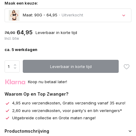
Maak een keuze:
Maat: 90G - 64,95
- Uitverkocht
64,95
74,90
Leverbaar in korte tijd
Incl. btw
ca. 5 werkdagen
Leverbaar in korte tijd
Koop nu betaal later!
Waarom Op en Top Zwanger?
4,95 euro verzendkosten, Gratis verzending vanaf 35 euro!
2,60 euro verzendkosten, voor panty's en bh verlengers*
Uitgebreide collectie en Grote maten range!
Productomschrijving