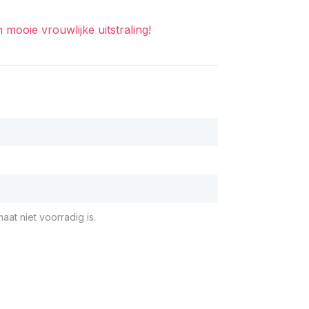
ooie vrouwlijke uitstraling!
aat niet voorradig is.