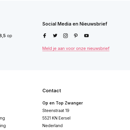
Social Media en Nieuwsbrief
8,5
op
Meld je aan voor onze nieuwsbrief
Contact
Op en Top Zwanger
Steenstraat 19
ing
5521 KN Eersel
ing
Nederland