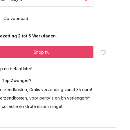
5
Op voorraad
ezetting 2 tot 5 Werkdagen.
Shop nu
p nu betaal later!
 Top Zwanger?
erzendkosten, Gratis verzending vanaf 35 euro!
verzendkosten, voor panty's en bh verlengers*
 collectie en Grote maten range!