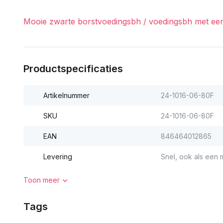
Mooie zwarte borstvoedingsbh / voedingsbh met een m
Productspecificaties
Artikelnummer
24-1016-06-80F
SKU
24-1016-06-80F
EAN
846464012865
Levering
Snel, ook als een m
Toon meer
Tags