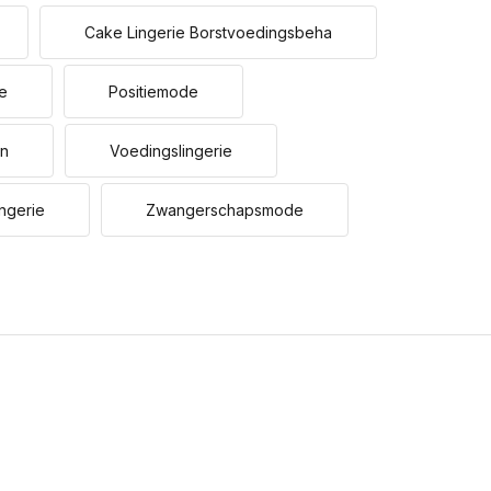
Cake Lingerie Borstvoedingsbeha
ie
Positiemode
Uitverkocht
en
Voedingslingerie
ngerie
Zwangerschapsmode