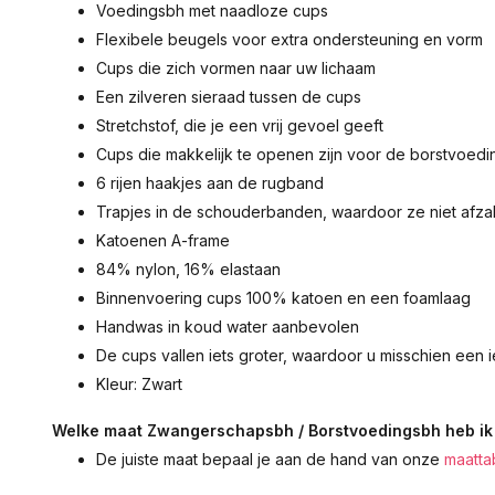
Voedingsbh met naadloze cups
Flexibele beugels voor extra ondersteuning en vorm
Cups die zich vormen naar uw lichaam
Een zilveren sieraad tussen de cups
Stretchstof, die je een vrij gevoel geeft
Cups die makkelijk te openen zijn voor de borstvoedi
6 rijen haakjes aan de rugband
Trapjes in de schouderbanden, waardoor ze niet afz
Katoenen A-frame
84% nylon, 16% elastaan
Binnenvoering cups 100% katoen en een foamlaag
Handwas in koud water aanbevolen
De cups vallen iets groter, waardoor u misschien een 
Kleur: Zwart
Welke maat Zwangerschapsbh / Borstvoedingsbh heb ik
De juiste maat bepaal je aan de hand van onze
maatta