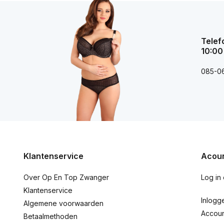
Telef
10:00
085-0
Klantenservice
Acoun
Over Op En Top Zwanger
Log in
Klantenservice
Inlogg
Algemene voorwaarden
Accou
Betaalmethoden