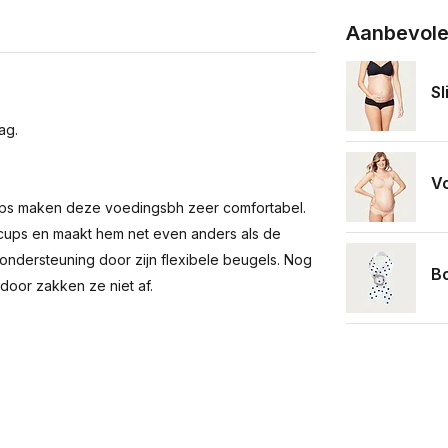
Aanbevole
Sl
ag.
V
cups maken deze voedingsbh zeer comfortabel.
cups en maakt hem net even anders als de
ndersteuning door zijn flexibele beugels. Nog
B
door zakken ze niet af.