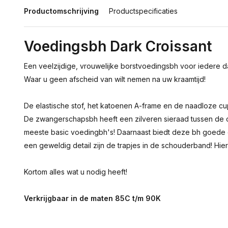
Productomschrijving
Productspecificaties
Voedingsbh Dark Croissant
Een veelzijdige, vrouwelijke borstvoedingsbh voor iedere d
Waar u geen afscheid van wilt nemen na uw kraamtijd!
De elastische stof, het katoenen A-frame en de naadloze 
De zwangerschapsbh heeft een zilveren sieraad tussen de 
meeste basic voedingbh's! Daarnaast biedt deze bh goede o
een geweldig detail zijn de trapjes in de schouderband! Hier
Kortom alles wat u nodig heeft!
Verkrijgbaar in de maten 85C t/m 90K