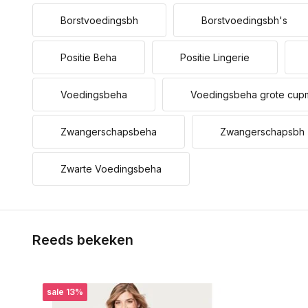
Borstvoedingsbh
Borstvoedingsbh's
Positie Beha
Positie Lingerie
Voedingsbeha
Voedingsbeha grote cup
Zwangerschapsbeha
Zwangerschapsbh
Zwarte Voedingsbeha
Reeds bekeken
sale 13%