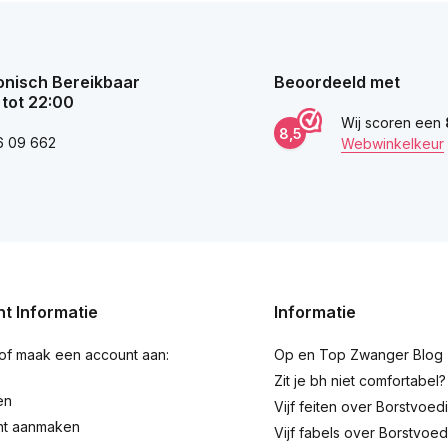
onisch Bereikbaar
Beoordeeld met
 tot 22:00
Wij scoren een
8,5
6 09 662
Webwinkelkeur
t Informatie
Informatie
 of maak een account aan:
Op en Top Zwanger Blog
Zit je bh niet comfortabel?
en
Vijf feiten over Borstvoed
nt aanmaken
Vijf fabels over Borstvoed