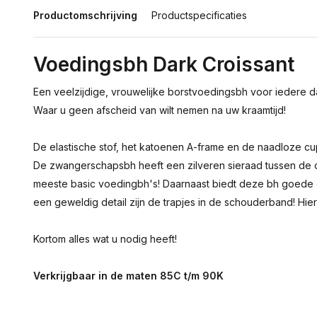
Productomschrijving
Productspecificaties
Voedingsbh Dark Croissant
Een veelzijdige, vrouwelijke borstvoedingsbh voor iedere d
Waar u geen afscheid van wilt nemen na uw kraamtijd!
De elastische stof, het katoenen A-frame en de naadloze 
De zwangerschapsbh heeft een zilveren sieraad tussen de 
meeste basic voedingbh's! Daarnaast biedt deze bh goede o
een geweldig detail zijn de trapjes in de schouderband! Hier
Kortom alles wat u nodig heeft!
Verkrijgbaar in de maten 85C t/m 90K