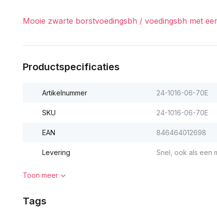
Mooie zwarte borstvoedingsbh / voedingsbh met een m
Productspecificaties
Artikelnummer
24-1016-06-70E
SKU
24-1016-06-70E
EAN
846464012698
Levering
Snel, ook als een m
Toon meer
Tags