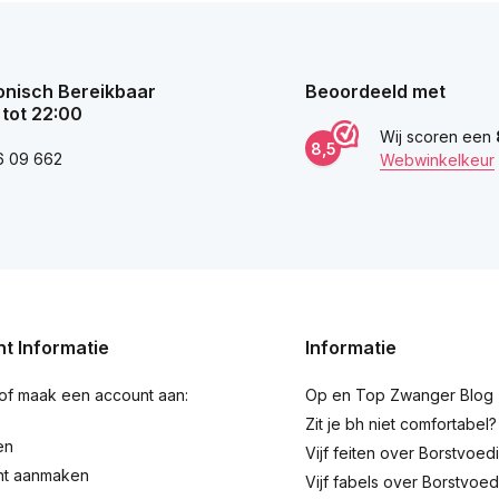
onisch Bereikbaar
Beoordeeld met
 tot 22:00
Wij scoren een
8,5
6 09 662
Webwinkelkeur
t Informatie
Informatie
 of maak een account aan:
Op en Top Zwanger Blog
Zit je bh niet comfortabel?
en
Vijf feiten over Borstvoed
nt aanmaken
Vijf fabels over Borstvoed