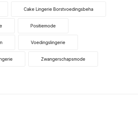
Cake Lingerie Borstvoedingsbeha
ie
Positiemode
Uitverkocht
en
Voedingslingerie
ngerie
Zwangerschapsmode