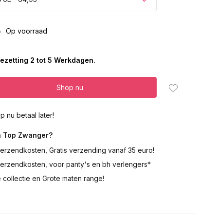
5
Op voorraad
ezetting 2 tot 5 Werkdagen.
Shop nu
p nu betaal later!
 Top Zwanger?
erzendkosten, Gratis verzending vanaf 35 euro!
verzendkosten, voor panty's en bh verlengers*
 collectie en Grote maten range!