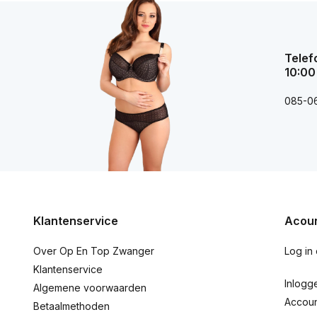
Telef
10:00
085-0
Klantenservice
Acoun
Over Op En Top Zwanger
Log in
Klantenservice
Inlogg
Algemene voorwaarden
Accou
Betaalmethoden