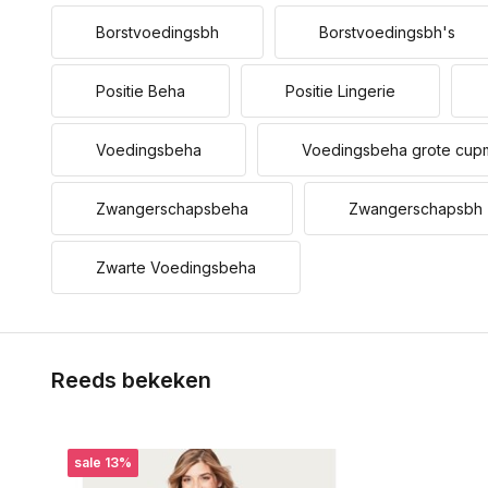
Borstvoedingsbh
Borstvoedingsbh's
Positie Beha
Positie Lingerie
Voedingsbeha
Voedingsbeha grote cup
Zwangerschapsbeha
Zwangerschapsbh
Zwarte Voedingsbeha
Reeds bekeken
sale 13%