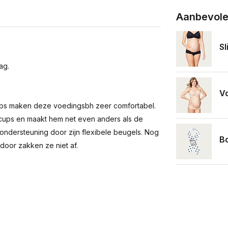
Aanbevole
Sl
ag.
V
cups maken deze voedingsbh zeer comfortabel.
cups en maakt hem net even anders als de
ndersteuning door zijn flexibele beugels. Nog
B
door zakken ze niet af.