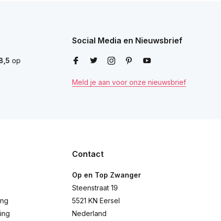
Social Media en Nieuwsbrief
8,5
op
Meld je aan voor onze nieuwsbrief
Contact
Op en Top Zwanger
Steenstraat 19
ing
5521 KN Eersel
ing
Nederland