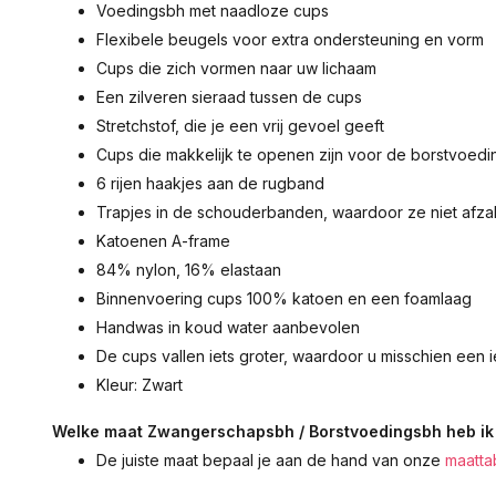
Voedingsbh met naadloze cups
Flexibele beugels voor extra ondersteuning en vorm
Cups die zich vormen naar uw lichaam
Een zilveren sieraad tussen de cups
Stretchstof, die je een vrij gevoel geeft
Cups die makkelijk te openen zijn voor de borstvoedi
6 rijen haakjes aan de rugband
Trapjes in de schouderbanden, waardoor ze niet afz
Katoenen A-frame
84% nylon, 16% elastaan
Binnenvoering cups 100% katoen en een foamlaag
Handwas in koud water aanbevolen
De cups vallen iets groter, waardoor u misschien een 
Kleur: Zwart
Welke maat Zwangerschapsbh / Borstvoedingsbh heb ik
De juiste maat bepaal je aan de hand van onze
maatta