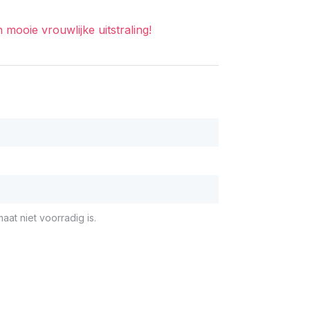
ooie vrouwlijke uitstraling!
aat niet voorradig is.