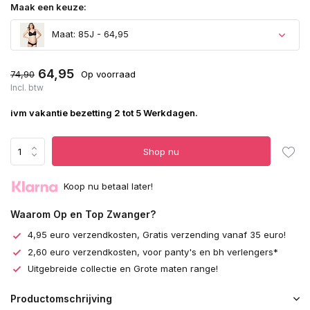
Maak een keuze:
Maat: 85J - 64,95
64,95
74,90
Op voorraad
Incl. btw
ivm vakantie bezetting 2 tot 5 Werkdagen.
Shop nu
Koop nu betaal later!
Waarom Op en Top Zwanger?
4,95 euro verzendkosten, Gratis verzending vanaf 35 euro!
2,60 euro verzendkosten, voor panty's en bh verlengers*
Uitgebreide collectie en Grote maten range!
Productomschrijving