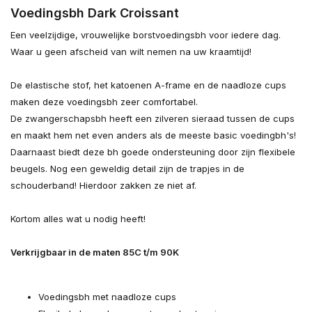
Voedingsbh Dark Croissant
Een veelzijdige, vrouwelijke borstvoedingsbh voor iedere dag.
Waar u geen afscheid van wilt nemen na uw kraamtijd!
De elastische stof, het katoenen A-frame en de naadloze cups
maken deze voedingsbh zeer comfortabel.
De zwangerschapsbh heeft een zilveren sieraad tussen de cups
en maakt hem net even anders als de meeste basic voedingbh's!
Daarnaast biedt deze bh goede ondersteuning door zijn flexibele
beugels. Nog een geweldig detail zijn de trapjes in de
schouderband! Hierdoor zakken ze niet af.
Uitverkocht
Kortom alles wat u nodig heeft!
Uitverkocht
Verkrijgbaar in de maten 85C t/m 90K
Voedingsbh met naadloze cups