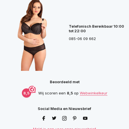
Telefonisch Bereikbaar 10:00
tot 22:00
085-06 09 662
Beoordeeld met
8,5
Wij scoren een
8,5
op
Webwinkelkeur
Social Media en Nieuwsbrief