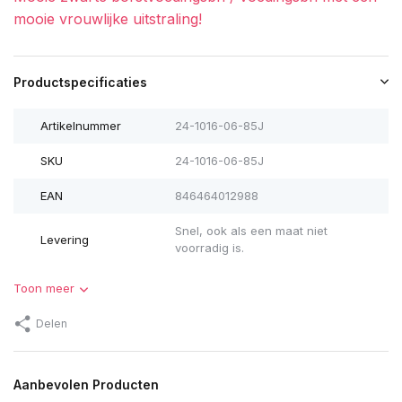
mooie vrouwlijke uitstraling!
Productspecificaties
Artikelnummer
24-1016-06-85J
SKU
24-1016-06-85J
EAN
846464012988
Snel, ook als een maat niet
Levering
voorradig is.
Uitverkocht
Toon meer
Uitverkocht
Delen
Aanbevolen Producten