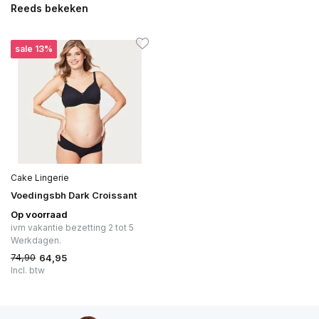
Reeds bekeken
Uitverkocht
sale 13%
Cake Lingerie
Voedingsbh Dark Croissant
Op voorraad
ivm vakantie bezetting 2 tot 5
Werkdagen.
74,90
64,95
Incl. btw