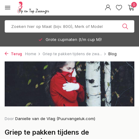
0
Gratis verzending vanaf 35 euro
Terug
Home
Griep te pakken tijdens de zwa...
Blog
Door
Danielle van de Vlag (Puurvangeluk.com)
Griep te pakken tijdens de