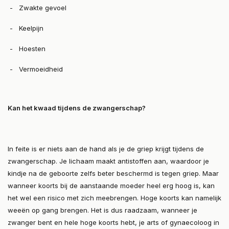
- Zwakte gevoel
- Keelpijn
- Hoesten
- Vermoeidheid
Kan het kwaad tijdens de zwangerschap?
In feite is er niets aan de hand als je de griep krijgt tijdens de
zwangerschap. Je lichaam maakt antistoffen aan, waardoor je
kindje na de geboorte zelfs beter beschermd is tegen griep. Maar
wanneer koorts bij de aanstaande moeder heel erg hoog is, kan
het wel een risico met zich meebrengen. Hoge koorts kan namelijk
weeën op gang brengen. Het is dus raadzaam, wanneer je
zwanger bent en hele hoge koorts hebt, je arts of gynaecoloog in