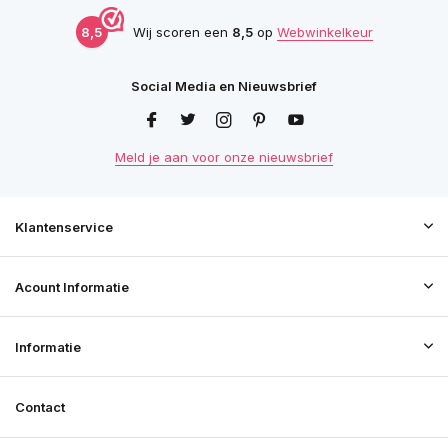
8,5
Wij scoren een
8,5
op
Webwinkelkeur
Social Media en Nieuwsbrief
Meld je aan voor onze nieuwsbrief
Klantenservice
Acount Informatie
Informatie
Contact