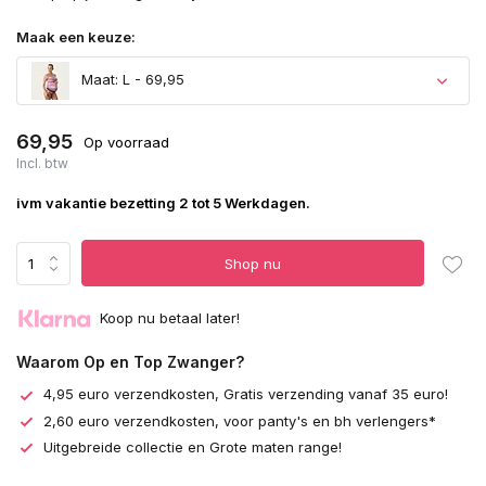
Maak een keuze:
Maat: L - 69,95
69,95
Op voorraad
Incl. btw
ivm vakantie bezetting 2 tot 5 Werkdagen.
Shop nu
Koop nu betaal later!
Waarom Op en Top Zwanger?
4,95 euro verzendkosten, Gratis verzending vanaf 35 euro!
2,60 euro verzendkosten, voor panty's en bh verlengers*
Uitgebreide collectie en Grote maten range!