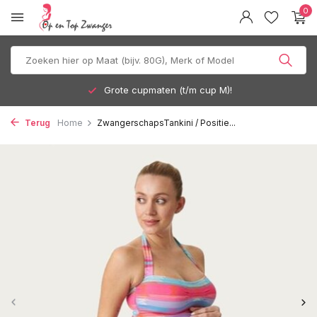
0
Grote cupmaten (t/m cup M)!
Terug
Home
ZwangerschapsTankini / Positie...