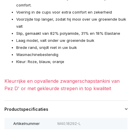
comfort.
Voering in de cups voor extra comfort en zekerheid
Voorzijde top langer, zodat hij mooi over uw groeiende buik
valt
Slip, gemaakt van 82% polyamide, 31% en 18% Elastane
Laag model, valt onder uw groeiende buik
Brede rand, snijdt niet in uw buik
Wasmachinebestendig
Kleur: Roze, blauw, oranje
Kleurrijke en opvallende zwangerschapstankini van
Pez D' or met gekleurde strepen in top kwaliteit
Productspecificaties
Artikelnummer
M40.18292-L