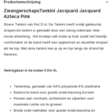
Productomschrijving
ZwangerschapsTankini Jacquard Jacquard
Azteca Pink
Stoere Tankini van Pez D'or. De Tankini heeft vrolijk gekleurde
strepen.De tankini is gemaakt door een stevig materiaal. Hele
mooie afwerking. Het broekje valt onder je buik zodat het heerlijk
comfortabel zit de band heeft een spijkerlook en dezelfde strepen
als de top. Met deze tankini kan je op en top langs de strand lijn
flaneren.
Verkrijgbaar in de maten S t/m XL
Tankinitop, gemaakt van 94% polyamide 6% elasthane
Elastische band voor goede ondersteuning borsten
Plooien aan voorkant, achterkant en zijkanten voor
maximale ruimte om te groeien
Brede snek nekhalter voor goede ondersteuning en