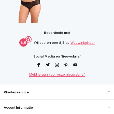
Beoordeeld met
8,5
Wij scoren een
8,5
op
Webwinkelkeur
Social Media en Nieuwsbrief
Meld je aan voor onze nieuwsbrief
Klantenservice
Acount Informatie