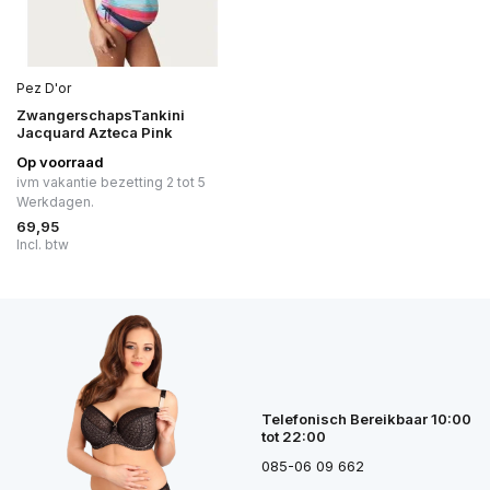
Pez D'or
ZwangerschapsTankini
Jacquard Azteca Pink
Op voorraad
ivm vakantie bezetting 2 tot 5
Werkdagen.
69,95
Incl. btw
Telefonisch Bereikbaar 10:00
tot 22:00
085-06 09 662