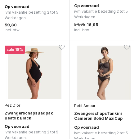
Op voorraad
Op voorraad
ivm vakantie bezetting 2 tot 5
ivm vakantie bezetting 2 tot 5
Werkdagen.
Werkdagen.
24,95
16,95
59,80
Incl. btw
Incl. btw
sale 18%
Pez D'or
Petit Amour
ZwangerschapsBadpak
ZwangerschapsTankini
Beatriz Black
Cameron Solid MaxiCup
Op voorraad
Op voorraad
ivm vakantie bezetting 2 tot 5
ivm vakantie bezetting 2 tot 5
Werkdagen.
Werkdagen.