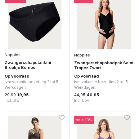
Noppies
Noppies
Zwangerschapstankini
Zwangerschapsbadpak Saint
Broekje Borneo
Tropez Zwart
Op voorraad
Op voorraad
ivm vakantie bezetting 2 tot 5
ivm vakantie bezetting 2 tot 5
Werkdagen.
Werkdagen.
29,99
44,95
19,95
40,95
Incl. btw
Incl. btw
sale 13%