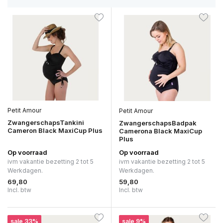
Petit Amour
Petit Amour
ZwangerschapsTankini
ZwangerschapsBadpak
Cameron Black MaxiCup Plus
Camerona Black MaxiCup
Plus
Op voorraad
Op voorraad
ivm vakantie bezetting 2 tot 5
ivm vakantie bezetting 2 tot 5
Werkdagen.
Werkdagen.
69,80
59,80
Incl. btw
Incl. btw
sale 33%
sale 9%