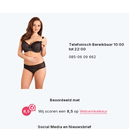
Telefonisch Bereikbaar 10:00
tot 22:00
085-06 09 662
Beoordeeld met
8,5
Wij scoren een
8,5
op
Webwinkelkeur
Social Media en Nieuwsbrief