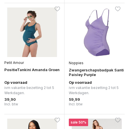
Petit Amour
Noppies
PositieTankini Amanda Groen
Zwangerschapsbadpak Santi
Paisley Purple
Op voorraad
Op voorraad
ivm vakantie bezetting 2 tot 5
ivm vakantie bezetting 2 tot 5
Werkdagen.
Werkdagen.
39,90
59,99
Incl. btw
Incl. btw
sale 50%