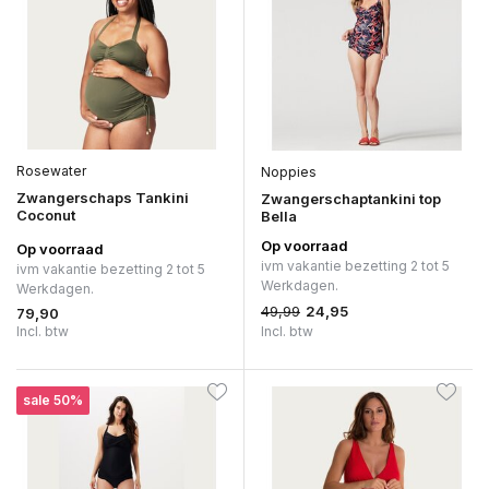
Rosewater
Noppies
Zwangerschaps Tankini
Zwangerschaptankini top
Coconut
Bella
Op voorraad
Op voorraad
ivm vakantie bezetting 2 tot 5
ivm vakantie bezetting 2 tot 5
Werkdagen.
Werkdagen.
49,99
24,95
79,90
Incl. btw
Incl. btw
sale 50%