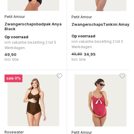
Petit Amour
Petit Amour
Zwangerschapsbadpak Anya
ZwangerschapsTankini Amay
Black
Op voorraad
Op voorraad
ivm vakantie bezetting 2 tot 5
ivm vakantie bezetting 2 tot 5
Werkdagen.
Werkdagen.
49,80
34,95
49,90
Incl. btw
Incl. btw
sale 0%
Rosewater
Petit Amour