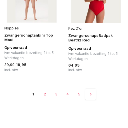
Noppies
Pez D'or
Zwangerschaptankini Top
ZwangerschapsBadpak
Maui
Beatriz Red
Op voorraad
Op voorraad
ivm vakantie bezetting 2 tot 5
ivm vakantie bezetting 2 tot 5
Werkdagen.
Werkdagen.
39,99
19,95
64,95
Incl. btw
Incl. btw
1
2
3
4
5