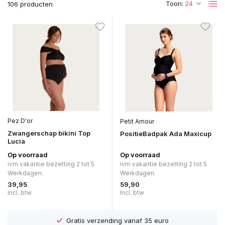
Toon:
106 producten
Pez D'or
Petit Amour
Zwangerschap bikini Top
PositieBadpak Ada Maxicup
Lucia
Op voorraad
Op voorraad
ivm vakantie bezetting 2 tot 5
ivm vakantie bezetting 2 tot 5
Werkdagen.
Werkdagen.
39,95
59,90
Incl. btw
Incl. btw
Gratis verzending vanaf 35 euro