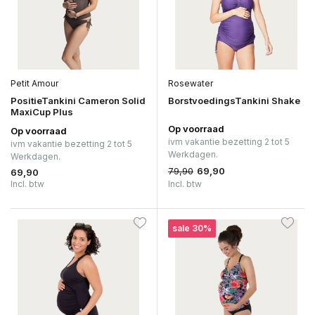
Petit Amour
Rosewater
PositieTankini Cameron Solid
BorstvoedingsTankini Shake
MaxiCup Plus
Op voorraad
Op voorraad
ivm vakantie bezetting 2 tot 5
ivm vakantie bezetting 2 tot 5
Werkdagen.
Werkdagen.
79,90
69,90
69,90
Incl. btw
Incl. btw
sale 30%