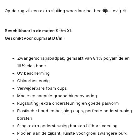
Op de rug zit een extra sluiting waardoor het heerlijk stevig zit.
Beschikbaar in de maten S t/m XL
Geschikt voor cupmaat D t/m I
Zwangerschapsbadpak, gemaakt van 84% polyamide en
16% elasthane
UV bescherming
Chloorbestendig
Verwijderbare foam cups
Mooie en soepele groene binnenvoering
Rugsluiting, extra ondersteuning en goede pasvorm
Elastische band en belijning cups, perfecte ondersteuning
borsten
Sling, extra ondersteuning borsten bij borstvoeding
Plooien aan de zijkant, ruimte voor groei zwangere buik