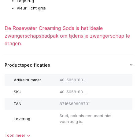
Lage rug
Kleur: licht grijs
De Rosewater Creaming Soda is het ideale
zwangerschapsbadpak om tijdens je zwangerschap te
dragen.
Productspecificaties
Artikelnummer
40-5058-83-L
SKU
40-5058-83-L
EAN
8716669608731
Snel, ook als een maat niet
Levering
voorradig is.
Toon meer