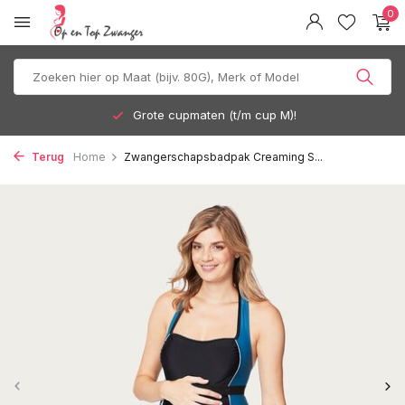
0
Grote cupmaten (t/m cup M)!
Terug
Home
Zwangerschapsbadpak Creaming S...