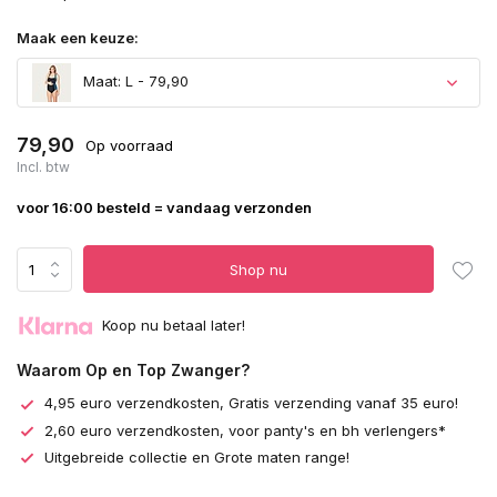
Maak een keuze:
Maat: L - 79,90
79,90
Op voorraad
Incl. btw
voor 16:00 besteld = vandaag verzonden
Shop nu
Koop nu betaal later!
Waarom Op en Top Zwanger?
4,95 euro verzendkosten, Gratis verzending vanaf 35 euro!
2,60 euro verzendkosten, voor panty's en bh verlengers*
Uitgebreide collectie en Grote maten range!