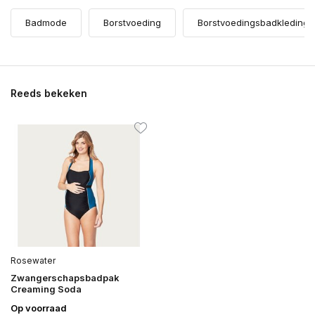
Badmode
Borstvoeding
Borstvoedingsbadkleding
Reeds bekeken
Rosewater
Zwangerschapsbadpak
Creaming Soda
Op voorraad