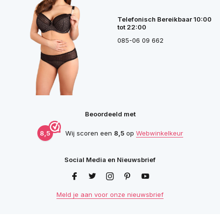
Telefonisch Bereikbaar 10:00
tot 22:00
085-06 09 662
Beoordeeld met
8,5
Wij scoren een
8,5
op
Webwinkelkeur
Social Media en Nieuwsbrief
Meld je aan voor onze nieuwsbrief