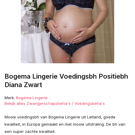
Bogema Lingerie Voedingsbh Positiebh
Diana Zwart
Merk:
Bogema Lingerie
Bekijk alles Zwangerschapsbeha's / Voedingsbeha's
Mooie voedingsbh van Bogema Lingerie uit Letland, goede
kwaliteit, in Europa gemaakt en met mooie uitstraling. De bh van
een super zachte kwaliteit.