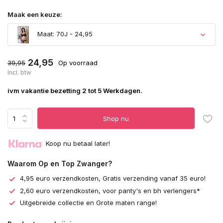
Maak een keuze:
Maat: 70J - 24,95
24,95
39,95
Op voorraad
Incl. btw
ivm vakantie bezetting 2 tot 5 Werkdagen.
Shop nu
Koop nu betaal later!
Waarom Op en Top Zwanger?
4,95 euro verzendkosten, Gratis verzending vanaf 35 euro!
2,60 euro verzendkosten, voor panty's en bh verlengers*
Uitgebreide collectie en Grote maten range!