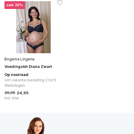
sale 38%
Bogema Lingerie
Voedingsbh Diana Zwart
Op voorraad
ivm vakantie bezetting 2 tot 5
Werkdagen.
39,95
24,95
Incl. btw