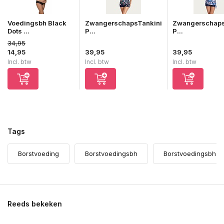
Voedingsbh Black
ZwangerschapsTankini
Zwangerschaps
Dots ...
P...
P...
34,95
14,95
39,95
39,95
Incl. btw
Incl. btw
Incl. btw
Tags
Borstvoeding
Borstvoedingsbh
Borstvoedingsbh's
Reeds bekeken