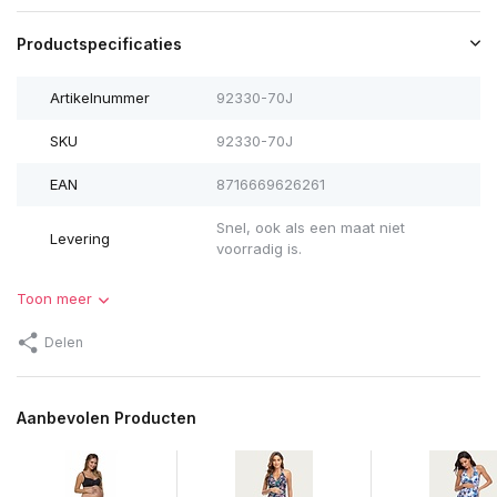
Productspecificaties
Artikelnummer
92330-70J
SKU
92330-70J
EAN
8716669626261
Snel, ook als een maat niet
Levering
voorradig is.
Toon meer
Delen
Aanbevolen Producten