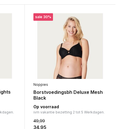
sale 30%
Noppies
ights
Borstvoedingsbh Deluxe Mesh
Black
Op voorraad
rkdagen.
ivm vakantie bezetting 2 tot 5 Werkdagen.
49,99
34,95