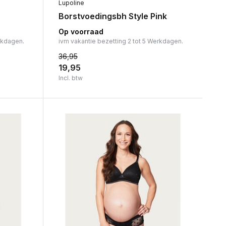
Lupoline
Borstvoedingsbh Style Pink
Op voorraad
rkdagen.
ivm vakantie bezetting 2 tot 5 Werkdagen.
36,95
19,95
Incl. btw