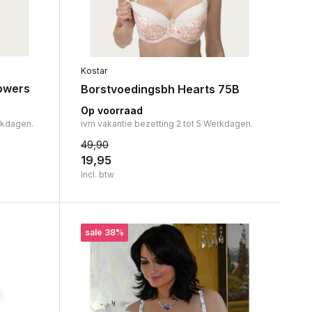
Kostar
owers
Borstvoedingsbh Hearts 75B
Op voorraad
rkdagen.
ivm vakantie bezetting 2 tot 5 Werkdagen.
49,90
19,95
Incl. btw
sale 38%