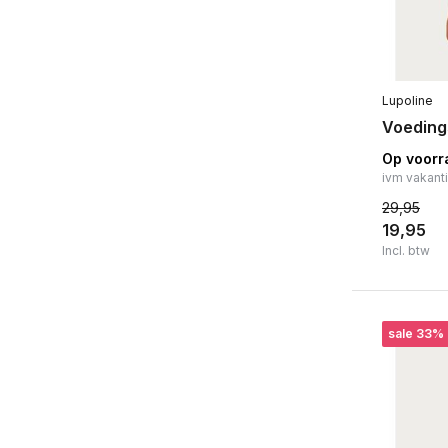
Lupoline
Voeding
Op voorr
ivm vakant
29,95
19,95
Incl. btw
sale 33%