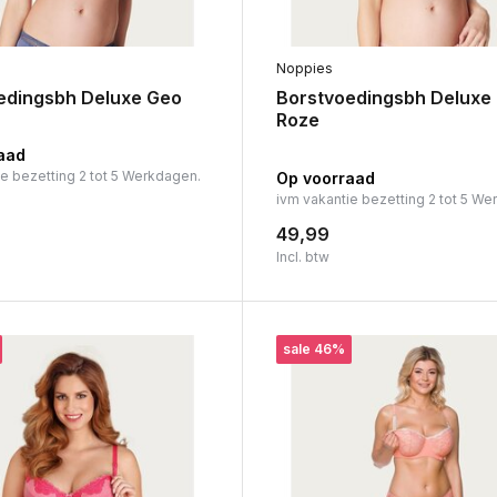
Noppies
edingsbh Deluxe Geo
Borstvoedingsbh Deluxe
Roze
aad
ie bezetting 2 tot 5 Werkdagen.
Op voorraad
ivm vakantie bezetting 2 tot 5 We
49,99
Incl. btw
sale 46%