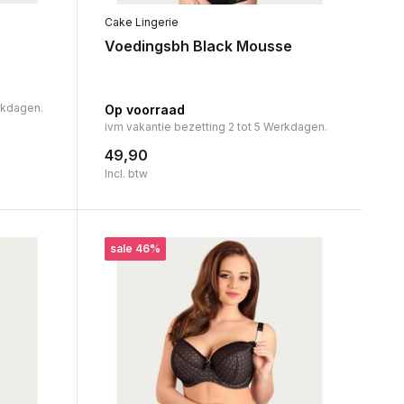
Cake Lingerie
Voedingsbh Black Mousse
rkdagen.
Op voorraad
ivm vakantie bezetting 2 tot 5 Werkdagen.
49,90
Incl. btw
sale 46%