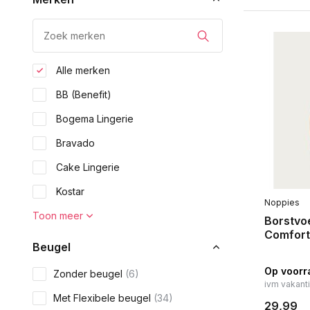
Alle merken
BB (Benefit)
Bogema Lingerie
Bravado
Cake Lingerie
Kostar
Noppies
Toon meer
Borstvo
Comfort
Beugel
Op voorr
Zonder beugel
(6)
ivm vakant
Met Flexibele beugel
(34)
29,99