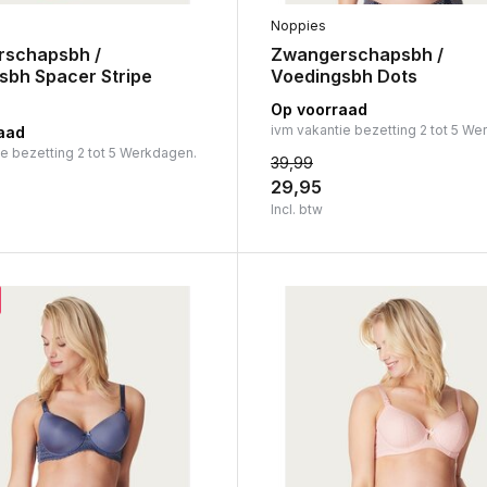
Noppies
schapsbh /
Zwangerschapsbh /
sbh Spacer Stripe
Voedingsbh Dots
Op voorraad
ivm vakantie bezetting 2 tot 5 We
aad
ie bezetting 2 tot 5 Werkdagen.
39,99
29,95
Incl. btw