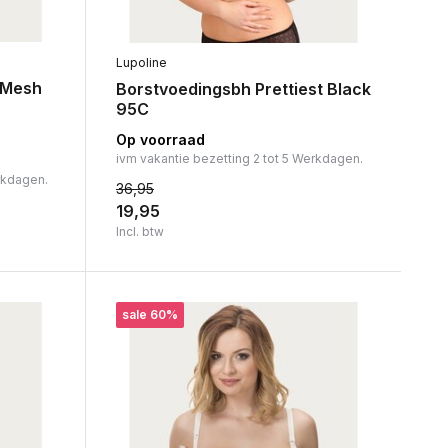
Lupoline
 Mesh
Borstvoedingsbh Prettiest Black
95C
Op voorraad
ivm vakantie bezetting 2 tot 5 Werkdagen.
rkdagen.
36,95
19,95
Incl. btw
sale 60%