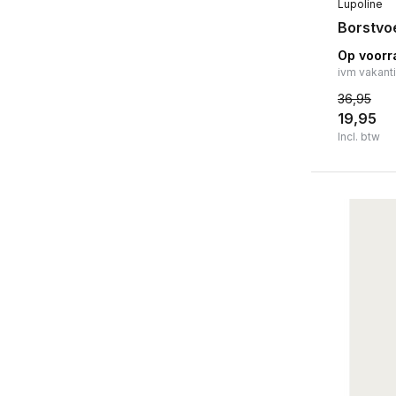
Lupoline
Borstvo
Op voorr
ivm vakant
36,95
19,95
Incl. btw