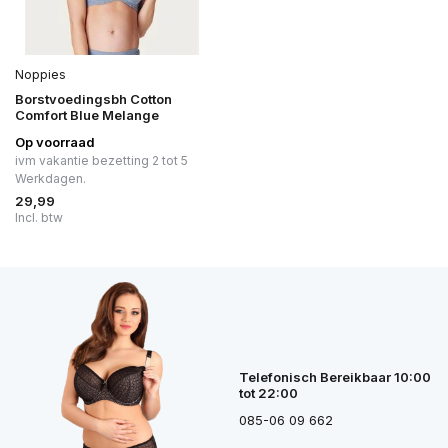
Noppies
Borstvoedingsbh Cotton
Comfort Blue Melange
Op voorraad
ivm vakantie bezetting 2 tot 5
Werkdagen.
29,99
Incl. btw
Telefonisch Bereikbaar 10:00
tot 22:00
085-06 09 662