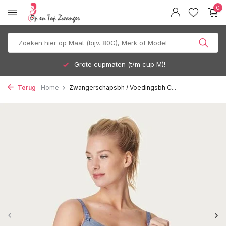
0
Grote cupmaten (t/m cup M)!
Terug
Home
Zwangerschapsbh / Voedingsbh C...