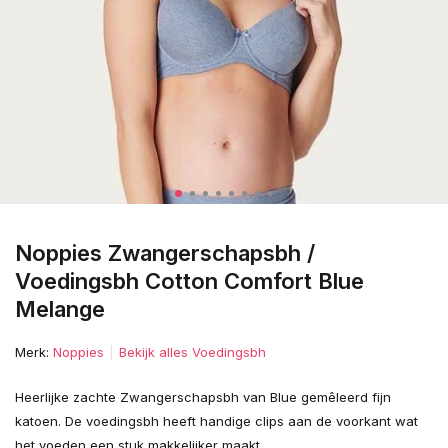
Noppies Zwangerschapsbh /
Voedingsbh Cotton Comfort Blue
Melange
Merk:
Noppies
Bekijk alles Voedingsbh
Heerlijke zachte Zwangerschapsbh van Blue gemêleerd fijn
katoen. De voedingsbh heeft handige clips aan de voorkant wat
het voeden een stuk makkelijker maakt.