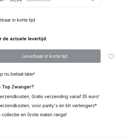
baar in korte tijd
Uitverkocht
 de actuele levertijd.
Uitverkocht
Leverbaar in korte tijd
p nu betaal later!
Uitverkocht
 Top Zwanger?
erzendkosten, Gratis verzending vanaf 35 euro!
verzendkosten, voor panty's en bh verlengers*
 collectie en Grote maten range!