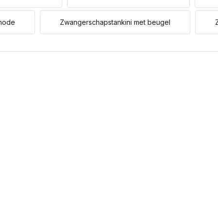
mode
Zwangerschapstankini met beugel