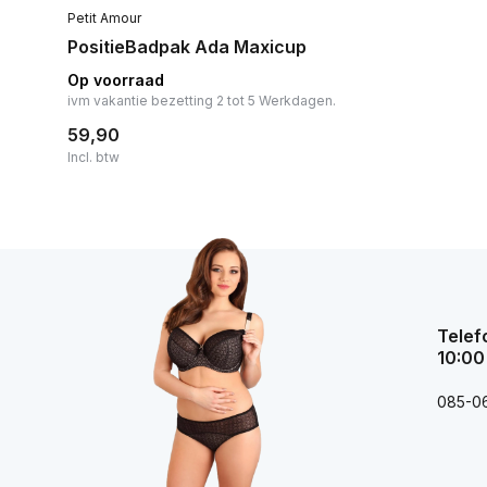
Petit Amour
PositieBadpak Ada Maxicup
Op voorraad
ivm vakantie bezetting 2 tot 5 Werkdagen.
59,90
Incl. btw
Telef
10:00
085-0