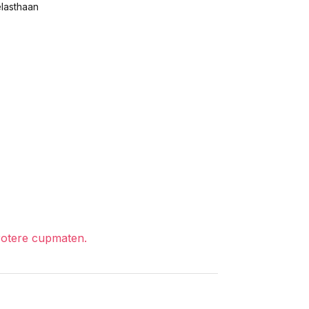
lasthaan
grotere cupmaten.