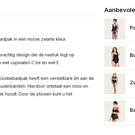
Aanbevole
Po
dpak in een mooie zwarte kleur.
Bo
prachtig design die de nadruk legt op
n met cupmaten C tot en met E
 positiebadpak heeft een verstelbare bh aan de
Zw
houderbanden. Hierdoor ontstaat een mooi en
ek houdt. Door de plooien kunt u het
Ba