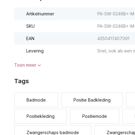
Artikelnummer
PA-SW-0246B+-M
SKU
PA-SW-0246B+-M
EAN
4250417407091
Levering
Snel, ook als een m
Toon meer
Tags
Badmode
Positie Badkleding
Positiekleding
Positiemode
Zwangerschaps badmode
Zwangerscha