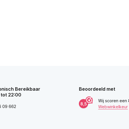
onisch Bereikbaar
Beoordeeld met
 tot 22:00
Wij scoren een
8,5
6 09 662
Webwinkelkeur