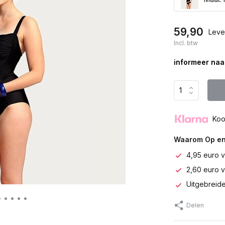
59,90
Lever
Incl. btw
informeer naar
Koo
Waarom Op en
4,95 euro v
2,60 euro 
Uitgebreide
Delen