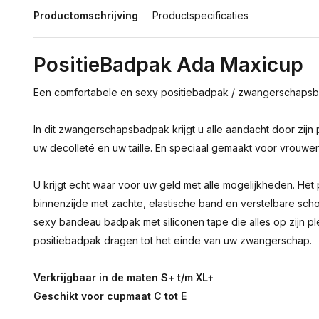
Productomschrijving
Productspecificaties
PositieBadpak Ada Maxicup
Een comfortabele en sexy positiebadpak / zwangerschapsba
In dit zwangerschapsbadpak krijgt u alle aandacht door zijn 
uw decolleté en uw taille. En speciaal gemaakt voor vrouwe
U krijgt echt waar voor uw geld met alle mogelijkheden. Het
binnenzijde met zachte, elastische band en verstelbare sc
sexy bandeau badpak met siliconen tape die alles op zijn pl
positiebadpak dragen tot het einde van uw zwangerschap.
Verkrijgbaar in de maten S+ t/m XL+
Geschikt voor cupmaat C tot E