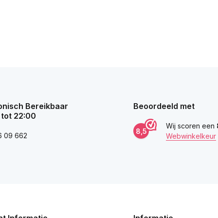
onisch Bereikbaar
Beoordeeld met
 tot 22:00
Wij scoren een
8,5
6 09 662
Webwinkelkeur