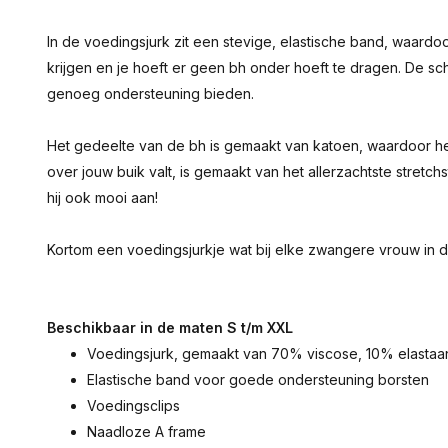
In de voedingsjurk zit een stevige, elastische band, waard
krijgen en je hoeft er geen bh onder hoeft te dragen. De s
genoeg ondersteuning bieden.
Het gedeelte van de bh is gemaakt van katoen, waardoor het
over jouw buik valt, is gemaakt van het allerzachtste stretchsto
hij ook mooi aan!
Kortom een voedingsjurkje wat bij elke zwangere vrouw in de 
Beschikbaar in de maten S t/m XXL
Voedingsjurk, gemaakt van 70% viscose, 10% elasta
Elastische band voor goede ondersteuning borsten
Voedingsclips
Naadloze A frame