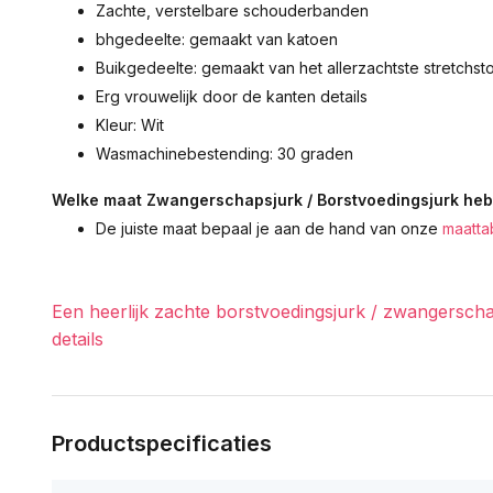
Zachte, verstelbare schouderbanden
bhgedeelte: gemaakt van katoen
Buikgedeelte: gemaakt van het allerzachtste stretchst
Erg vrouwelijk door de kanten details
Kleur: Wit
Wasmachinebestending: 30 graden
Welke maat Zwangerschapsjurk / Borstvoedingsjurk heb 
De juiste maat bepaal je aan de hand van onze
maatta
Een heerlijk zachte borstvoedingsjurk / zwangersch
details
Productspecificaties