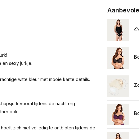
Aanbevole
Z
urk!
Bo
 en sexy jurkje.
rachtige witte kleur met mooie kante details.
Z
chapsjurk vooral tijdens de nacht erg
rtner ook!
Bo
oeft zich niet volledig te ontbloten tijdens de