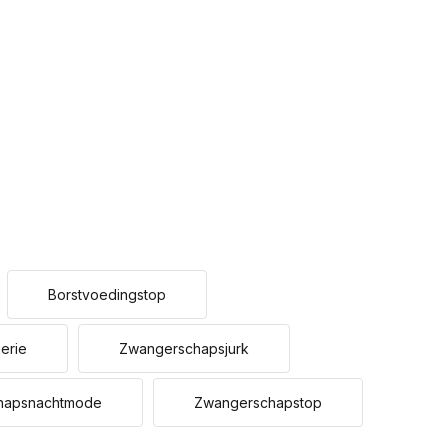
Borstvoedingstop
erie
Zwangerschapsjurk
hapsnachtmode
Zwangerschapstop