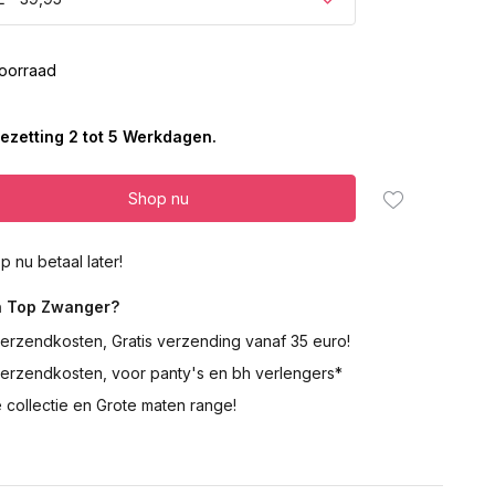
oorraad
ezetting 2 tot 5 Werkdagen.
Shop nu
p nu betaal later!
 Top Zwanger?
erzendkosten, Gratis verzending vanaf 35 euro!
verzendkosten, voor panty's en bh verlengers*
 collectie en Grote maten range!