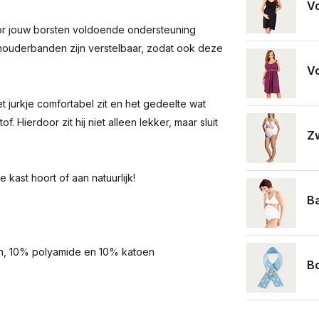
Vo
oor jouw borsten voldoende ondersteuning
chouderbanden zijn verstelbaar, zodat ook deze
Vo
 jurkje comfortabel zit en het gedeelte wat
f. Hierdoor zit hij niet alleen lekker, maar sluit
Z
kast hoort of aan natuurlijk!
Ba
an, 10% polyamide en 10% katoen
Bo