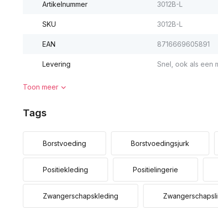
Artikelnummer
3012B-L
SKU
3012B-L
EAN
8716669605891
Levering
Snel, ook als een m
Toon meer
Tags
Borstvoeding
Borstvoedingsjurk
Positiekleding
Positielingerie
Zwangerschapskleding
Zwangerschapsli