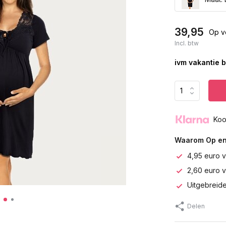
39,95
Op v
Incl. btw
ivm vakantie b
Koo
Waarom Op en
4,95 euro v
2,60 euro 
Uitgebreide
Delen