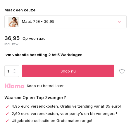
Maak een keuze:
Maat: 75E - 36,95
36,95
Op voorraad
Incl. btw
ivm vakantie bezetting 2 tot 5 Werkdagen.
Shop nu
Koop nu betaal later!
Waarom Op en Top Zwanger?
4,95 euro verzendkosten, Gratis verzending vanaf 35 euro!
2,60 euro verzendkosten, voor panty's en bh verlengers*
Uitgebreide collectie en Grote maten range!