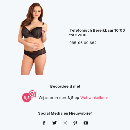
Telefonisch Bereikbaar 10:00
tot 22:00
085-06 09 662
Beoordeeld met
8,5
Wij scoren een
8,5
op
Webwinkelkeur
Social Media en Nieuwsbrief