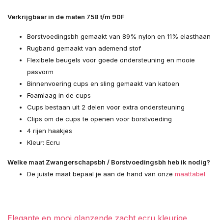
Verkrijgbaar in de maten 75B t/m 90F
Borstvoedingsbh gemaakt van 89% nylon en 11% elasthaan
Rugband gemaakt van ademend stof
Flexibele beugels voor goede ondersteuning en mooie
pasvorm
Binnenvoering cups en sling gemaakt van katoen
Foamlaag in de cups
Cups bestaan uit 2 delen voor extra ondersteuning
Clips om de cups te openen voor borstvoeding
4 rijen haakjes
Kleur: Ecru
Welke maat Zwangerschapsbh / Borstvoedingsbh heb ik nodig?
De juiste maat bepaal je aan de hand van onze
maattabel
Elegante en mooi glanzende zacht ecru kleurige