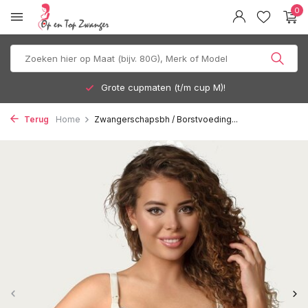
0
Grote cupmaten (t/m cup M)!
Terug
Home
Zwangerschapsbh / Borstvoeding...