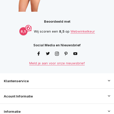
Beoordeeld met
8,5
Wij scoren een
8,5
op
Webwinkelkeur
Social Media en Nieuwsbrief
Meld je aan voor onze nieuwsbrief
Klantenservice
Acount Informatie
Informatie