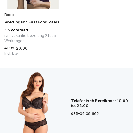
Boob
Voedingsbh Fast Food Paars
Op voorraad
ivm vakantie bezetting 2 tot 5
Werkdagen.
41,95
20,00
Incl. btw
Telefonisch Bereikbaar 10:00
tot 22:00
085-06 09 662