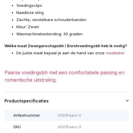
Voedingsclips
Naadloze sling
Zachte, verstelbare schouderbanden
Kleur: Zwart
Wasmachinebestending: 30 graden
Welke maat Zwangerschapsbh / Borstvoedingsbh heb ik nodig?
De juiste maat bepaal je aan de hand van onze
maattabel
Paarse voedingsbh met een comfortabele passing en
romantische uitstraling.
Productspecificaties
Artikelnummer
9301Paars-S
SKU
9301Paars-S