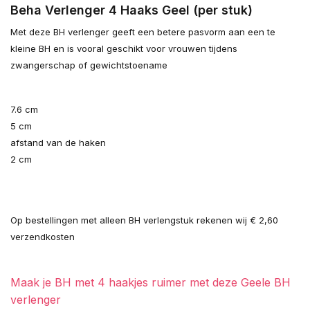
Beha Verlenger 4 Haaks Geel (per stuk)
Met deze BH verlenger geeft een betere pasvorm aan een te
kleine BH en is vooral geschikt voor vrouwen tijdens
zwangerschap of gewichtstoename
7.6 cm
5 cm
afstand van de haken
2 cm
Op bestellingen met alleen BH verlengstuk rekenen wij € 2,60
verzendkosten
Maak je BH met 4 haakjes ruimer met deze Geele BH
verlenger