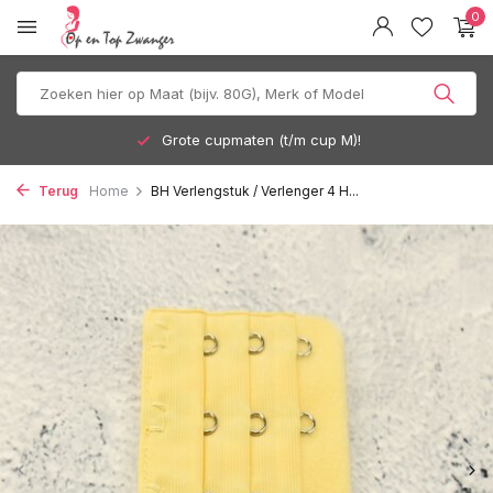
0
Grote cupmaten (t/m cup M)!
Terug
Home
BH Verlengstuk / Verlenger 4 H...