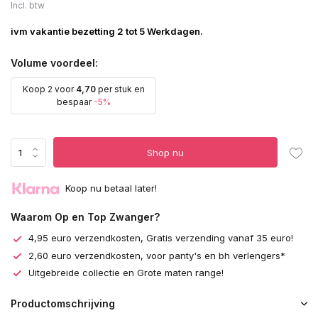
Incl. btw
ivm vakantie bezetting 2 tot 5 Werkdagen.
Volume voordeel:
Koop 2 voor
4,70
per stuk en
bespaar
-5%
Shop nu
Koop nu betaal later!
Waarom Op en Top Zwanger?
4,95 euro verzendkosten, Gratis verzending vanaf 35 euro!
2,60 euro verzendkosten, voor panty's en bh verlengers*
Uitgebreide collectie en Grote maten range!
Productomschrijving