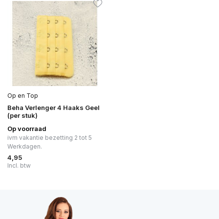
Op en Top
Beha Verlenger 4 Haaks Geel
(per stuk)
Op voorraad
ivm vakantie bezetting 2 tot 5
Werkdagen.
4,95
Incl. btw