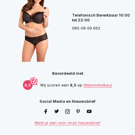
Telefonisch Bereikbaar 10:00
tot 22:00
085-06 09 662
Beoordeeld met
8,5
Wij scoren een
8,5
op
Webwinkelkeur
Social Media en Nieuwsbrief
Meld je aan voor onze nieuwsbrief