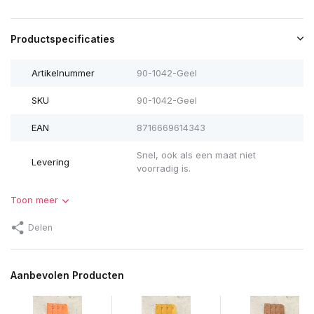
Productspecificaties
Artikelnummer
90-1042-Geel
SKU
90-1042-Geel
EAN
8716669614343
Snel, ook als een maat niet
Levering
voorradig is.
Toon meer
Delen
Aanbevolen Producten