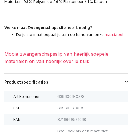
Materiaal: 93% Polyamide / 6% Elastomeer / 1% Katoen
Welke maat Zwangerschapsslip heb ik nodig?
De juiste maat bepaal je aan de hand van onze
maattabel
Mooie zwangerschapsslip van heerlijk soepele
materialen en valt heerlijk over je buik.
Productspecificaties
Artikelnummer
6396006-XS/S
SKU
6396006-XS/S
EAN
8716669531060
Snel, ook als een maat niet