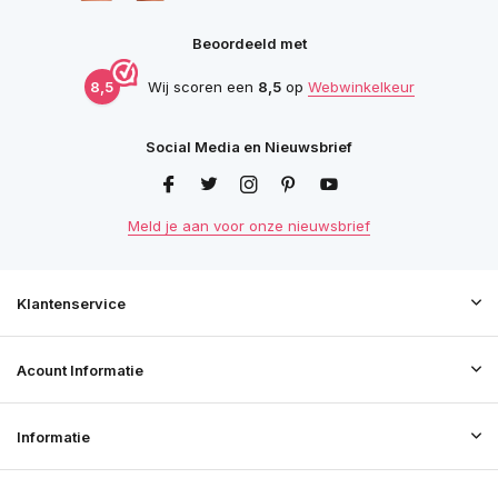
Beoordeeld met
8,5
Wij scoren een
8,5
op
Webwinkelkeur
Social Media en Nieuwsbrief
Meld je aan voor onze nieuwsbrief
Klantenservice
Acount Informatie
Informatie