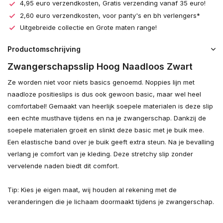
4,95 euro verzendkosten, Gratis verzending vanaf 35 euro!
2,60 euro verzendkosten, voor panty's en bh verlengers*
Uitgebreide collectie en Grote maten range!
Productomschrijving
Zwangerschapsslip Hoog Naadloos Zwart
Ze worden niet voor niets basics genoemd. Noppies lijn met
naadloze positieslips is dus ook gewoon basic, maar wel heel
comfortabel! Gemaakt van heerlijk soepele materialen is deze slip
een echte musthave tijdens en na je zwangerschap. Dankzij de
soepele materialen groeit en slinkt deze basic met je buik mee.
Een elastische band over je buik geeft extra steun. Na je bevalling
verlang je comfort van je kleding. Deze stretchy slip zonder
vervelende naden biedt dit comfort.
Tip: Kies je eigen maat, wij houden al rekening met de
veranderingen die je lichaam doormaakt tijdens je zwangerschap.