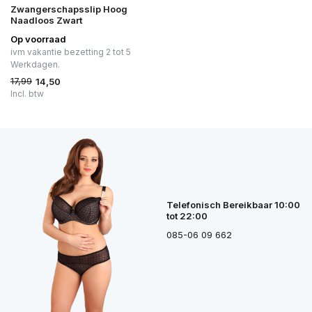
Zwangerschapsslip Hoog
Naadloos Zwart
Op voorraad
ivm vakantie bezetting 2 tot 5
Werkdagen.
17,99
14,50
Incl. btw
Telefonisch Bereikbaar 10:00
tot 22:00
085-06 09 662