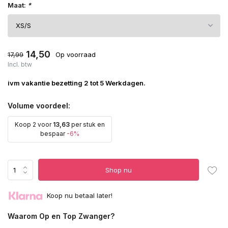
Maat:
*
14,50
17,99
Op voorraad
Incl. btw
ivm vakantie bezetting 2 tot 5 Werkdagen.
Volume voordeel:
Koop 2 voor
13,63
per stuk en
bespaar
-6%
Shop nu
Koop nu betaal later!
Waarom Op en Top Zwanger?