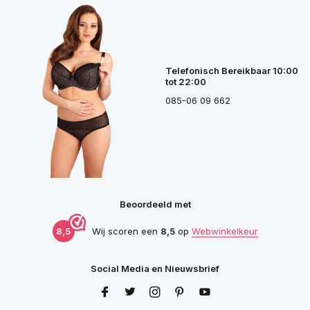
Telefonisch Bereikbaar 10:00
tot 22:00
085-06 09 662
Beoordeeld met
8,5
Wij scoren een
8,5
op
Webwinkelkeur
Social Media en Nieuwsbrief