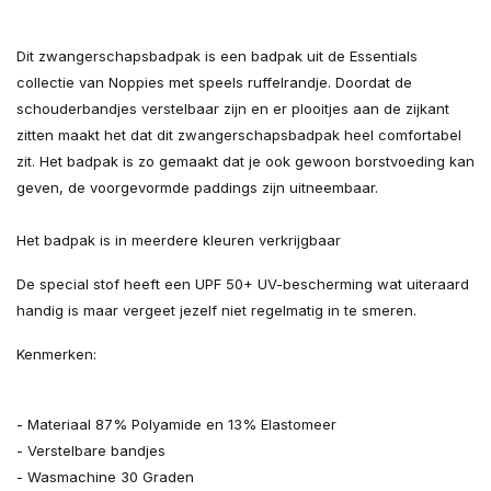
Dit zwangerschapsbadpak is een badpak uit de Essentials
collectie van Noppies met speels ruffelrandje. Doordat de
schouderbandjes verstelbaar zijn en er plooitjes aan de zijkant
zitten maakt het dat dit zwangerschapsbadpak heel comfortabel
zit. Het badpak is zo gemaakt dat je ook gewoon borstvoeding kan
geven, de voorgevormde paddings zijn uitneembaar.
Het badpak is in meerdere kleuren verkrijgbaar
De special stof heeft een UPF 50+ UV-bescherming wat uiteraard
handig is maar vergeet jezelf niet regelmatig in te smeren.
Kenmerken:
- Materiaal 87% Polyamide en 13% Elastomeer
- Verstelbare bandjes
- Wasmachine 30 Graden