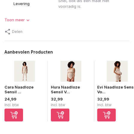
Snel, ook als een maat niet
Levering
voorradig is.
Toon meer
Delen
Aanbevolen Producten
Cara Naadloze
Hura Naadloze
Evi Naadloze Sens
Sensil ...
Sensil V...
Vo...
24,99
32,99
32,99
Incl. btw
Incl. btw
Incl. btw