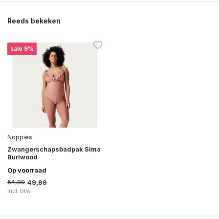
Reeds bekeken
sale 9%
Noppies
Zwangerschapsbadpak Sima
Burlwood
Op voorraad
54,99
49,99
Incl. btw