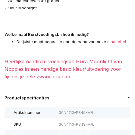
- Wasmachinewas 40 graden
- Kleur Moonlight
Welke maat Borstvoedingsbh heb ik nodig?
De juiste maat bepaal je aan de hand van onze
maattabel
Heerlijke naadloze voedingsbh Hura Moonlight van
Noppies in een handige basic kleur/uitvoering voor
tijdens je hele zwangerschap.
Productspecificaties
Artikelnummer
30N4110-P849-M/L
SKU
30N4110-P849-M/L