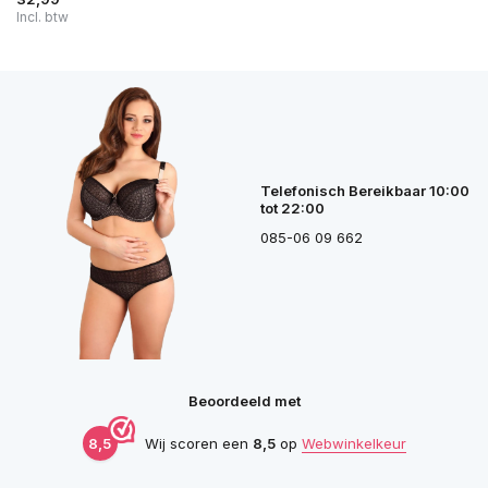
Incl. btw
Telefonisch Bereikbaar 10:00
tot 22:00
085-06 09 662
Beoordeeld met
8,5
Wij scoren een
8,5
op
Webwinkelkeur