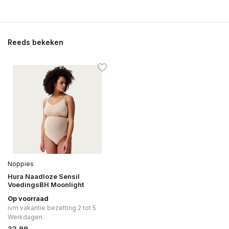
Reeds bekeken
Noppies
Hura Naadloze Sensil
VoedingsBH Moonlight
Op voorraad
ivm vakantie bezetting 2 tot 5
Werkdagen.
32,99