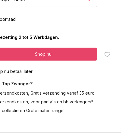
oorraad
ezetting 2 tot 5 Werkdagen.
Shop nu
p nu betaal later!
 Top Zwanger?
erzendkosten, Gratis verzending vanaf 35 euro!
verzendkosten, voor panty's en bh verlengers*
 collectie en Grote maten range!