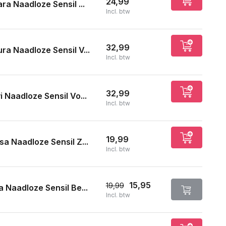
24,99
ra Naadloze Sensil ...
Incl. btw
32,99
ra Naadloze Sensil V...
Incl. btw
32,99
i Naadloze Sensil Vo...
Incl. btw
19,99
sa Naadloze Sensil Z...
Incl. btw
15,95
19,99
a Naadloze Sensil Be...
Incl. btw