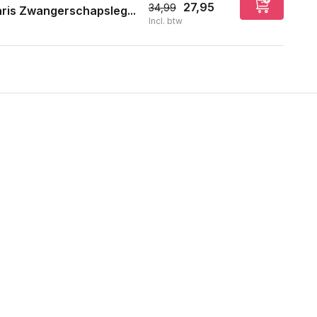
27,95
34,99
ris Zwangerschapsleg...
Incl. btw