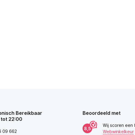
onisch Bereikbaar
Beoordeeld met
 tot 22:00
Wij scoren een
8,5
6 09 662
Webwinkelkeur