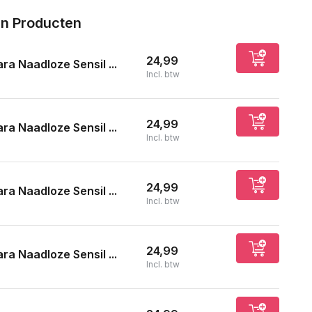
n Producten
24,99
ra Naadloze Sensil ...
Incl. btw
24,99
ra Naadloze Sensil ...
Incl. btw
24,99
ra Naadloze Sensil ...
Incl. btw
24,99
ra Naadloze Sensil ...
Incl. btw