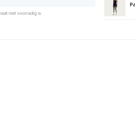
Pa
aat niet voorradig is.