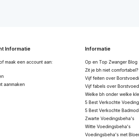
t Informatie
Informatie
 of maak een account aan:
Op en Top Zwanger Blog
Zit je bh niet comfortabel?
en
Vijf feiten over Borstvoed
nt aanmaken
Vijf fabels over Borstvoed
Welke bh onder welke kl
5 Best Verkochte Voeding
5 Best Verkochte Badmo
Zwarte Voedingsbeha's
Witte Voedingsbeha's
Voedingsbeha's met Blo