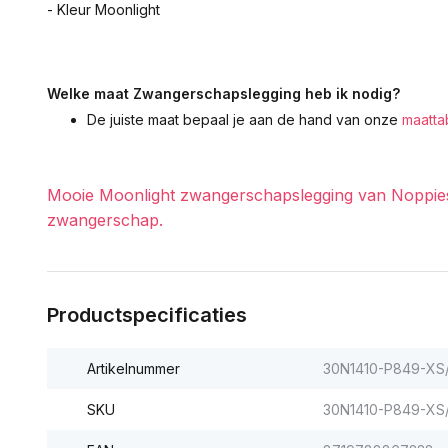
- Kleur Moonlight
Welke maat Zwangerschapslegging heb ik nodig?
De juiste maat bepaal je aan de hand van onze
maatta
Mooie Moonlight zwangerschapslegging van Noppies,
zwangerschap.
Productspecificaties
Artikelnummer
30N1410-P849-XS
SKU
30N1410-P849-XS