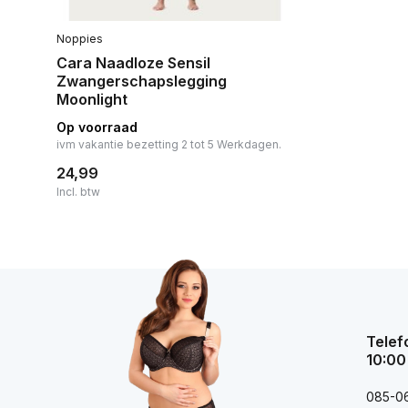
Noppies
Cara Naadloze Sensil
Zwangerschapslegging
Moonlight
Op voorraad
ivm vakantie bezetting 2 tot 5 Werkdagen.
24,99
Incl. btw
Telef
10:00
085-0