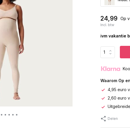
24,99
Op v
Incl. btw
ivm vakantie b
Koo
Waarom Op en
4,95 euro v
2,60 euro 
Uitgebreide
Delen