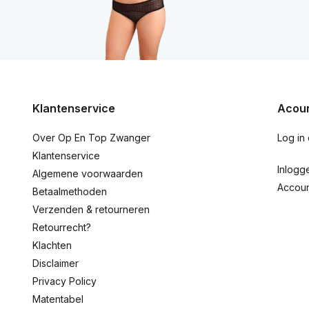
Klantenservice
Acoun
Over Op En Top Zwanger
Log in
Klantenservice
Inlogg
Algemene voorwaarden
Accou
Betaalmethoden
Verzenden & retourneren
Retourrecht?
Klachten
Disclaimer
Privacy Policy
Matentabel