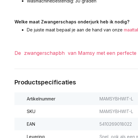
Wasmachinebestendig: 30 graden
Welke maat Zwangerschaps onderjurk heb ik nodig?
De juiste maat bepaal je aan de hand van onze
maatta
De zwangerschapbh van Mamsy met een perfecte pa
Productspecificaties
Artikelnummer
MAMSYBHWIT-L
SKU
MAMSYBHWIT-L
EAN
5410269018022
Levering
Snel, ook als een m