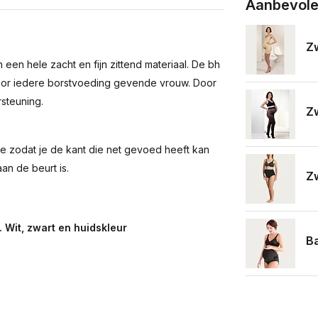
Aanbevole
Zw
n hele zacht en fijn zittend materiaal. De bh
voor iedere borstvoeding gevende vrouw. Door
steuning.
Zw
e zodat je de kant die net gevoed heeft kan
an de beurt is.
Zw
. Wit, zwart en huidskleur
Ba