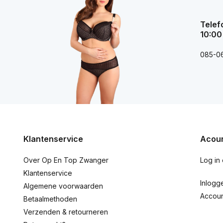
Telef
10:00
085-0
Klantenservice
Acoun
Over Op En Top Zwanger
Log in
Klantenservice
Inlogg
Algemene voorwaarden
Accou
Betaalmethoden
Verzenden & retourneren