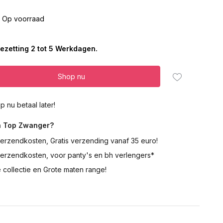
Op voorraad
Uitverkocht
ezetting 2 tot 5 Werkdagen.
Shop nu
Uitverkocht
p nu betaal later!
 Top Zwanger?
erzendkosten, Gratis verzending vanaf 35 euro!
verzendkosten, voor panty's en bh verlengers*
 collectie en Grote maten range!