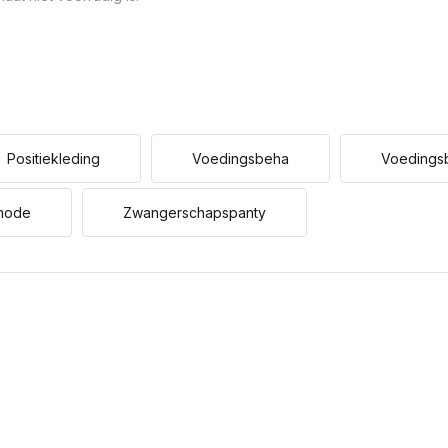
Positiekleding
Voedingsbeha
Voedings
mode
Zwangerschapspanty