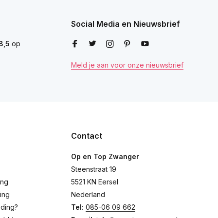
Social Media en Nieuwsbrief
8,5
op
Meld je aan voor onze nieuwsbrief
Contact
Op en Top Zwanger
Steenstraat 19
ing
5521 KN Eersel
ing
Nederland
eding?
Tel:
085-06 09 662