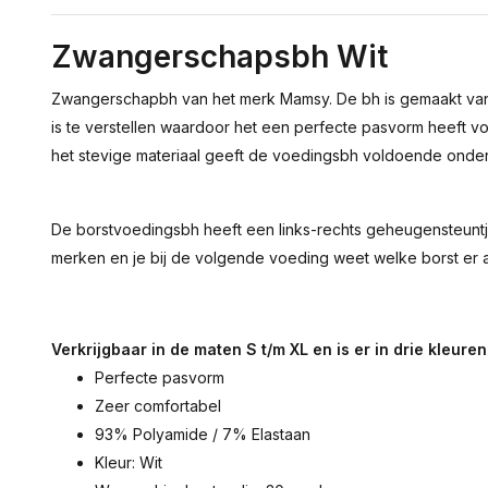
Zwangerschapsbh Wit
Zwangerschapbh van het merk Mamsy. De bh is gemaakt van ee
is te verstellen waardoor het een perfecte pasvorm heeft 
het stevige materiaal geeft de voedingsbh voldoende onder
De borstvoedingsbh heeft een links-rechts geheugensteuntj
merken en je bij de volgende voeding weet welke borst er a
Verkrijgbaar in de maten S t/m XL en is er in drie kleuren
Perfecte pasvorm
Zeer comfortabel
93% Polyamide / 7% Elastaan
Kleur: Wit