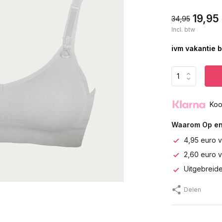
19,95
34,95
Incl. btw
ivm vakantie b
Koo
Waarom Op en
4,95 euro v
2,60 euro 
Uitgebreide
Delen