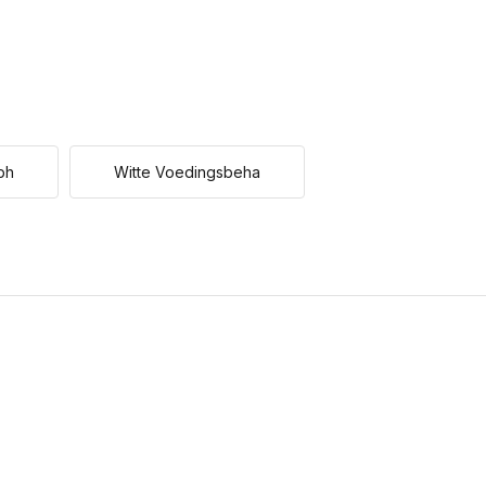
bh
Witte Voedingsbeha