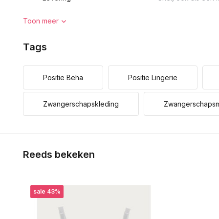
Toon meer
Tags
Positie Beha
Positie Lingerie
Zwangerschapskleding
Zwangerschaps
Reeds bekeken
sale 43%