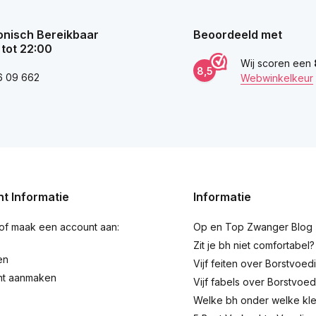
onisch Bereikbaar
Beoordeeld met
 tot 22:00
Wij scoren een
8,5
6 09 662
Webwinkelkeur
t Informatie
Informatie
 of maak een account aan:
Op en Top Zwanger Blog
Zit je bh niet comfortabel?
en
Vijf feiten over Borstvoed
nt aanmaken
Vijf fabels over Borstvoed
Welke bh onder welke kl