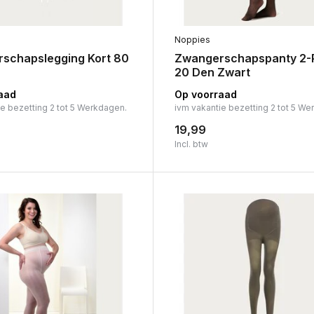
Noppies
schapslegging Kort 80
Zwangerschapspanty 2-
20 Den Zwart
aad
Op voorraad
ie bezetting 2 tot 5 Werkdagen.
ivm vakantie bezetting 2 tot 5 We
19,99
Incl. btw