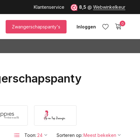
Klantenservice
8,5
@
Webwinkelkeur
0
Zwangerschapspanty's
Inloggen
gerschapspanty
Account aanmaken
Toon:
Sorteren op: