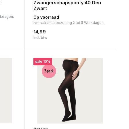
t
Zwangerschapspanty 40 Den
Zwart
rkdagen.
Op voorraad
ivm vakantie bezetting 2 tot 5 Werkdagen.
14,99
Incl. btw
sale 10%