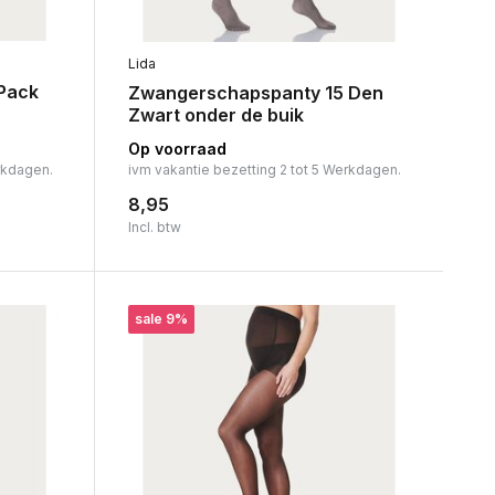
Lida
Pack
Zwangerschapspanty 15 Den
Zwart onder de buik
Op voorraad
rkdagen.
ivm vakantie bezetting 2 tot 5 Werkdagen.
8,95
Incl. btw
sale 9%