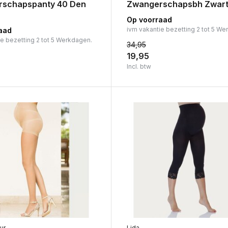
schapspanty 40 Den
Zwangerschapsbh Zwar
Op voorraad
ivm vakantie bezetting 2 tot 5 We
aad
ie bezetting 2 tot 5 Werkdagen.
34,95
19,95
Incl. btw
ur
Lida