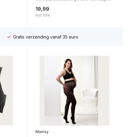
19,99
Incl. btw
Gratis verzending vanaf 35 euro
Mamsy