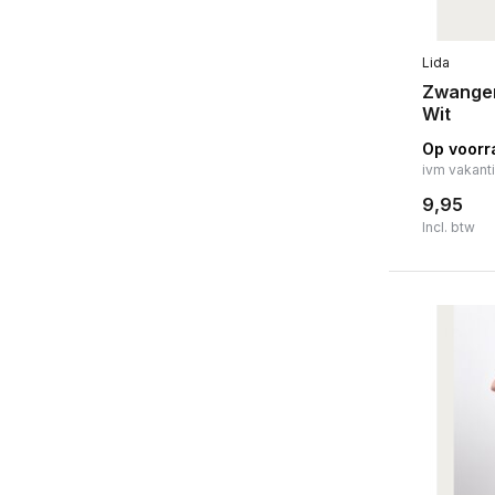
Lida
Zwanger
Wit
Op voorr
ivm vakant
9,95
Incl. btw