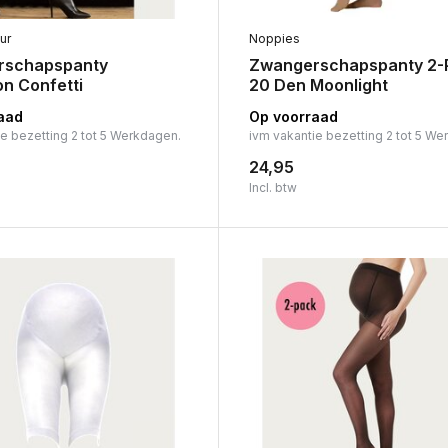
ur
Noppies
rschapspanty
Zwangerschapspanty 2-
on Confetti
20 Den Moonlight
aad
Op voorraad
ie bezetting 2 tot 5 Werkdagen.
ivm vakantie bezetting 2 tot 5 We
24,95
Incl. btw