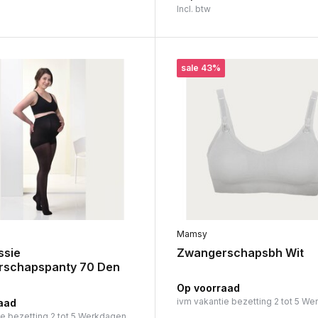
Incl. btw
sale 43%
Mamsy
ssie
Zwangerschapsbh Wit
schapspanty 70 Den
Op voorraad
ivm vakantie bezetting 2 tot 5 We
aad
ie bezetting 2 tot 5 Werkdagen.