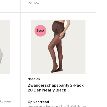
Incl. btw
Noppies
Zwangerschapspanty 2-Pack
20 Den Nearly Black
rkdagen.
Op voorraad
ivm vakantie bezetting 2 tot 5 Werkdagen.