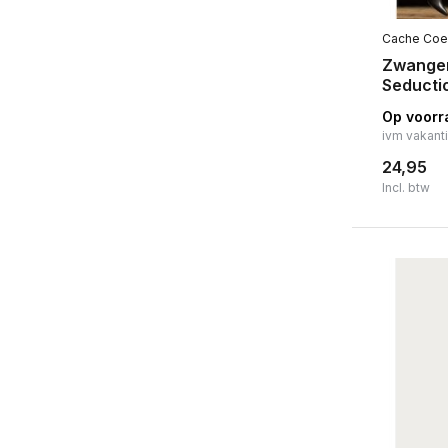
Cache Coe
Zwange
Seducti
Op voorr
ivm vakant
24,95
Incl. btw