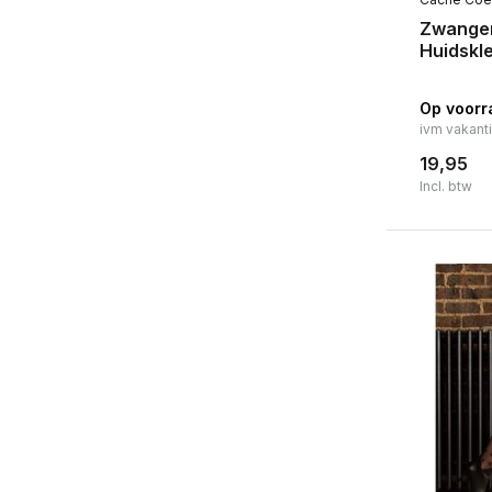
Zwange
Huidskl
Op voorr
ivm vakant
19,95
Incl. btw