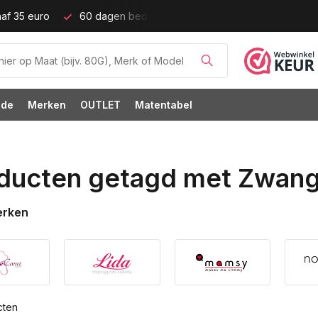
ijd!
Grote cupmaten (t/m cup M)!
ode
Merken
OUTLET
Matentabel
ducten getagd met Zwan
erken
cten