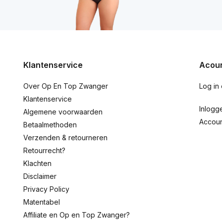
Klantenservice
Acoun
Over Op En Top Zwanger
Log in
Klantenservice
Inlogg
Algemene voorwaarden
Accou
Betaalmethoden
Verzenden & retourneren
Retourrecht?
Klachten
Disclaimer
Privacy Policy
Matentabel
Affiliate en Op en Top Zwanger?