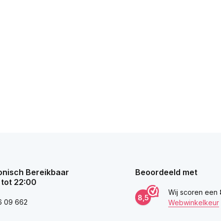
onisch Bereikbaar
Beoordeeld met
 tot 22:00
Wij scoren een
8,5
6 09 662
Webwinkelkeur