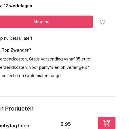
ca 12 werkdagen
Shop nu
p nu betaal later!
 Top Zwanger?
erzendkosten, Gratis verzending vanaf 35 euro!
verzendkosten, voor panty's en bh verlengers*
 collectie en Grote maten range!
n Producten
5,95
oobytag Lena