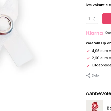
ivm vakantie 
Koo
Waarom Op en
4,95 euro v
2,60 euro 
Uitgebreide
Delen
Aanbevole
B