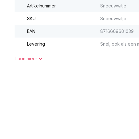
Artikelnummer
Sneeuwwitje
SKU
Sneeuwwitje
EAN
8716669601039
Levering
Snel, ook als een m
Toon meer