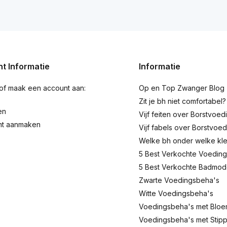
t Informatie
Informatie
 of maak een account aan:
Op en Top Zwanger Blog
Zit je bh niet comfortabel?
en
Vijf feiten over Borstvoed
nt aanmaken
Vijf fabels over Borstvoed
Welke bh onder welke kl
5 Best Verkochte Voeding
5 Best Verkochte Badmo
Zwarte Voedingsbeha's
Witte Voedingsbeha's
Voedingsbeha's met Blo
Voedingsbeha's met Stip