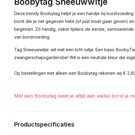
Boobytag Sneeuwwitje
Deze trendy Boobytag helpt je een handje bij borstvoeding
borst die je net gegeven hebt (of juist moet gaan geven) en
beginnen. Zó handig, zeker tijdens de eerste, vermoeiend
van borstvoeding.
Tag Sneeuwwitje: wit met een licht ruitje. Een basic BoobyTa
zwangerschapsgarderobe! Wit is een neutrale kleur die eigenl
Op bestellingen met alleen een Boobytag rekenen wij € 2,
Met een Boobytag weet je altijd aan welke borst je 
Productspecificaties