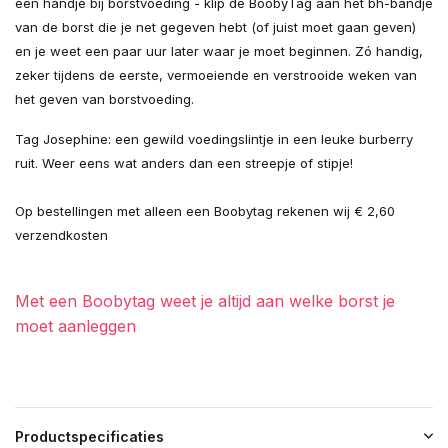
een handje bij borstvoeding - klip de BoobyTag aan het bh-bandje
van de borst die je net gegeven hebt (of juist moet gaan geven)
en je weet een paar uur later waar je moet beginnen. Zó handig,
zeker tijdens de eerste, vermoeiende en verstrooide weken van
het geven van borstvoeding.
Tag Josephine: een gewild voedingslintje in een leuke burberry
ruit. Weer eens wat anders dan een streepje of stipje!
Op bestellingen met alleen een Boobytag rekenen wij € 2,60
verzendkosten
Met een Boobytag weet je altijd aan welke borst je
moet aanleggen
Productspecificaties