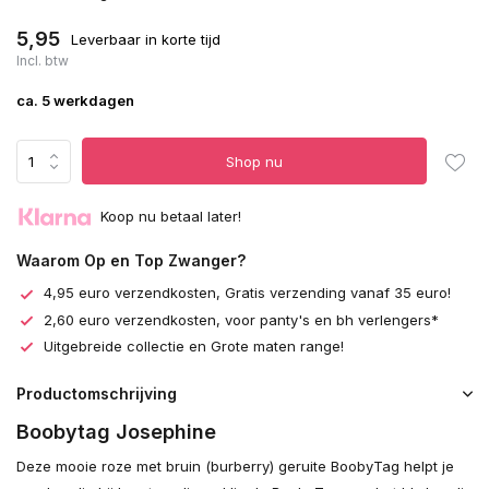
5,95
Leverbaar in korte tijd
Incl. btw
ca. 5 werkdagen
Shop nu
Koop nu betaal later!
Waarom Op en Top Zwanger?
4,95 euro verzendkosten, Gratis verzending vanaf 35 euro!
2,60 euro verzendkosten, voor panty's en bh verlengers*
Uitgebreide collectie en Grote maten range!
Productomschrijving
Boobytag Josephine
Deze mooie roze met bruin (burberry) geruite BoobyTag helpt je