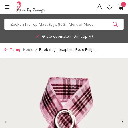
0
Grote cupmaten (t/m cup M)!
Terug
Home
Boobytag Josephine Roze Ruitje...