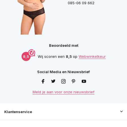
085-06 09 662
Beoordeeld met
8,5
Wij scoren een
8,5
op
Webwinkelkeur
Social Media en Nieuwsbrief
Meld je aan voor onze nieuwsbrief
Klantenservice