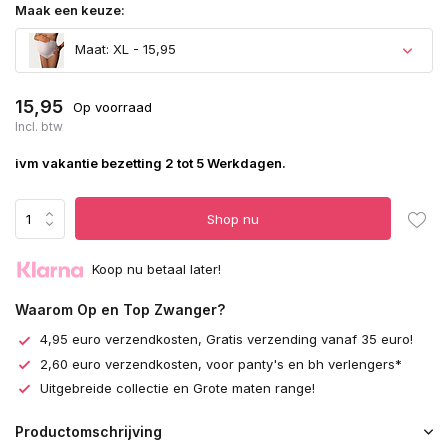
Maak een keuze:
Maat: XL - 15,95
15,95
Op voorraad
Incl. btw
ivm vakantie bezetting 2 tot 5 Werkdagen.
Shop nu
Koop nu betaal later!
Waarom Op en Top Zwanger?
4,95 euro verzendkosten, Gratis verzending vanaf 35 euro!
2,60 euro verzendkosten, voor panty's en bh verlengers*
Uitgebreide collectie en Grote maten range!
Productomschrijving