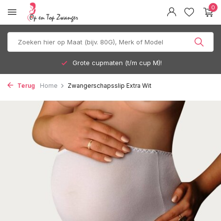
0
Grote cupmaten (t/m cup M)!
Terug
Home
Zwangerschapsslip Extra Wit