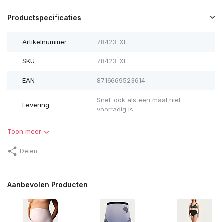
Productspecificaties
Artikelnummer
78423-XL
SKU
78423-XL
EAN
8716669523614
Snel, ook als een maat niet
Levering
voorradig is.
Toon meer
Delen
Aanbevolen Producten