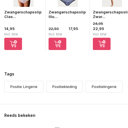
Zwangerschapsslip
Zwangerschapsslip
Zwangerschapssli
Clas...
Illu...
Zwar...
24,95
14,95
22,50
17,95
22,95
Incl. btw
Incl. btw
Incl. btw
Tags
Positie Lingerie
Positiekleding
Positielingerie
Reeds bekeken