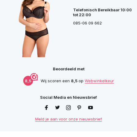
Telefonisch Bereikbaar 10:00
tot 22:00
085-06 09 662
Beoordeeld met
8,5
Wij scoren een
8,5
op
Webwinkelkeur
Social Media en Nieuwsbrief
Meld je aan voor onze nieuwsbrief