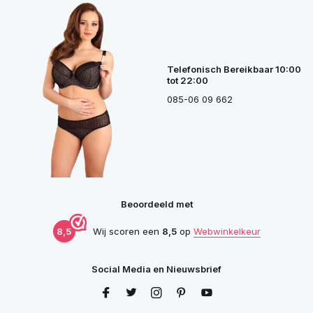
Telefonisch Bereikbaar 10:00
tot 22:00
085-06 09 662
Beoordeeld met
8,5
Wij scoren een
8,5
op
Webwinkelkeur
Social Media en Nieuwsbrief