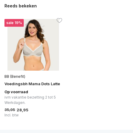
Reeds bekeken
sale 19%
BB (Benefit)
Voedingsbh Mama Dots Latte
Op voorraad
ivm vakantie bezetting 2 tot 5
Werkdagen.
35,95
28,95
Incl. btw