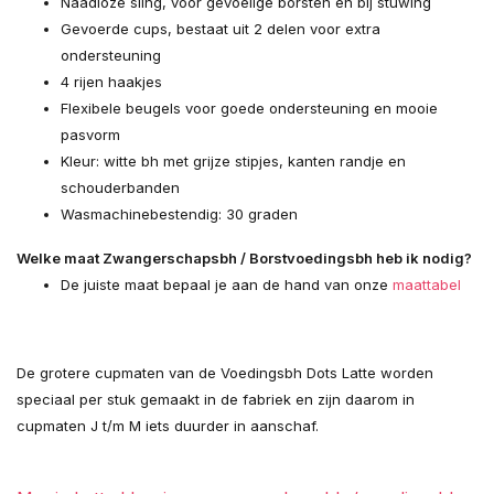
Naadloze sling, voor gevoelige borsten en bij stuwing
Gevoerde cups, bestaat uit 2 delen voor extra
ondersteuning
4 rijen haakjes
Flexibele beugels voor goede ondersteuning en mooie
pasvorm
Kleur: witte bh met grijze stipjes, kanten randje en
schouderbanden
Wasmachinebestendig: 30 graden
Welke maat Zwangerschapsbh / Borstvoedingsbh heb ik nodig?
De juiste maat bepaal je aan de hand van onze
maattabel
De grotere cupmaten van de Voedingsbh Dots Latte worden
speciaal per stuk gemaakt in de fabriek en zijn daarom in
cupmaten J t/m M iets duurder in aanschaf.