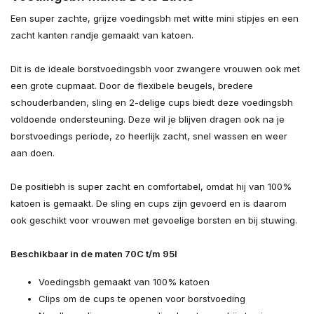
Een super zachte, grijze voedingsbh met witte mini stipjes en een
zacht kanten randje gemaakt van katoen.
Dit is de ideale borstvoedingsbh voor zwangere vrouwen ook met
een grote cupmaat. Door de flexibele beugels, bredere
Uitverkocht
schouderbanden, sling en 2-delige cups biedt deze voedingsbh
voldoende ondersteuning. Deze wil je blijven dragen ook na je
borstvoedings periode, zo heerlijk zacht, snel wassen en weer
aan doen.
De positiebh is super zacht en comfortabel, omdat hij van 100%
katoen is gemaakt. De sling en cups zijn gevoerd en is daarom
ook geschikt voor vrouwen met gevoelige borsten en bij stuwing.
Beschikbaar in de maten 70C t/m 95I
Voedingsbh gemaakt van 100% katoen
Clips om de cups te openen voor borstvoeding