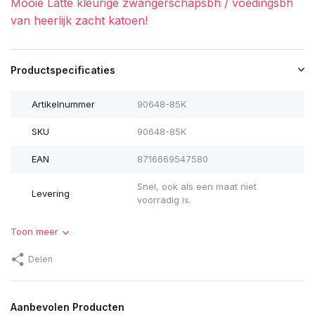
Mooie Latte kleurige zwangerschapsbh / voedingsbh
van heerlijk zacht katoen!
Productspecificaties
Artikelnummer
90648-85K
SKU
90648-85K
EAN
8716669547580
Snel, ook als een maat niet
Levering
voorradig is.
Toon meer
Delen
Aanbevolen Producten