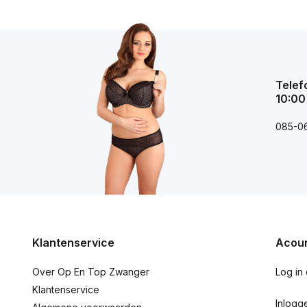
Telef
10:00
085-0
Klantenservice
Acoun
Over Op En Top Zwanger
Log in
Klantenservice
Inlogg