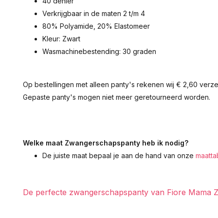
40 denier
Verkrijgbaar in de maten 2 t/m 4
80% Polyamide, 20% Elastomeer
Kleur: Zwart
Wasmachinebestending: 30 graden
Op bestellingen met alleen panty's rekenen wij € 2,60 ver
Gepaste panty's mogen niet meer geretourneerd worden.
Welke maat Zwangerschapspanty heb ik nodig?
De juiste maat bepaal je aan de hand van onze
maatta
De perfecte zwangerschapspanty van Fiore Mama Z