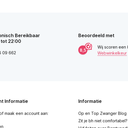
onisch Bereikbaar
Beoordeeld met
 tot 22:00
Wij scoren een
8,5
6 09 662
Webwinkelkeur
t Informatie
Informatie
 of maak een account aan:
Op en Top Zwanger Blog
Zit je bh niet comfortabel?
en