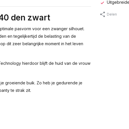
Uitgebreide
Delen
0 den zwart
timale pasvorm voor een zwanger silhouet.
 en tegelijkertijd de belasting van de
 op dit zeer belangrijke moment in het leven
chnology hierdoor blijft de huid van de vrouw
 je groeiende buik. Zo heb je gedurende je
ty te strak zit.