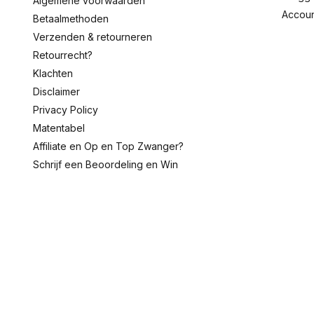
Algemene voorwaarden
Accou
Betaalmethoden
Verzenden & retourneren
Retourrecht?
Klachten
Disclaimer
Privacy Policy
Matentabel
Affiliate en Op en Top Zwanger?
Schrijf een Beoordeling en Win