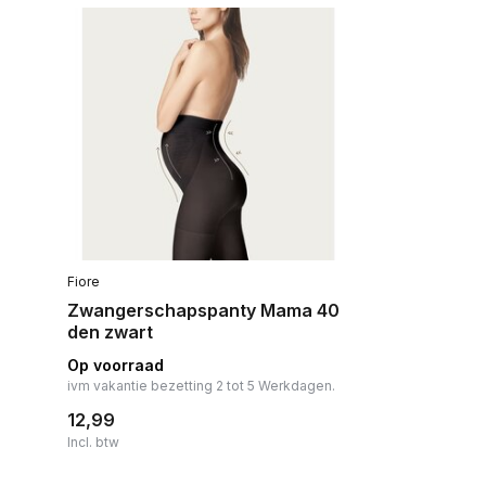
Fiore
Zwangerschapspanty Mama 40
den zwart
Op voorraad
ivm vakantie bezetting 2 tot 5 Werkdagen.
12,99
Incl. btw