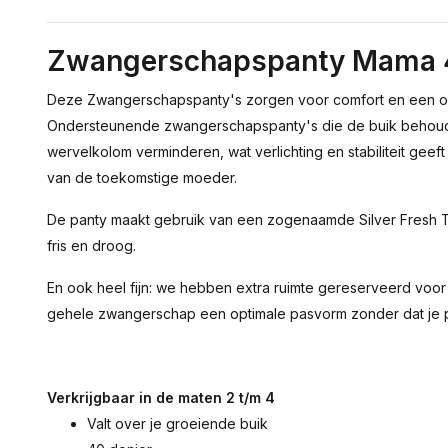
Zwangerschapspanty Mama 4
Deze Zwangerschapspanty's zorgen voor comfort en een op
Ondersteunende zwangerschapspanty's die de buik behouden
wervelkolom verminderen, wat verlichting en stabiliteit geeft
van de toekomstige moeder.
De panty maakt gebruik van een zogenaamde Silver Fresh Te
fris en droog.
En ook heel fijn: we hebben extra ruimte gereserveerd voor
gehele zwangerschap een optimale pasvorm zonder dat je pan
Verkrijgbaar in de maten 2 t/m 4
Valt over je groeiende buik