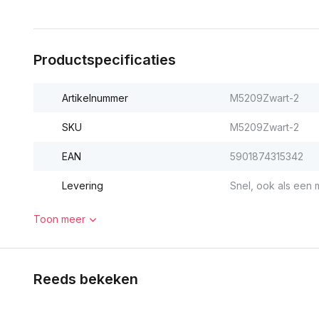
Productspecificaties
Artikelnummer
M5209Zwart-2
SKU
M5209Zwart-2
EAN
5901874315342
Levering
Snel, ook als een m
Toon meer
Reeds bekeken