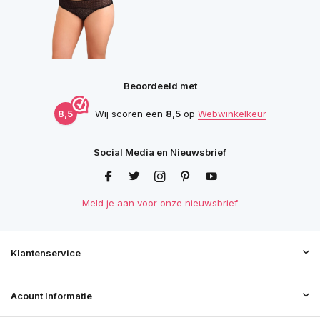
Beoordeeld met
8,5
Wij scoren een
8,5
op
Webwinkelkeur
Social Media en Nieuwsbrief
Meld je aan voor onze nieuwsbrief
Klantenservice
Acount Informatie