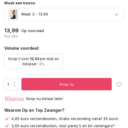
Maak een keuze:
Maat: 2 - 13,99
13,99
Op voorraad
Incl. btw
Volume voordeel:
Koop 2 voor
13,43
per stuk en
bespaar
-4%
Shop nu
Koop nu betaal later!
Waarom Op en Top Zwanger?
4,95 euro verzendkosten, Gratis verzending vanaf 35 euro!
2,60 euro verzendkosten, voor panty's en bh verlengers*