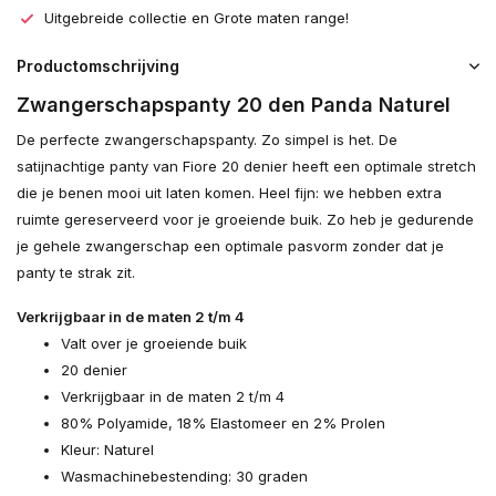
Uitgebreide collectie en Grote maten range!
Productomschrijving
Zwangerschapspanty 20 den Panda Naturel
De perfecte zwangerschapspanty. Zo simpel is het. De
satijnachtige panty van Fiore 20 denier heeft een optimale stretch
die je benen mooi uit laten komen. Heel fijn: we hebben extra
ruimte gereserveerd voor je groeiende buik. Zo heb je gedurende
je gehele zwangerschap een optimale pasvorm zonder dat je
panty te strak zit.
Verkrijgbaar in de maten 2 t/m 4
Valt over je groeiende buik
20 denier
Verkrijgbaar in de maten 2 t/m 4
80% Polyamide, 18% Elastomeer en 2% Prolen
Kleur: Naturel
Wasmachinebestending: 30 graden