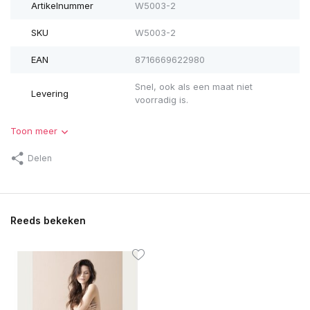
Artikelnummer
W5003-2
SKU
W5003-2
EAN
8716669622980
Snel, ook als een maat niet
Levering
voorradig is.
Toon meer
Delen
Reeds bekeken