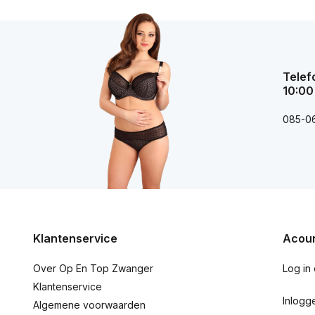
Telef
10:00
085-0
Klantenservice
Acoun
Over Op En Top Zwanger
Log in
Klantenservice
Inlogg
Algemene voorwaarden