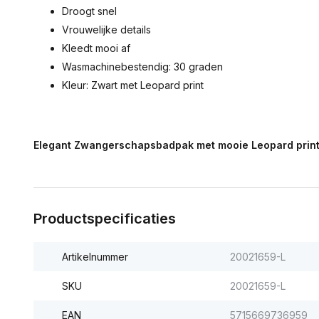
Droogt snel
Vrouwelijke details
Kleedt mooi af
Wasmachinebestendig: 30 graden
Kleur: Zwart met Leopard print
Elegant Zwangerschapsbadpak met mooie Leopard print
Productspecificaties
Artikelnummer
20021659-L
SKU
20021659-L
EAN
5715669736959