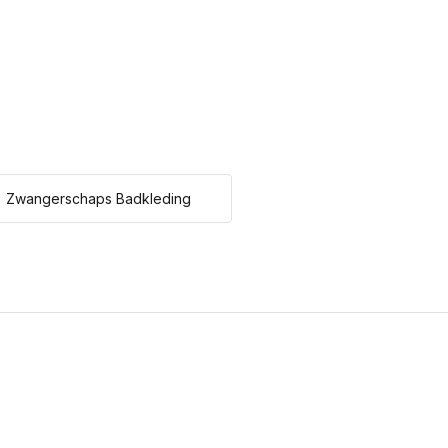
Zwangerschaps Badkleding