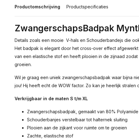
Productomschrijving
Productspecificaties
ZwangerschapsBadpak Mynt
Details zoals een mooie V-hals en Schouderbandejs die ook
Het badpak is elegant door het cross-over effect afgewerkt
van een elastische stof en heeft plooien in de zijnaad zod
groeien.
Wil je graag een uniek zwangerschapsbadpak waar bijna nie
jou! Hij heeft echt de WOW factor. Zo kan je heerlijk stralen
Verkrijgbaar in de maten S t/m XL
Zwangerschapsbadpak, gemaakt van 80% Polyamide
Schouderbanjes verstelbaar tot halternek sluiting
Plooien aan de zijkant voor ruimte om te groeien
Zachte, elastische stof