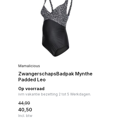
Mamalicious
ZwangerschapsBadpak Mynthe
Padded Leo
Op voorraad
ivm vakantie bezetting 2 tot 5 Werkdagen.
44,99
40,50
Incl. btw