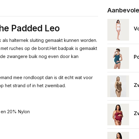
Aanbevole
he Padded Leo
Vo
 als halternek sluiting gemaakt kunnen worden.
 met ruches op de borst.
Het badpak is gemaakt
Po
at de zwangere buik nog even door kan
mand mee rondloopt dan is dit echt wat voor
Zw
 op het strand of in het zwembad.
 en 20% Nylon
Zw