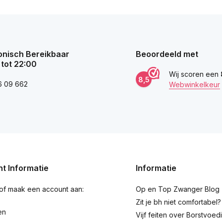
onisch Bereikbaar
Beoordeeld met
 tot 22:00
Wij scoren een
8,5
6 09 662
Webwinkelkeur
t Informatie
Informatie
 of maak een account aan:
Op en Top Zwanger Blog
Zit je bh niet comfortabel?
en
Vijf feiten over Borstvoed