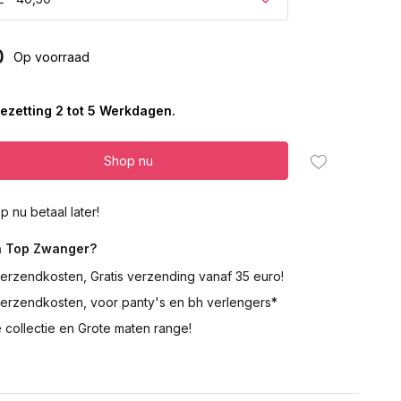
0
Op voorraad
ezetting 2 tot 5 Werkdagen.
Shop nu
p nu betaal later!
 Top Zwanger?
erzendkosten, Gratis verzending vanaf 35 euro!
verzendkosten, voor panty's en bh verlengers*
 collectie en Grote maten range!