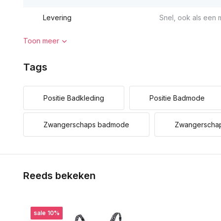
Levering
Snel, ook als een m
Toon meer
Tags
Positie Badkleding
Positie Badmode
Zwangerschaps badmode
Zwangerscha
Reeds bekeken
sale 10%