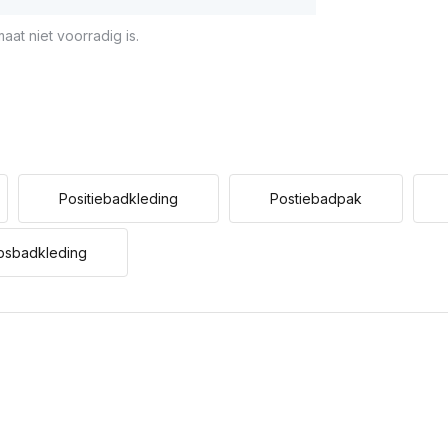
aat niet voorradig is.
Positiebadkleding
Postiebadpak
psbadkleding