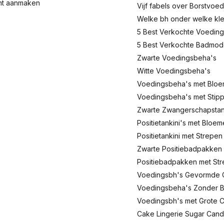
nt aanmaken
Vijf fabels over Borstvoed
Welke bh onder welke kl
5 Best Verkochte Voeding
5 Best Verkochte Badmo
Zwarte Voedingsbeha's
Witte Voedingsbeha's
Voedingsbeha's met Blo
Voedingsbeha's met Stip
Zwarte Zwangerschapstank
Positietankini's met Bloe
Positietankini met Strepen
Zwarte Positiebadpakken
Positiebadpakken met St
Voedingsbh's Gevormde 
Voedingsbeha's Zonder 
Voedingsbh's met Grote 
Cake Lingerie Sugar Can