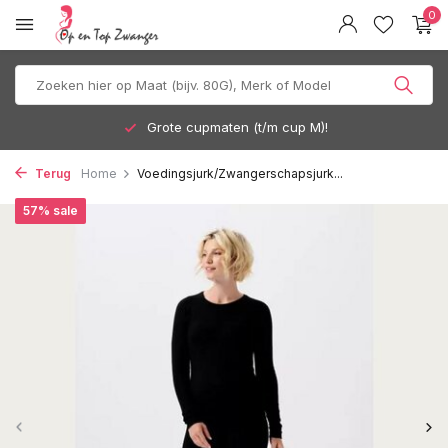
0
Grote cupmaten (t/m cup M)!
Terug
Home
Voedingsjurk/Zwangerschapsjurk...
57% sale