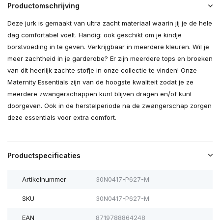
Productomschrijving
Deze jurk is gemaakt van ultra zacht materiaal waarin jij je de hele
dag comfortabel voelt. Handig: ook geschikt om je kindje
borstvoeding in te geven. Verkrijgbaar in meerdere kleuren. Wil je
meer zachtheid in je garderobe? Er zijn meerdere tops en broeken
van dit heerlijk zachte stofje in onze collectie te vinden! Onze
Maternity Essentials zijn van de hoogste kwaliteit zodat je ze
meerdere zwangerschappen kunt blijven dragen en/of kunt
doorgeven. Ook in de herstelperiode na de zwangerschap zorgen
deze essentials voor extra comfort.
Productspecificaties
Artikelnummer
30N0417-P627-M
SKU
30N0417-P627-M
EAN
8719788864248