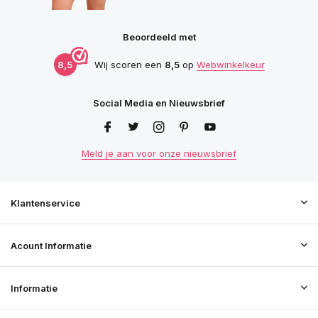
Beoordeeld met
8,5
Wij scoren een
8,5
op
Webwinkelkeur
Social Media en Nieuwsbrief
Meld je aan voor onze nieuwsbrief
Klantenservice
Acount Informatie
Informatie