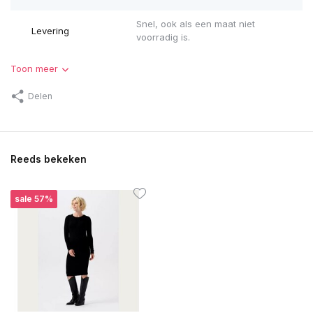
Snel, ook als een maat niet
Levering
voorradig is.
Toon meer
Delen
Reeds bekeken
sale 57%