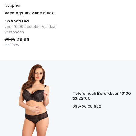
Noppies
Voedingsjurk Zane Black
Op voorraad
voor 16:00 besteld = vandaag
verzonden
69,99
29,95
Incl. btw
Telefonisch Bereikbaar 10:00
tot 22:00
085-06 09 662