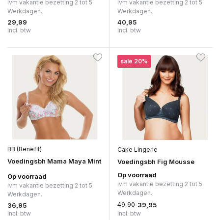
ivm vakantie bezetting 2 tot 5
ivm vakantie bezetting 2 tot 5
Werkdagen.
Werkdagen.
29,99
40,95
Incl. btw
Incl. btw
sale 20%
BB (Benefit)
Cake Lingerie
Voedingsbh Mama Maya Mint
Voedingsbh Fig Mousse
Op voorraad
Op voorraad
ivm vakantie bezetting 2 tot 5
ivm vakantie bezetting 2 tot 5
Werkdagen.
Werkdagen.
49,90
39,95
36,95
Incl. btw
Incl. btw