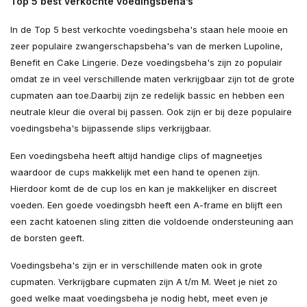
Top 5 best verkochte voedingsbeha’s
In de Top 5 best verkochte voedingsbeha's staan hele mooie en
zeer populaire zwangerschapsbeha's van de merken Lupoline,
Benefit en Cake Lingerie. Deze voedingsbeha's zijn zo populair
omdat ze in veel verschillende maten verkrijgbaar zijn tot de grote
cupmaten aan toe.Daarbij zijn ze redelijk bassic en hebben een
neutrale kleur die overal bij passen. Ook zijn er bij deze populaire
voedingsbeha's bijpassende slips verkrijgbaar.
Een voedingsbeha heeft altijd handige clips of magneetjes
waardoor de cups makkelijk met een hand te openen zijn.
Hierdoor komt de de cup los en kan je makkelijker en discreet
voeden. Een goede voedingsbh heeft een A-frame en blijft een
een zacht katoenen sling zitten die voldoende ondersteuning aan
de borsten geeft.
Voedingsbeha's zijn er in verschillende maten ook in grote
cupmaten. Verkrijgbare cupmaten zijn A t/m M. Weet je niet zo
goed welke maat voedingsbeha je nodig hebt, meet even je