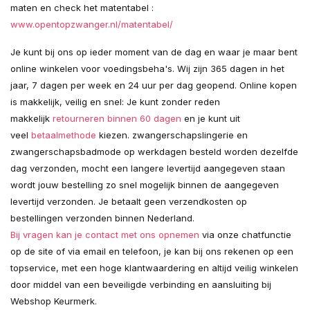
maten en check het matentabel :
www.opentopzwanger.nl/matentabel/
Je kunt bij ons op ieder moment van de dag en waar je maar bent
online winkelen voor voedingsbeha's. Wij zijn 365 dagen in het
jaar, 7 dagen per week en 24 uur per dag geopend. Online kopen
is makkelijk, veilig en snel: Je kunt zonder reden
makkelijk
retourneren binnen 60 dagen
en je kunt uit
veel
betaalmethode
kiezen. zwangerschapslingerie en
zwangerschapsbadmode op werkdagen besteld worden dezelfde
dag verzonden, mocht een langere levertijd aangegeven staan
wordt jouw bestelling zo snel mogelijk binnen de aangegeven
levertijd verzonden. Je betaalt geen verzendkosten op
bestellingen verzonden binnen Nederland.
Bij vragen kan je contact met ons opnemen
via onze chatfunctie
op de site of via email en telefoon, je kan bij ons rekenen op een
topservice, met een hoge klantwaardering en altijd veilig winkelen
door middel van een beveiligde verbinding en aansluiting bij
Webshop Keurmerk.