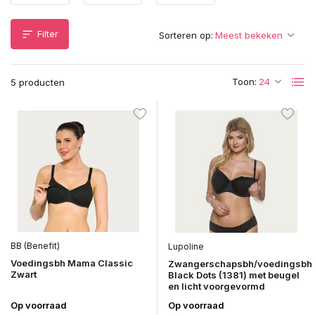
Filter
Sorteren op:
Toon:
5 producten
BB (Benefit)
Lupoline
Voedingsbh Mama Classic
Zwangerschapsbh/voedingsbh
Zwart
Black Dots (1381) met beugel
en licht voorgevormd
Op voorraad
Op voorraad