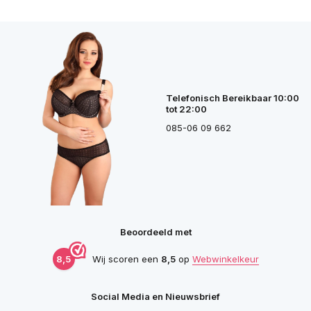
Telefonisch Bereikbaar 10:00
tot 22:00
085-06 09 662
Beoordeeld met
8,5
Wij scoren een
8,5
op
Webwinkelkeur
Social Media en Nieuwsbrief