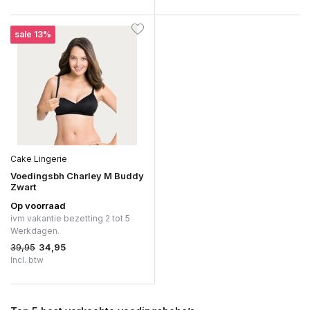
sale 13%
Cake Lingerie
Voedingsbh Charley M Buddy
Zwart
Op voorraad
ivm vakantie bezetting 2 tot 5
Werkdagen.
39,95
34,95
Incl. btw