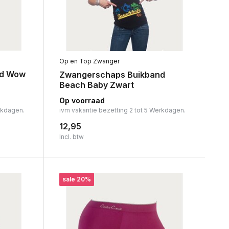
Op en Top Zwanger
nd Wow
Zwangerschaps Buikband
Beach Baby Zwart
Op voorraad
rkdagen.
ivm vakantie bezetting 2 tot 5 Werkdagen.
12,95
Incl. btw
sale 20%