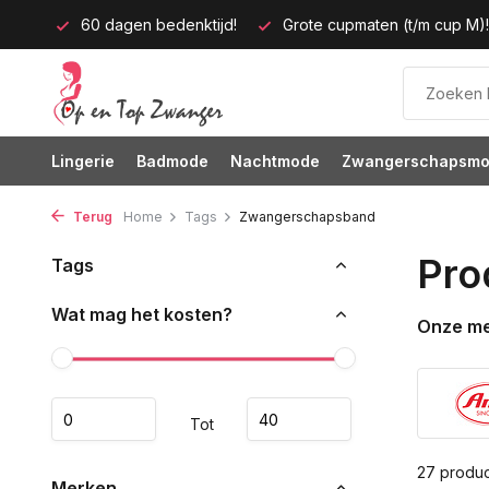
n bedenktijd!
Grote cupmaten (t/m cup M)!
Gratis verze
Lingerie
Badmode
Nachtmode
Zwangerschapsm
Terug
Home
Tags
Zwangerschapsband
Pro
Tags
Wat mag het kosten?
Onze m
Tot
27 produ
Merken