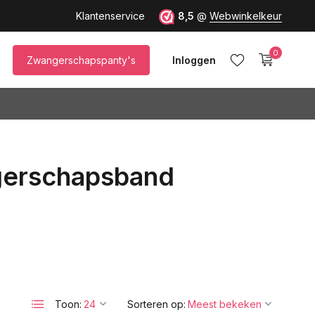
n (t/m cup M)!
Klantenservice
8,5
@
Webwinkelkeur
0
Zwangerschapspanty's
Inloggen
gerschapsband
Account aanmaken
Toon:
Sorteren op: