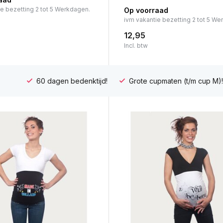
ie bezetting 2 tot 5 Werkdagen.
Op voorraad
ivm vakantie bezetting 2 tot 5 We
12,95
Incl. btw
60 dagen bedenktijd!
Grote cupmaten (t/m cup M)!