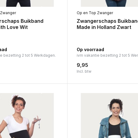
 Zwanger
Op en Top Zwanger
schaps Buikband
Zwangerschaps Buikban
th Love Wit
Made in Holland Zwart
aad
Op voorraad
ie bezetting 2 tot 5 Werkdagen.
ivm vakantie bezetting 2 tot 5 We
9,95
Incl. btw