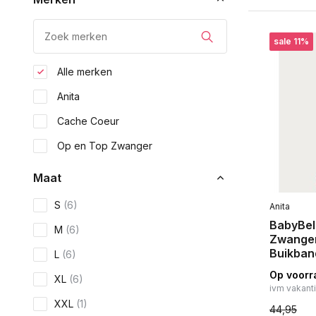
sale 11%
Alle merken
Anita
Cache Coeur
Op en Top Zwanger
Maat
S
(6)
Anita
BabyBel
M
(6)
Zwanger
Buikban
L
(6)
Op voorr
XL
(6)
ivm vakant
XXL
(1)
44,95