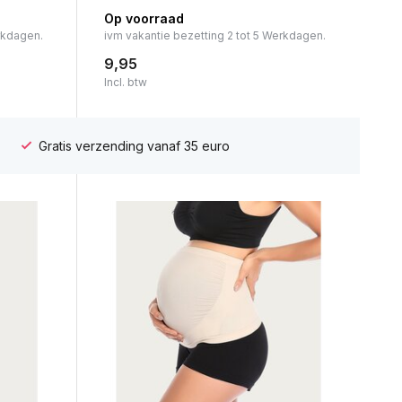
Op voorraad
rkdagen.
ivm vakantie bezetting 2 tot 5 Werkdagen.
9,95
Incl. btw
Gratis verzending vanaf 35 euro