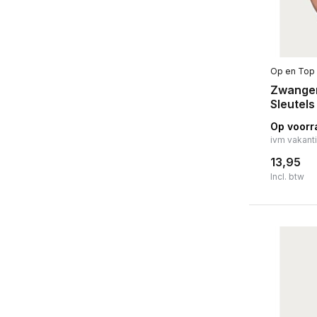
Op en Top
Zwanger
Sleutels
Op voorr
ivm vakant
13,95
Incl. btw