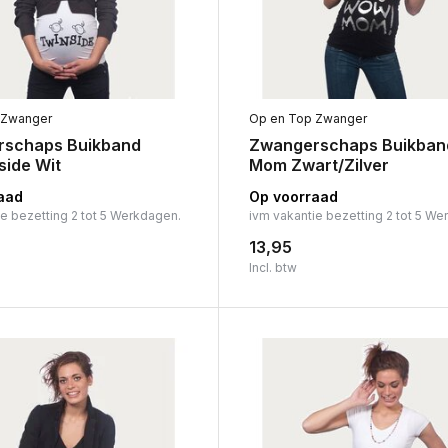
 Zwanger
Op en Top Zwanger
schaps Buikband
Zwangerschaps Buikba
side Wit
Mom Zwart/Zilver
aad
Op voorraad
ie bezetting 2 tot 5 Werkdagen.
ivm vakantie bezetting 2 tot 5 We
13,95
Incl. btw