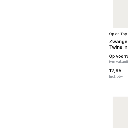
Op en Top
Zwanger
Twins In
Op voorr
ivm vakant
12,95
Incl. btw