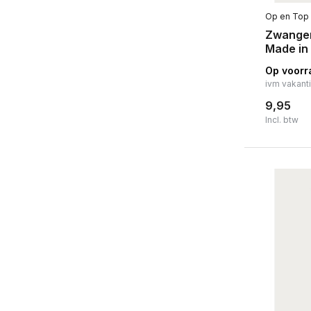
Op en Top
Zwanger
Made in
Op voorr
ivm vakant
9,95
Incl. btw