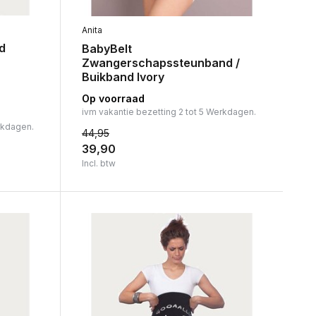
Anita
d
BabyBelt
Zwangerschapssteunband /
Buikband Ivory
Op voorraad
ivm vakantie bezetting 2 tot 5 Werkdagen.
rkdagen.
44,95
39,90
Incl. btw