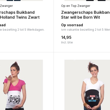
 Zwanger
Op en Top Zwanger
schaps Buikband
Zwangerschaps Buikban
 Holland Twins Zwart
Star will be Born Wit
aad
Op voorraad
ie bezetting 2 tot 5 Werkdagen.
ivm vakantie bezetting 2 tot 5 We
14,95
Incl. btw