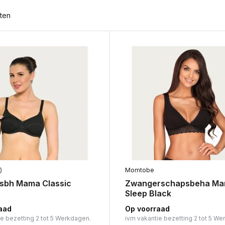
ten
)
Momtobe
sbh Mama Classic
Zwangerschapsbeha M
Sleep Black
aad
Op voorraad
ie bezetting 2 tot 5 Werkdagen.
ivm vakantie bezetting 2 tot 5 We