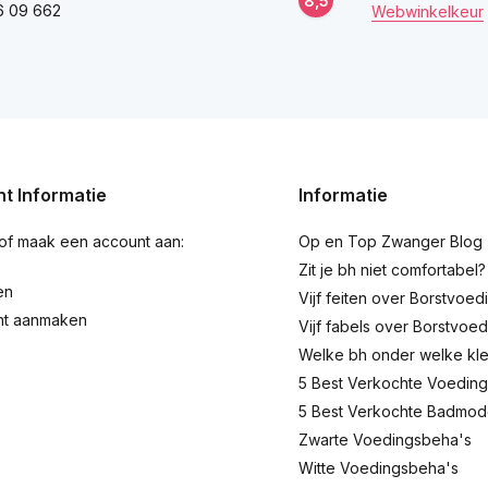
8,5
6 09 662
Webwinkelkeur
t Informatie
Informatie
 of maak een account aan:
Op en Top Zwanger Blog
Zit je bh niet comfortabel?
en
Vijf feiten over Borstvoed
nt aanmaken
Vijf fabels over Borstvoed
Welke bh onder welke kl
5 Best Verkochte Voeding
5 Best Verkochte Badmo
Zwarte Voedingsbeha's
Witte Voedingsbeha's