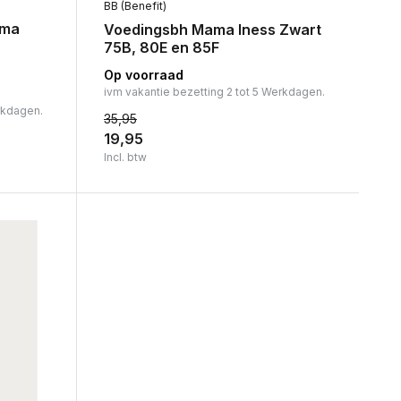
BB (Benefit)
ama
Voedingsbh Mama Iness Zwart
75B, 80E en 85F
Op voorraad
ivm vakantie bezetting 2 tot 5 Werkdagen.
rkdagen.
35,95
19,95
Incl. btw