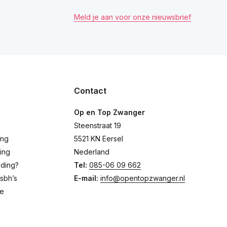
Meld je aan voor onze nieuwsbrief
Contact
Op en Top Zwanger
Steenstraat 19
ing
5521 KN Eersel
ing
Nederland
eding?
Tel:
085-06 09 662
sbh’s
E-mail:
info@opentopzwanger.nl
de