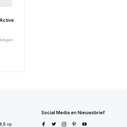
Active
rkdagen.
Social Media en Nieuwsbrief
8,5
op