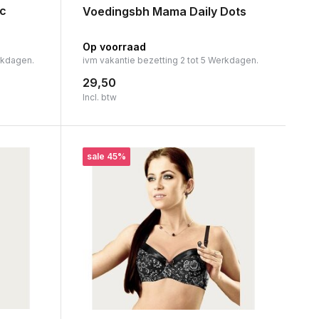
c
Voedingsbh Mama Daily Dots
Op voorraad
rkdagen.
ivm vakantie bezetting 2 tot 5 Werkdagen.
29,50
Incl. btw
sale 45%