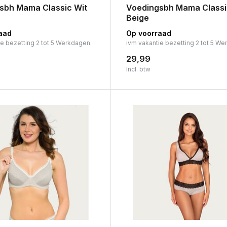
sbh Mama Classic Wit
Voedingsbh Mama Classi
Beige
aad
Op voorraad
ie bezetting 2 tot 5 Werkdagen.
ivm vakantie bezetting 2 tot 5 We
29,99
Incl. btw