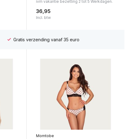
ivm vakantie bezetting 2 tot 5 Werkdagen.
36,95
Incl. btw
Gratis verzending vanaf 35 euro
Momtobe