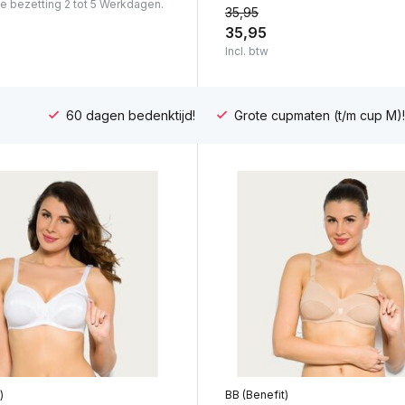
ie bezetting 2 tot 5 Werkdagen.
35,95
35,95
Incl. btw
60 dagen bedenktijd!
Grote cupmaten (t/m cup M)!
)
BB (Benefit)