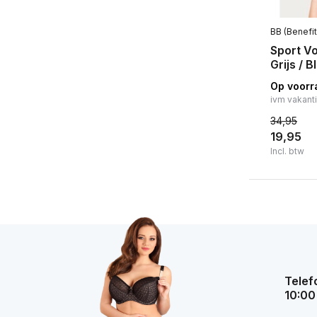
BB (Benefit
Sport V
Grijs / 
Op voorr
ivm vakant
34,95
19,95
Incl. btw
Telef
10:00