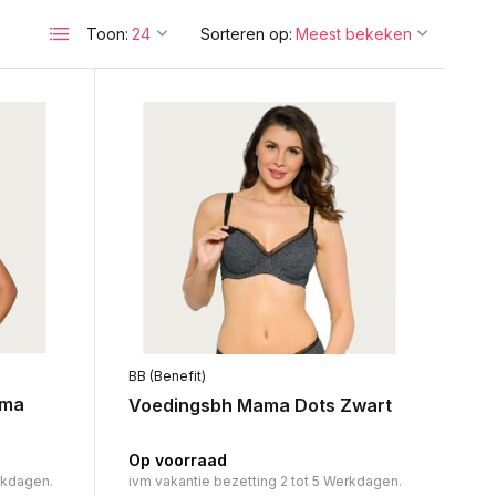
Toon:
Sorteren op:
BB (Benefit)
ama
Voedingsbh Mama Dots Zwart
Op voorraad
rkdagen.
ivm vakantie bezetting 2 tot 5 Werkdagen.