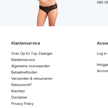
085-0
Klantenservice
Acoun
Over Op En Top Zwanger
Log in
Klantenservice
Inlogg
Algemene voorwaarden
Accou
Betaalmethoden
Verzenden & retourneren
Retourrecht?
Klachten
Disclaimer
Privacy Policy