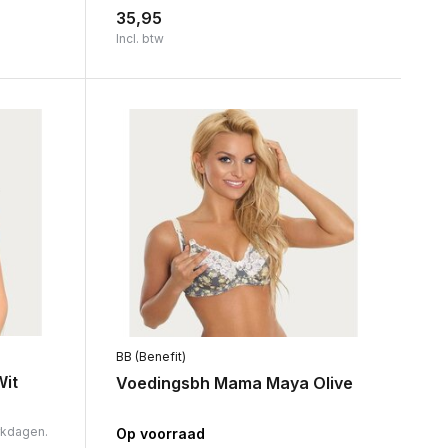
35,95
Incl. btw
BB (Benefit)
it
Voedingsbh Mama Maya Olive
rkdagen.
Op voorraad