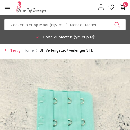
0
Grote cupmaten (t/m cup M)!
Terug
Home
BH Verlengstuk / Verlenger 3 H...