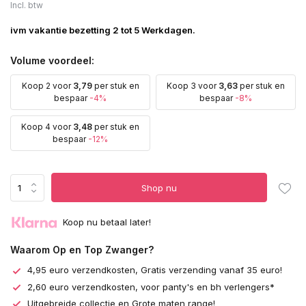
Incl. btw
ivm vakantie bezetting 2 tot 5 Werkdagen.
Volume voordeel:
Koop 2 voor
3,79
per stuk en
Koop 3 voor
3,63
per stuk en
bespaar
-4%
bespaar
-8%
Koop 4 voor
3,48
per stuk en
bespaar
-12%
Shop nu
Koop nu betaal later!
Waarom Op en Top Zwanger?
4,95 euro verzendkosten, Gratis verzending vanaf 35 euro!
2,60 euro verzendkosten, voor panty's en bh verlengers*
Uitgebreide collectie en Grote maten range!