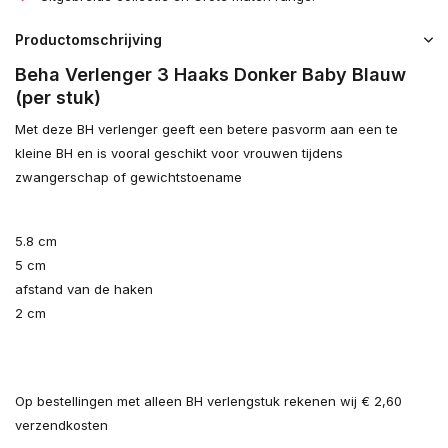
Productomschrijving
Beha Verlenger 3 Haaks Donker Baby Blauw
(per stuk)
Met deze BH verlenger geeft een betere pasvorm aan een te
kleine BH en is vooral geschikt voor vrouwen tijdens
zwangerschap of gewichtstoename
5.8 cm
5 cm
afstand van de haken
2 cm
Op bestellingen met alleen BH verlengstuk rekenen wij € 2,60
verzendkosten