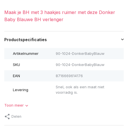
Maak je BH met 3 haakjes ruimer met deze Donker
Baby Blauwe BH verlenger
Productspecificaties
Artikelnummer
90-1024-DonkerBabyBlauw
SKU
90-1024-DonkerBabyBlauw
EAN
8716669614176
Snel, ook als een maat niet
Levering
voorradig is.
Toon meer
Delen