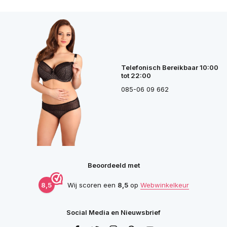
Telefonisch Bereikbaar 10:00
tot 22:00
085-06 09 662
Beoordeeld met
8,5
Wij scoren een
8,5
op
Webwinkelkeur
Social Media en Nieuwsbrief