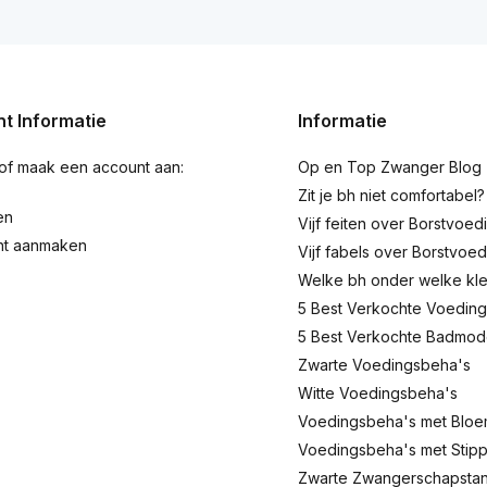
t Informatie
Informatie
 of maak een account aan:
Op en Top Zwanger Blog
Zit je bh niet comfortabel?
en
Vijf feiten over Borstvoed
nt aanmaken
Vijf fabels over Borstvoed
Welke bh onder welke kl
5 Best Verkochte Voeding
5 Best Verkochte Badmo
Zwarte Voedingsbeha's
Witte Voedingsbeha's
Voedingsbeha's met Blo
Voedingsbeha's met Stip
Zwarte Zwangerschapstank