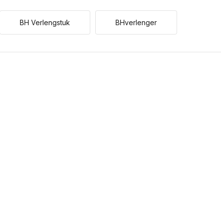
BH Verlengstuk
BHverlenger