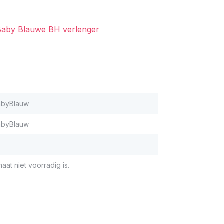
Baby Blauwe BH verlenger
abyBlauw
abyBlauw
aat niet voorradig is.