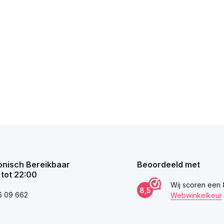
onisch Bereikbaar
Beoordeeld met
 tot 22:00
Wij scoren een
8,5
6 09 662
Webwinkelkeur