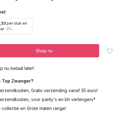
el:
,33
per stuk en
aar
-5%
Shop nu
p nu betaal later!
 Top Zwanger?
erzendkosten, Gratis verzending vanaf 35 euro!
verzendkosten, voor panty's en bh verlengers*
 collectie en Grote maten range!