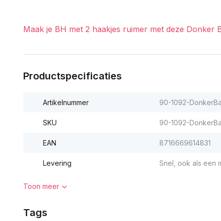
Maak je BH met 2 haakjes ruimer met deze Donker 
Productspecificaties
Artikelnummer
90-1092-DonkerB
SKU
90-1092-DonkerB
EAN
8716669614831
Levering
Snel, ook als een m
Toon meer
Tags