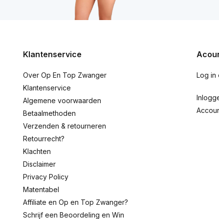
Klantenservice
Acoun
Over Op En Top Zwanger
Log in
Klantenservice
Inlogg
Algemene voorwaarden
Accou
Betaalmethoden
Verzenden & retourneren
Retourrecht?
Klachten
Disclaimer
Privacy Policy
Matentabel
Affiliate en Op en Top Zwanger?
Schrijf een Beoordeling en Win