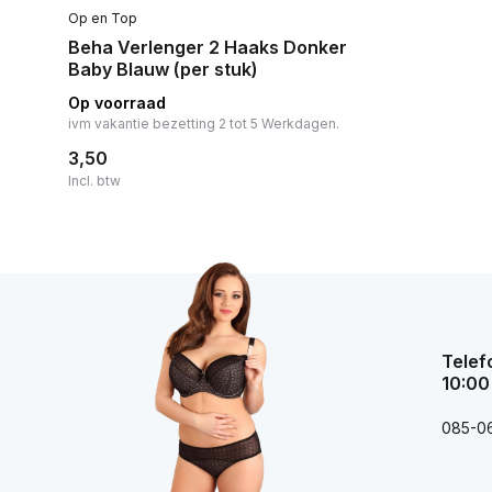
Op en Top
Beha Verlenger 2 Haaks Donker
Baby Blauw (per stuk)
Op voorraad
ivm vakantie bezetting 2 tot 5 Werkdagen.
3,50
Incl. btw
Telef
10:00
085-0