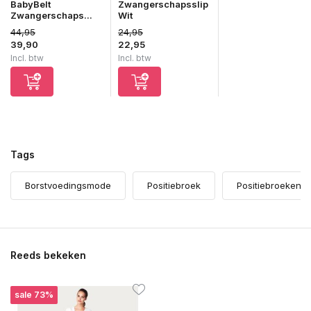
BabyBelt
Zwangerschapsslip
Zwangerschaps...
Wit
44,95
24,95
39,90
22,95
Incl. btw
Incl. btw
Tags
Borstvoedingsmode
Positiebroek
Positiebroeken
Reeds bekeken
sale 73%