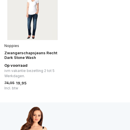
Noppies
Zwangerschapsjeans Recht
Dark Stone Wash
Op voorraad
ivm vakantie bezetting 2 tot 5
Werkdagen.
74,95
19,95
Incl. btw