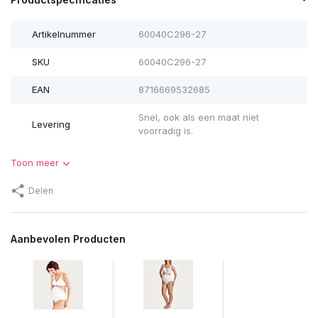
Artikelnummer
60040C296-27
SKU
60040C296-27
EAN
8716669532685
Snel, ook als een maat niet
Levering
voorradig is.
Toon meer
Delen
Aanbevolen Producten