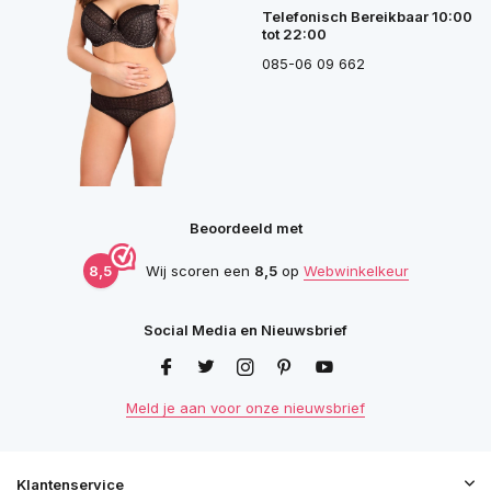
Telefonisch Bereikbaar 10:00
tot 22:00
085-06 09 662
Beoordeeld met
8,5
Wij scoren een
8,5
op
Webwinkelkeur
Social Media en Nieuwsbrief
Meld je aan voor onze nieuwsbrief
Klantenservice