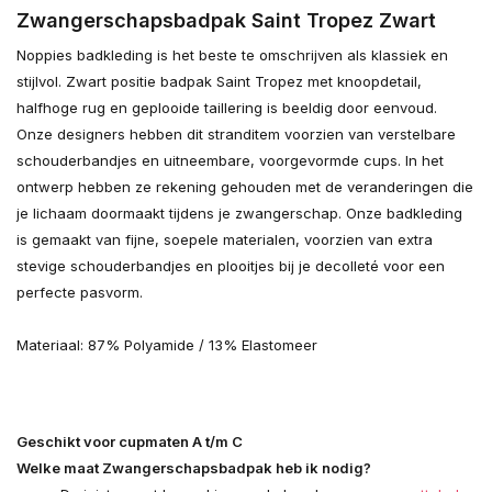
Zwangerschapsbadpak Saint Tropez Zwart
Noppies badkleding is het beste te omschrijven als klassiek en
stijlvol. Zwart positie badpak Saint Tropez met knoopdetail,
halfhoge rug en geplooide taillering is beeldig door eenvoud.
Onze designers hebben dit stranditem voorzien van verstelbare
schouderbandjes en uitneembare, voorgevormde cups. In het
ontwerp hebben ze rekening gehouden met de veranderingen die
je lichaam doormaakt tijdens je zwangerschap. Onze badkleding
is gemaakt van fijne, soepele materialen, voorzien van extra
stevige schouderbandjes en plooitjes bij je decolleté voor een
perfecte pasvorm.
Materiaal: 87% Polyamide / 13% Elastomeer
Geschikt voor cupmaten A t/m C
Welke maat Zwangerschapsbadpak heb ik nodig?