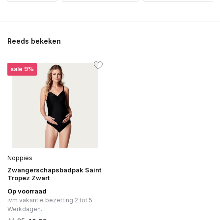
Reeds bekeken
sale 9%
Noppies
Zwangerschapsbadpak Saint
Tropez Zwart
Op voorraad
ivm vakantie bezetting 2 tot 5
Werkdagen.