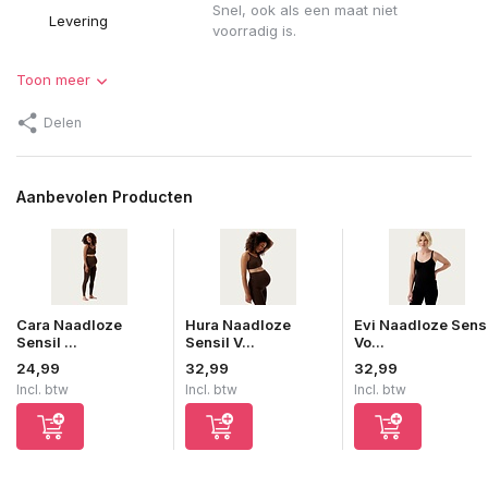
Snel, ook als een maat niet
Levering
voorradig is.
Toon meer
Delen
Aanbevolen Producten
Cara Naadloze
Hura Naadloze
Evi Naadloze Sens
Sensil ...
Sensil V...
Vo...
24,99
32,99
32,99
Incl. btw
Incl. btw
Incl. btw