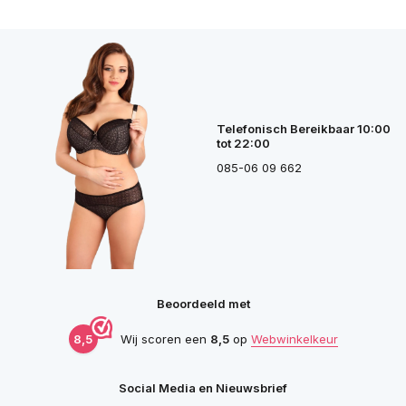
Telefonisch Bereikbaar 10:00
tot 22:00
085-06 09 662
Beoordeeld met
8,5
Wij scoren een
8,5
op
Webwinkelkeur
Social Media en Nieuwsbrief