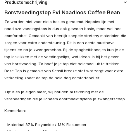
Productomschrijving
Borstvoedingstop Evi Naadloos Coffee Bean
Ze worden niet voor niets basics genoemd. Noppies lijn met
naadloze voedingstops is dus ook gewoon basic, maar wel heel
comfortabel! Gemaakt van heerlijk soepele stretchy materialen die
zorgen voor extra ondersteuning. Dit is een echte musthave
tijdens en na je zwangerschap. Bij de spaghettibandjes kun je de
top losklikken met de voedingsclips, wat ideaal is bij het geven
van borstvoeding. Zo hoef je je top niet helemaal uit te trekken.
Deze Top is gemaakt van Sensil breeze stof wat zorgt voor extra
verkoeling zodat de top de hele dag comfortabel zit.
Tip: Kies je eigen maat, wij houden al rekening met de
veranderingen die je lichaam doormaakt tijdens je zwangerschap.
Kenmerken:
- Materiaal 87% Polyamide / 13% Elastomeer