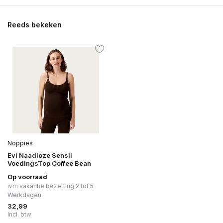
Reeds bekeken
Noppies
Evi Naadloze Sensil
VoedingsTop Coffee Bean
Op voorraad
ivm vakantie bezetting 2 tot 5
Werkdagen.
32,99
Incl. btw