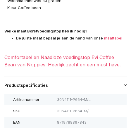
- Wachmachinewas 30 graden
- Kleur Coffee bean
Welke maat Borstvoedingstop heb ik nodig?
De juiste maat bepaal je aan de hand van onze
maattabel
Comfortabel en Naadloze voedingstop Evi Coffee
Bean van Noppies. Heerlijk zacht en een must have.
Productspecificaties
Artikelnummer
30N4111-P664-M/L
SKU
30N4111-P664-M/L
EAN
8719788867843