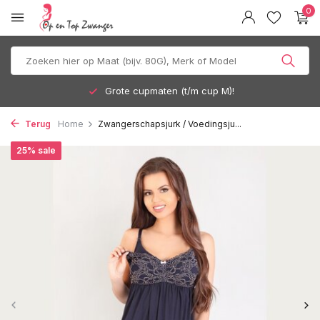
0
Grote cupmaten (t/m cup M)!
Terug
Home
Zwangerschapsjurk / Voedingsju...
25% sale