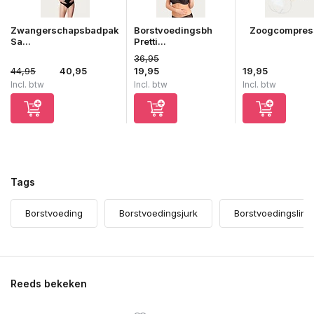
Zwangerschapsbadpak
Borstvoedingsbh
Zoogcompres
Sa...
Pretti...
36,95
44,95
40,95
19,95
19,95
Incl. btw
Incl. btw
Incl. btw
Tags
Borstvoeding
Borstvoedingsjurk
Borstvoedingsling
Reeds bekeken