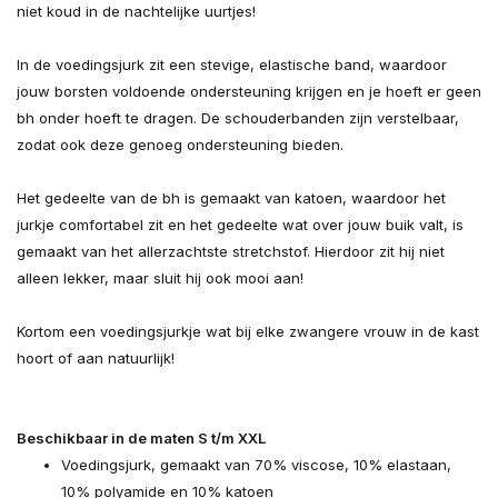
niet koud in de nachtelijke uurtjes!
In de voedingsjurk zit een stevige, elastische band, waardoor
jouw borsten voldoende ondersteuning krijgen en je hoeft er geen
bh onder hoeft te dragen. De schouderbanden zijn verstelbaar,
zodat ook deze genoeg ondersteuning bieden.
Het gedeelte van de bh is gemaakt van katoen, waardoor het
jurkje comfortabel zit en het gedeelte wat over jouw buik valt, is
gemaakt van het allerzachtste stretchstof. Hierdoor zit hij niet
alleen lekker, maar sluit hij ook mooi aan!
Kortom een voedingsjurkje wat bij elke zwangere vrouw in de kast
hoort of aan natuurlijk!
Beschikbaar in de maten S t/m XXL
Voedingsjurk, gemaakt van 70% viscose, 10% elastaan,
10% polyamide en 10% katoen