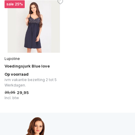
sale 25%
Lupoline
Voedingsjurk Blue love
Op voorraad
ivm vakantie bezetting 2 tot 5
Werkdagen.
39,95
29,95
Incl. btw