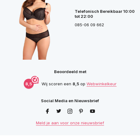
Telefonisch Bereikbaar 10:00
tot 22:00
085-06 09 662
Beoordeeld met
8,5
Wij scoren een
8,5
op
Webwinkelkeur
Social Media en Nieuwsbrief
Meld je aan voor onze nieuwsbrief