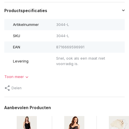
Productspecificaties
Artikelnummer
3044-L
SKU
3044-L
EAN
8716669596991
Snel, ook als een maat niet
Levering
voorradig is.
Toon meer
Delen
Aanbevolen Producten