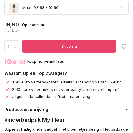
Maat: 92/98 - 19,90
19,90
Op voorraad
Incl. btw
Uitverkocht
Shop nu
Koop nu betaal later!
Waarom Op en Top Zwanger?
4,95 euro verzendkosten, Gratis verzending vanaf 35 euro!
2,60 euro verzendkosten, voor panty's en bh verlengers*
Uitgebreide collectie en Grote maten range!
Productomschrijving
kinderbadpak My Fleur
Super schattig kinderbadpak met bloemetjes design. Het badpakje