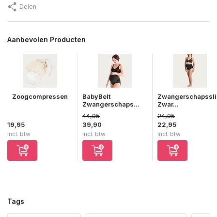
Delen
Aanbevolen Producten
Zoogcompressen
BabyBelt
Zwangerschapssli
Zwangerschaps...
Zwar...
44,95
24,95
19,95
39,90
22,95
Incl. btw
Incl. btw
Incl. btw
Tags