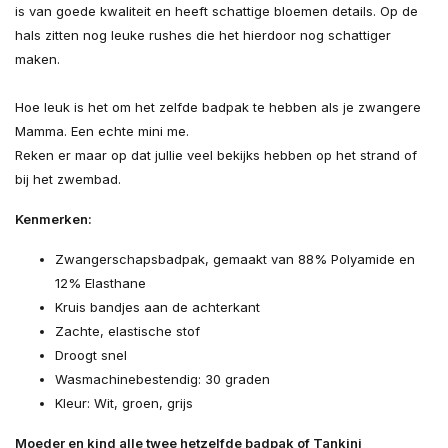
is van goede kwaliteit en heeft schattige bloemen details. Op de
hals zitten nog leuke rushes die het hierdoor nog schattiger
maken.
Hoe leuk is het om het zelfde badpak te hebben als je zwangere
Mamma. Een echte mini me.
Reken er maar op dat jullie veel bekijks hebben op het strand of
bij het zwembad.
Kenmerken:
Zwangerschapsbadpak, gemaakt van 88% Polyamide en
12% Elasthane
Kruis bandjes aan de achterkant
Zachte, elastische stof
Droogt snel
Wasmachinebestendig: 30 graden
Kleur: Wit, groen, grijs
Moeder en kind alle twee hetzelfde badpak of Tankini