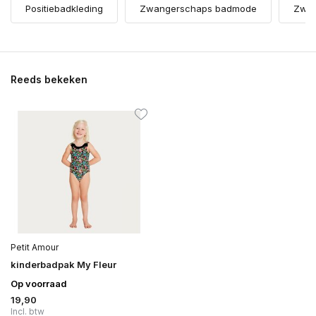
Positiebadkleding
Zwangerschaps badmode
Zwan
Reeds bekeken
Petit Amour
kinderbadpak My Fleur
Op voorraad
19,90
Incl. btw