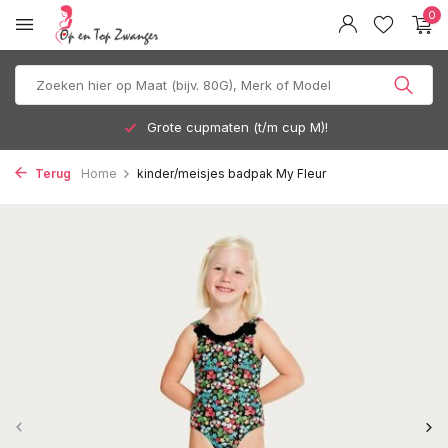
0
Grote cupmaten (t/m cup M)!
Terug
Home
kinder/meisjes badpak My Fleur