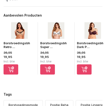
Aanbevolen Producten
Borstvoedingsbh
Borstvoedingsbh
Borstvoedingsbh
Retro ...
Super ...
Dark P...
36,95
34,95
36,95
19,95
19,95
19,95
Incl. btw
Incl. btw
Incl. btw
Tags
Borstvoedingsmode
Positie Beha
Positie Lingerie