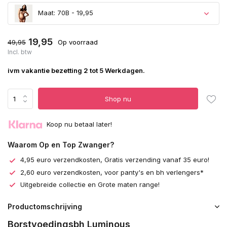
Maat: 70B - 19,95
19,95
49,95
Op voorraad
Incl. btw
ivm vakantie bezetting 2 tot 5 Werkdagen.
Shop nu
Koop nu betaal later!
Waarom Op en Top Zwanger?
4,95 euro verzendkosten, Gratis verzending vanaf 35 euro!
2,60 euro verzendkosten, voor panty's en bh verlengers*
Uitgebreide collectie en Grote maten range!
Productomschrijving
Borstvoedingsbh Luminous