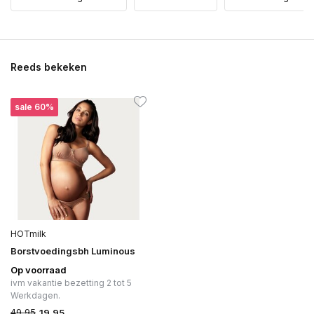
Reeds bekeken
sale 60%
HOTmilk
Borstvoedingsbh Luminous
Op voorraad
ivm vakantie bezetting 2 tot 5
Werkdagen.
49,95
19,95