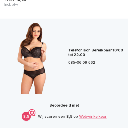
Incl. btw
Telefonisch Bereikbaar 10:00
tot 22:00
085-06 09 662
Beoordeeld met
8,5
Wij scoren een
8,5
op
Webwinkelkeur