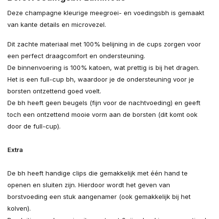
Deze champagne kleurige meegroei- en voedingsbh is gemaakt
van kante details en microvezel.
Dit zachte materiaal met 100% belijning in de cups zorgen voor
een perfect draagcomfort en ondersteuning.
De binnenvoering is 100% katoen, wat prettig is bij het dragen.
Het is een full-cup bh, waardoor je de ondersteuning voor je
borsten ontzettend goed voelt.
De bh heeft geen beugels (fijn voor de nachtvoeding) en geeft
toch een ontzettend mooie vorm aan de borsten (dit komt ook
door de full-cup).
Extra
De bh heeft handige clips die gemakkelijk met één hand te
openen en sluiten zijn. Hierdoor wordt het geven van
borstvoeding een stuk aangenamer (ook gemakkelijk bij het
kolven).